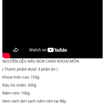
NGUYÊN LIỆU NẤU BÚN CHAO KHOAI MÔN
( Thành phẩm được 3 phần ăn )
Khoai môn cao: 150g
Đậu hủ chiên: 200g
Nấm rơm: 100g
Xem cách làm sạch nấm rơm tại đây