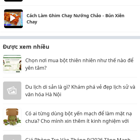
Cách Làm Ghim Chay Nướng Chảo - Bún Xiên
Chay
Được xem nhiều
Chọn nơi mua bột thiên nhiên như thế nào để
yên tâm?
Du lịch di sản là gì? Khám phá vẻ đẹp lịch sử và
văn hóa Hà Nội
Có ai từng dùng bột yến mạch để làm mặt nạ
chưa? Cho mình xin thêm ít kinh nghiệm với