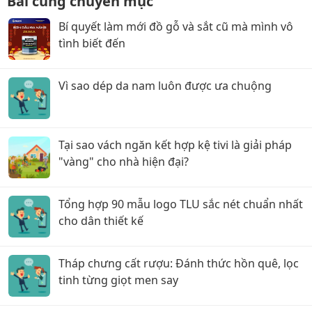
Bài cùng chuyên mục
Bí quyết làm mới đồ gỗ và sắt cũ mà mình vô
tình biết đến
Vì sao dép da nam luôn được ưa chuộng
Tại sao vách ngăn kết hợp kệ tivi là giải pháp
"vàng" cho nhà hiện đại?
Tổng hợp 90 mẫu logo TLU sắc nét chuẩn nhất
cho dân thiết kế
Tháp chưng cất rượu: Đánh thức hồn quê, lọc
tinh từng giọt men say