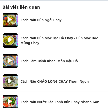
Bài viết liên quan
Cách Nấu Bún Ngải Chay
Cách Nấu Bún Mọc Bạc Hà Chay - Bún Mọc Dọc
Mùng Chay
Cách Làm Bánh Khoai Môn Đậu Đỏ
Cách Nấu CHÁO LÒNG CHAY Thơm Ngon
Cách Nấu Nước Lèo Canh Bún Chay Nhanh Gọn