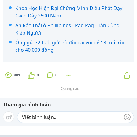
Khoa Học Hiện Đại Chứng Minh Điều Phật Dạy
Cách Đây 2500 Năm
Ăn Rác Thải ở Phillipines - Pag Pag - Tận Cùng
Kiếp Người
Ông già 72 tuổi giở trò đồi bại với bé 13 tuổi rồi
cho 40.000 đồng
881
0
0
Quảng cáo
Tham gia bình luận