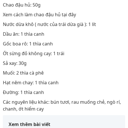
Chao đậu hủ: 50g
Xem cách làm chao đậu hủ tại đây
Nước dừa khô ( nước của trái dừa già ): 1 lít
Dầu ăn: 1 thìa canh
Gốc boa rô: 1 thìa canh
Ớt sừng đỏ không cay: 1 trái
Sả xay: 30g
Muối: 2 thìa cà phê
Hạt nêm chay: 1 thìa canh
Đường: 1 thìa canh
Các nguyên liệu khác: bún tươi, rau muống chẻ, ngò rí,
chanh, ớt hiểm cay
Xem thêm bài viết