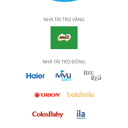
NHÀ TÀI TRỢ VÀNG
NHÀ TÀI TRỢ ĐỒNG