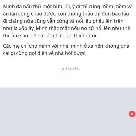
Mình đã nấu thử một bữa rồi, ý dĩ thì cũng mềm mềm và
ăn lẫn cùng cháo được, còn thông thảo thì đun bao lâu
đi chăng nữa cũng vẫn cứng và nổi lều phều lên trên
như là xốp ấy. Mình thắc mắc nếu nó cứ nổi lên như thế
thì làm sao tiết ra các chất cần thiết được.
Các mẹ chỉ cho mình với nhé, mình ở xa nên không phải
cái gì cũng gọi điện về nhà hỏi được.
Quảng cáo