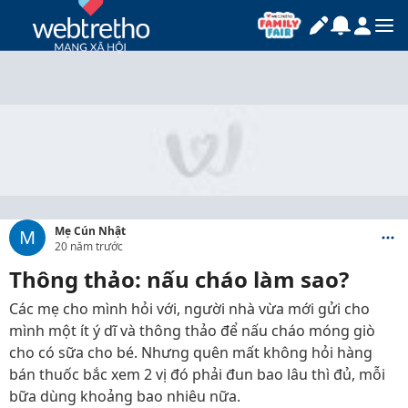
Mẹ Cún Nhật
M
20 năm trước
Thông thảo: nấu cháo làm sao?
Các mẹ cho mình hỏi với, người nhà vừa mới gửi cho
mình một ít ý dĩ và thông thảo để nấu cháo móng giò
cho có sữa cho bé. Nhưng quên mất không hỏi hàng
bán thuốc bắc xem 2 vị đó phải đun bao lâu thì đủ, mỗi
bữa dùng khoảng bao nhiêu nữa.