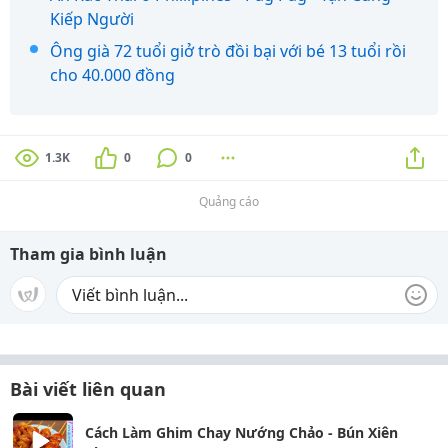
Kiếp Người
Ông già 72 tuổi giở trò đồi bại với bé 13 tuổi rồi
cho 40.000 đồng
1.3K
0
0
Quảng cáo
Tham gia bình luận
Bài viết liên quan
Cách Làm Ghim Chay Nướng Chảo - Bún Xiên