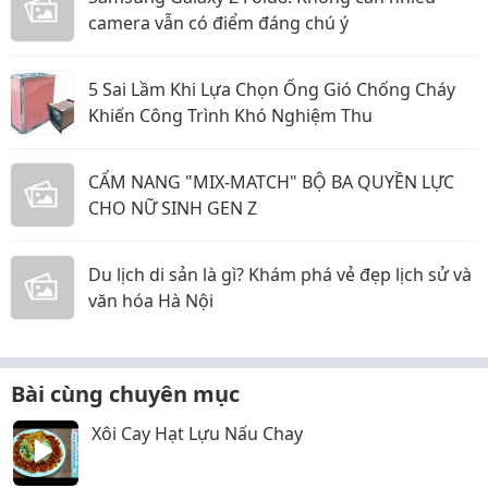
camera vẫn có điểm đáng chú ý
5 Sai Lầm Khi Lựa Chọn Ống Gió Chống Cháy
Khiến Công Trình Khó Nghiệm Thu
CẨM NANG "MIX-MATCH" BỘ BA QUYỀN LỰC
CHO NỮ SINH GEN Z
Du lịch di sản là gì? Khám phá vẻ đẹp lịch sử và
văn hóa Hà Nội
Bài cùng chuyên mục
Xôi Cay Hạt Lựu Nấu Chay