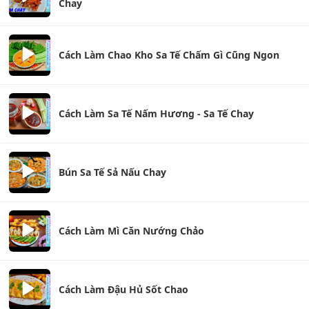
Chay
Cách Làm Chao Kho Sa Tế Chấm Gì Cũng Ngon
Cách Làm Sa Tế Nấm Hương - Sa Tế Chay
Bún Sa Tế Sả Nấu Chay
Cách Làm Mì Căn Nướng Chảo
Cách Làm Đậu Hủ Sốt Chao