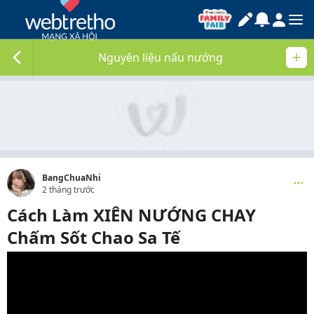
Nguyên liệu nấu nướng
BangChuaNhi
2 tháng trước
Cách Làm XIÊN NƯỚNG CHAY
Chấm Sốt Chao Sa Tế