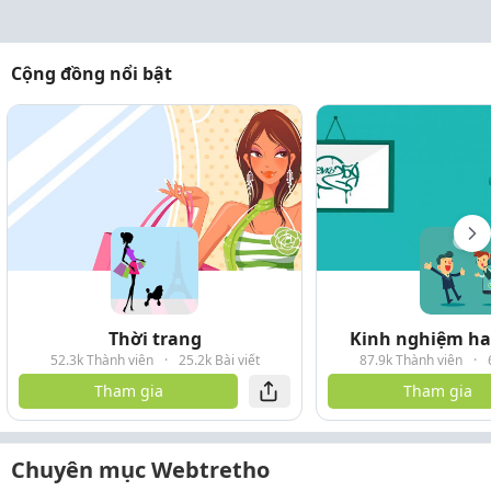
Cộng đồng nổi bật
Thời trang
Kinh nghiệm hay
52.3k Thành viên
·
25.2k Bài viết
87.9k Thành viên
·
Tham gia
Tham gia
Chuyên mục Webtretho