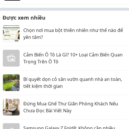
Được xem nhiều
Chọn nơi mua bột thiên nhiên như thế nào để
yên tâm?
Cảm Biến Ô Tô Là Gì? 10+ Loại Cảm Biến Quan
Trọng Trên Ô Tô
Bí quyết dọn cỏ sân vườn quanh nhà an toàn,
tiết kiệm thời gian
Đừng Mua Ghế Thư Giãn Phòng Khách Nếu
Chưa Đọc Bài Viết Này
Samsung Galaxy Z Fold8: Không cần nhiều