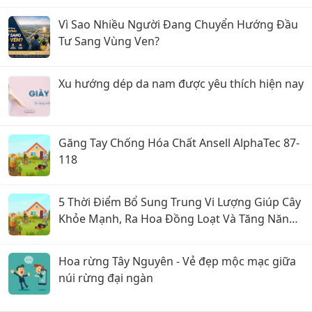
Vì Sao Nhiều Người Đang Chuyển Hướng Đầu
Tư Sang Vùng Ven?
Xu hướng dép da nam được yêu thích hiện nay
Găng Tay Chống Hóa Chất Ansell AlphaTec 87-
118
5 Thời Điểm Bổ Sung Trung Vi Lượng Giúp Cây
Khỏe Mạnh, Ra Hoa Đồng Loạt Và Tăng Năng
Suất
Hoa rừng Tây Nguyên - Vẻ đẹp mộc mạc giữa
núi rừng đại ngàn