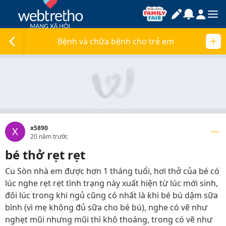
Bệnh và chữa bệnh cho trẻ em
x5890
X
20 năm trước
bé thở rẹt rẹt
Cu Sòn nhà em được hơn 1 tháng tuổi, hơi thở của bé có
lúc nghe rẹt rẹt tình trạng này xuất hiện từ lúc mới sinh,
đôi lúc trong khi ngủ cũng có nhất là khi bé bú dậm sữa
bình (vì mẹ không đủ sữa cho bé bú), nghe có vẽ như
nghẹt mũi nhưng mũi thì khô thoáng, trong có vẽ như