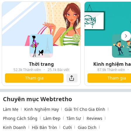
Thời trang
Kinh nghiệm hay
52.3k Thành viên
·
25.1k Bài viết
87.9k Thành viên
·
Tham gia
Tham gia
Chuyên mục Webtretho
Làm Mẹ
Kinh Nghiệm Hay
Giải Trí Cho Gia Đình
Phong Cách Sống
Làm Đẹp
Tâm Sự
Reviews
Kinh Doanh
Hội Bàn Tròn
Cưới
Giao Dịch