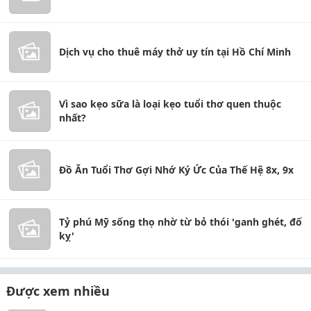
Dịch vụ cho thuê máy thở uy tín tại Hồ Chí Minh
Vì sao kẹo sữa là loại kẹo tuổi thơ quen thuộc
nhất?
Đồ Ăn Tuổi Thơ Gợi Nhớ Ký Ức Của Thế Hệ 8x, 9x
Tỷ phú Mỹ sống thọ nhờ từ bỏ thói 'ganh ghét, đố
kỵ'
Được xem nhiều