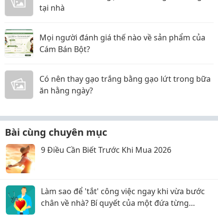
tại nhà
Mọi người đánh giá thế nào về sản phẩm của
Cám Bán Bột?
Có nên thay gạo trắng bằng gạo lứt trong bữa
ăn hằng ngày?
Bài cùng chuyên mục
9 Điều Cần Biết Trước Khi Mua 2026
Làm sao để 'tắt' công việc ngay khi vừa bước
chân về nhà? Bí quyết của một đứa từng
stress nặng