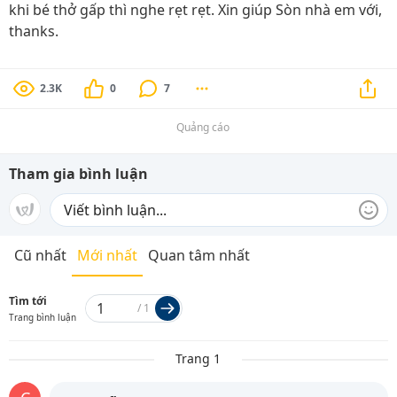
khi bé thở gấp thì nghe rẹt rẹt. Xin giúp Sòn nhà em với,
thanks.
2.3K
0
7
Quảng cáo
Tham gia bình luận
Cũ nhất
Mới nhất
Quan tâm nhất
Tìm tới
/
1
Trang bình luận
Trang 1