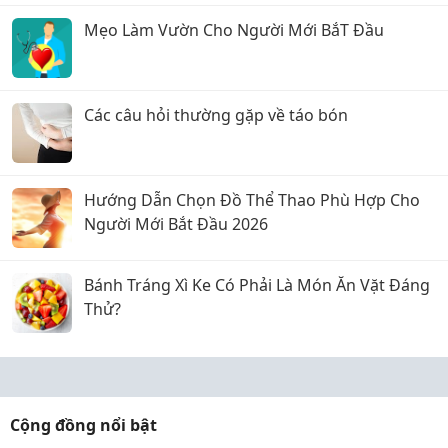
Mẹo Làm Vườn Cho Người Mới BắT Đầu
Các câu hỏi thường gặp về táo bón
Hướng Dẫn Chọn Đồ Thể Thao Phù Hợp Cho
Người Mới Bắt Đầu 2026
Bánh Tráng Xì Ke Có Phải Là Món Ăn Vặt Đáng
Thử?
Cộng đồng nổi bật