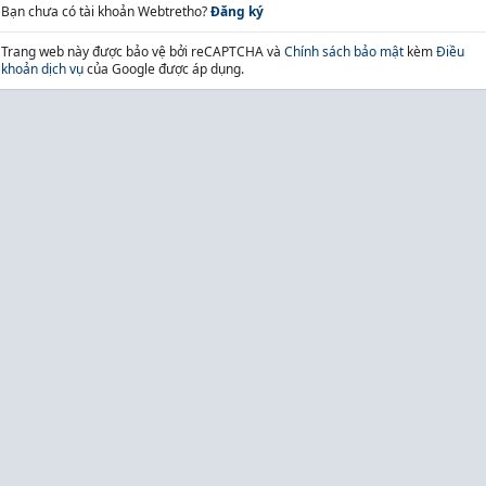
Bạn chưa có tài khoản Webtretho?
Đăng ký
Trang web này được bảo vệ bởi reCAPTCHA và
Chính sách bảo mật
kèm
Điều
khoản dịch vụ
của Google được áp dụng.