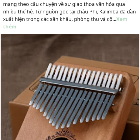
mang theo câu chuyện về sự giao thoa văn hóa qua
nhiều thế hệ. Từ nguồn gốc tại châu Phi, Kalimba đã dần
xuất hiện trong các sân khấu, phòng thu và cộ...
Xem
thêm