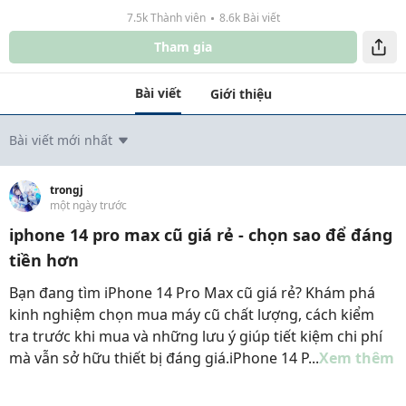
7.5k Thành viên
8.6k Bài viết
Tham gia
Bài viết
Giới thiệu
Bài viết mới nhất
trongj
một ngày trước
iphone 14 pro max cũ giá rẻ - chọn sao để đáng
tiền hơn
Bạn đang tìm iPhone 14 Pro Max cũ giá rẻ? Khám phá
kinh nghiệm chọn mua máy cũ chất lượng, cách kiểm
tra trước khi mua và những lưu ý giúp tiết kiệm chi phí
mà vẫn sở hữu thiết bị đáng giá.iPhone 14 P...
Xem thêm