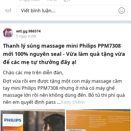
wtt.gg.986574
5 ngày trước
Thanh lý súng massage mini Philips PPM7308
mới 100% nguyên seal - Vừa làm quà tặng vừa
để các mẹ tự thưởng đây ạ!
Chào các mẹ trên diễn đàn,
Đợt vừa rồi em được tặng một con máy massage cầm
tay mini Philips PPM7308 nhưng ở nhà có máy ghế
massage lớn rồi nên không dùng đến. Bỏ tủ thì phí quá
nên em quyết định pass ...
Xem thêm