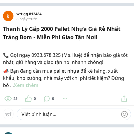
wtt.gg.812484
8 ngày trước
Thanh Lý Gấp 2000 Pallet Nhựa Giá Rẻ Nhất
Trảng Bom - Miễn Phí Giao Tận Nơi!
📞 Gọi ngay 0933.678.325 (Ms.Huệ) để nhận báo giá tốt
nhất, giữ hàng và giao tận nơi nhanh chóng!
📣 Bạn đang cần mua pallet nhựa để kê hàng, xuất
khẩu, kho xưởng, nhà máy với chi phí tiết kiệm? Đừng
bỏ ...
Xem thêm
25
0
0