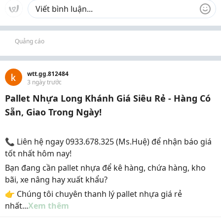
Quảng cáo
wtt.gg.812484
3 ngày trước
Pallet Nhựa Long Khánh Giá Siêu Rẻ - Hàng Có
Sẵn, Giao Trong Ngày!
📞 Liên hệ ngay 0933.678.325 (Ms.Huệ) để nhận báo giá
tốt nhất hôm nay!
Bạn đang cần pallet nhựa để kê hàng, chứa hàng, kho
bãi, xe nâng hay xuất khẩu?
👉 Chúng tôi chuyên thanh lý pallet nhựa giá rẻ
nhất...
Xem thêm