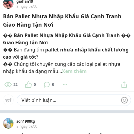
giahan19
8 ngày trước
Bán Pallet Nhựa Nhập Khẩu Giá Cạnh Tranh
Giao Hàng Tận Nơi
�� Bán Pallet Nhựa Nhập Khẩu Giá Cạnh Tranh ��
Giao Hàng Tận Nơi
�� Bạn đang tìm
pallet nhựa nhập khẩu chất lượng
cao
với
giá tốt
?
�� Chúng tôi chuyên cung cấp các loại pallet nhựa
nhập khẩu đa dạng mẫu...
Xem thêm
22
0
0
son1988tg
8 ngày trước