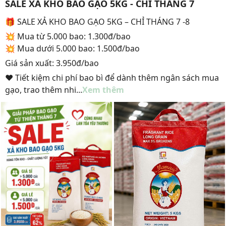
SALE XẢ KHO BAO GẠO 5KG - CHỈ THÁNG 7
🎁 SALE XẢ KHO BAO GẠO 5KG – CHỈ THÁNG 7 -8
💥 Mua từ 5.000 bao: 1.300đ/bao
💥 Mua dưới 5.000 bao: 1.500đ/bao
Giá sản xuất: 3.950đ/bao
❤️ Tiết kiệm chi phí bao bì để dành thêm ngân sách mua
gạo, trao thêm nhi...
Xem thêm