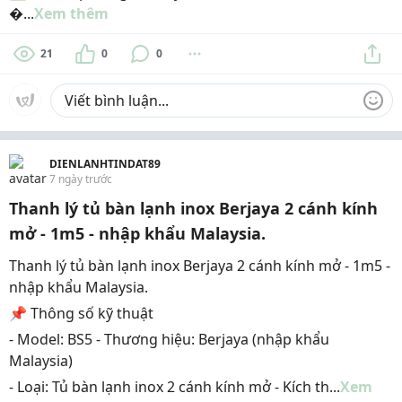
�...
Xem thêm
21
0
0
DIENLANHTINDAT89
7 ngày trước
Thanh lý tủ bàn lạnh inox Berjaya 2 cánh kính
mở - 1m5 - nhập khẩu Malaysia.
Thanh lý tủ bàn lạnh inox Berjaya 2 cánh kính mở - 1m5 -
nhập khẩu Malaysia.
📌 Thông số kỹ thuật
- Model: BS5 - Thương hiệu: Berjaya (nhập khẩu
Malaysia)
- Loại: Tủ bàn lạnh inox 2 cánh kính mở - Kích th...
Xem