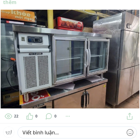
thêm
22
0
0