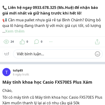
📞 Liên hệ ngay 0933.678.325 (Ms.Huệ) để nhận báo
giá mới nhất và giữ hàng trước khi hết lô!
📢 Cần mua pallet nhựa giá rẻ tại Bình Chánh? Đừng bỏ
qua lô hàng đang thanh lý với mức giá cực tốt, số lượng
...
Xem thêm
24
0
0
tulip85
T
6 ngày trước
Máy tính khoa học Casio FX570ES Plus Xám
Chào,
Tôi có máy tính cũ Máy tính khoa học Casio FX570ES Plus
Xám muốn thanh lý lại ai có nhu cầu giá 50k