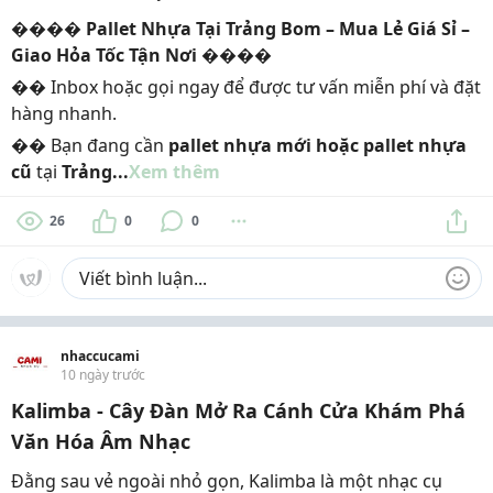
����
Pallet Nhựa Tại Trảng Bom – Mua Lẻ Giá Sỉ –
Giao Hỏa Tốc Tận Nơi
����
�� Inbox hoặc gọi ngay để được tư vấn miễn phí và đặt
hàng nhanh.
�� Bạn đang cần
pallet nhựa mới hoặc pallet nhựa
cũ
tại
Trảng...
Xem thêm
26
0
0
nhaccucami
10 ngày trước
Kalimba - Cây Đàn Mở Ra Cánh Cửa Khám Phá
Văn Hóa Âm Nhạc
Đằng sau vẻ ngoài nhỏ gọn, Kalimba là một nhạc cụ