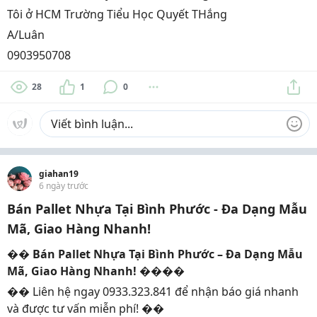
Tôi ở HCM Trường Tiểu Học Quyết THắng
A/Luân
0903950708
28
1
0
giahan19
6 ngày trước
Bán Pallet Nhựa Tại Bình Phước - Đa Dạng Mẫu
Mã, Giao Hàng Nhanh!
��
Bán Pallet Nhựa Tại Bình Phước – Đa Dạng Mẫu
Mã, Giao Hàng Nhanh!
����
�� Liên hệ ngay 0933.323.841 để nhận báo giá nhanh
và được tư vấn miễn phí! ��