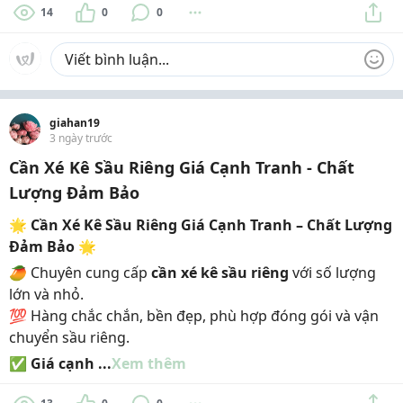
14
0
0
giahan19
3 ngày trước
Cần Xé Kê Sầu Riêng Giá Cạnh Tranh - Chất
Lượng Đảm Bảo
🌟
Cần Xé Kê Sầu Riêng Giá Cạnh Tranh – Chất Lượng
Đảm Bảo
🌟
🥭 Chuyên cung cấp
cần xé kê sầu riêng
với số lượng
lớn và nhỏ.
💯 Hàng chắc chắn, bền đẹp, phù hợp đóng gói và vận
chuyển sầu riêng.
✅
Giá cạnh ...
Xem thêm