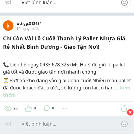
wtt.gg.812484
10 ngày trước
Chỉ Còn Vài Lô Cuối! Thanh Lý Pallet Nhựa Giá
Rẻ Nhất Bình Dương - Giao Tận Nơi!
📞 Liên hệ ngay 0933.678.325 (Ms.Huệ) để giữ lô pallet
giá tốt và được giao tận nơi nhanh chóng.
⏳ Đợt xả kho đang vào giai đoạn cuối! Nhiều mẫu pallet
đã được khách đặt trước, số lượng còn lại có hạn. ...
Xem
thêm
26
0
0