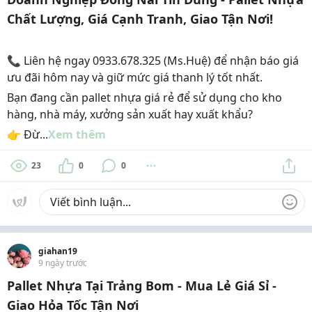
Chất Lượng, Giá Cạnh Tranh, Giao Tận Nơi!
📞 Liên hệ ngay 0933.678.325 (Ms.Huệ) để nhận báo giá
ưu đãi hôm nay và giữ mức giá thanh lý tốt nhất.
Bạn đang cần pallet nhựa giá rẻ để sử dụng cho kho
hàng, nhà máy, xưởng sản xuất hay xuất khẩu?
👉 Đừ...
Xem thêm
23
0
0
giahan19
9 ngày trước
Pallet Nhựa Tại Trảng Bom - Mua Lẻ Giá Sỉ -
Giao Hỏa Tốc Tận Nơi