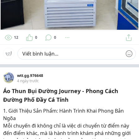
12
0
0
wtt.gg.976648
4 ngày trước
Áo Thun Bụi Đường Journey - Phong Cách
Đường Phố Đầy Cá Tính
1. Giới Thiệu Sản Phẩm: Hành Trình Khai Phong Bản
Ngõa
Mỗi chuyến đi không chỉ là việc di chuyển từ điểm này
đến điểm khác, mà là hành trình khám phá những giới