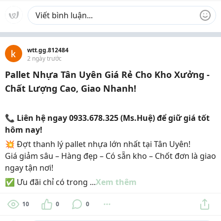
wtt.gg.812484
2 ngày trước
Pallet Nhựa Tân Uyên Giá Rẻ Cho Kho Xưởng -
Chất Lượng Cao, Giao Nhanh!
📞
Liên hệ
ngay
0933.678.325 (Ms.Huệ)
để giữ giá tốt
hôm nay!
💥 Đợt thanh lý pallet nhựa lớn nhất tại Tân Uyên!
Giá giảm sâu – Hàng đẹp – Có sẵn kho – Chốt đơn là giao
ngay tận nơi!
✅ Ưu đãi chỉ có trong ...
Xem thêm
10
0
0