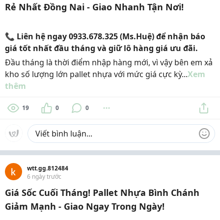
Rẻ Nhất Đồng Nai - Giao Nhanh Tận Nơi!
📞 Liên hệ ngay
0933.678.325 (Ms.Huệ)
để nhận báo
giá tốt nhất đầu tháng và giữ lô hàng giá ưu đãi.
Đầu tháng là thời điểm nhập hàng mới, vì vậy bên em xả
kho số lượng lớn pallet nhựa với mức giá cực kỳ...
Xem
thêm
19
0
0
wtt.gg.812484
6 ngày trước
Giá Sốc Cuối Tháng! Pallet Nhựa Bình Chánh
Giảm Mạnh - Giao Ngay Trong Ngày!