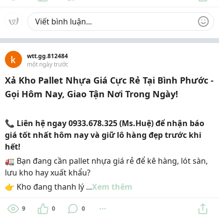
wtt.gg.812484
một ngày trước
Xả Kho Pallet Nhựa Giá Cực Rẻ Tại Bình Phước -
Gọi Hôm Nay, Giao Tận Nơi Trong Ngày!
📞 Liên hệ ngay
0933.678.325 (Ms.Huệ)
để nhận
báo
giá tốt nhất hôm nay
và giữ lô hàng đẹp trước khi
hết!
🚛 Bạn đang cần pallet nhựa giá rẻ để kê hàng, lót sàn,
lưu kho hay xuất khẩu?
👉 Kho đang thanh lý ...
Xem thêm
9
0
0