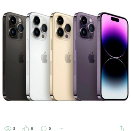
8
0
0