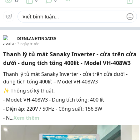
13
0
0
DIENLANHTINDAT89
3 ngày trước
Thanh lý tủ mát Sanaky Inverter - cửa trên cửa
dưới - dung tích tổng 400lít - Model VH-408W3
Thanh lý tủ mát Sanaky Inverter - cửa trên cửa dưới -
dung tích tổng 400lít – Model VH-408W3
✨ Thông số kỹ thuật:
- Model: VH-408W3 - Dung tích tổng: 400 lít
- Điện áp: 220V / 50Hz - Công suất: 156.3W
- N...
Xem thêm