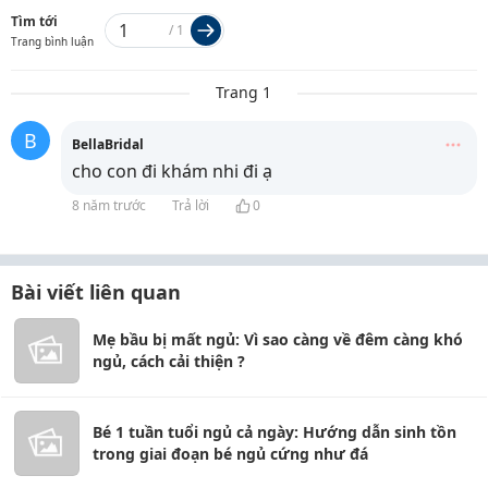
Tìm tới
/
1
Trang bình luận
Trang 1
B
BellaBridal
cho con đi khám nhi đi ạ
8 năm trước
Trả lời
0
Bài viết liên quan
Mẹ bầu bị mất ngủ: Vì sao càng về đêm càng khó
ngủ, cách cải thiện ?
Bé 1 tuần tuổi ngủ cả ngày: Hướng dẫn sinh tồn
trong giai đoạn bé ngủ cứng như đá