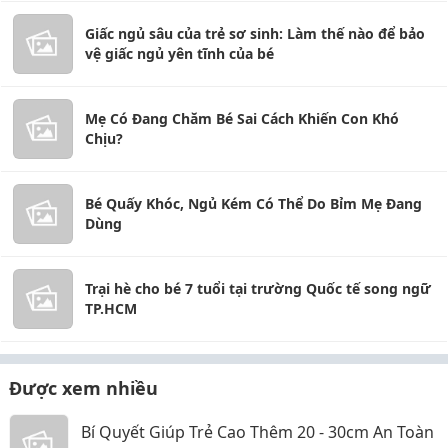
Giấc ngủ sâu của trẻ sơ sinh: Làm thế nào để bảo
vệ giấc ngủ yên tĩnh của bé
Mẹ Có Đang Chăm Bé Sai Cách Khiến Con Khó
Chịu?
Bé Quấy Khóc, Ngủ Kém Có Thể Do Bỉm Mẹ Đang
Dùng
Trại hè cho bé 7 tuổi tại trường Quốc tế song ngữ
TP.HCM
Được xem nhiều
Bí Quyết Giúp Trẻ Cao Thêm 20 - 30cm An Toàn