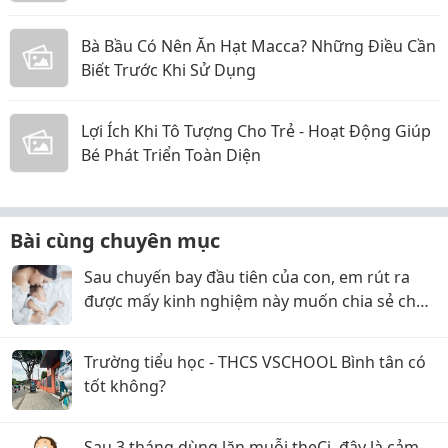
Bà Bầu Có Nên Ăn Hạt Macca? Những Điều Cần
Biết Trước Khi Sử Dụng
Lợi Ích Khi Tô Tượng Cho Trẻ - Hoạt Động Giúp
Bé Phát Triển Toàn Diện
Bài cùng chuyên mục
Sau chuyến bay đầu tiên của con, em rút ra
được mấy kinh nghiệm này muốn chia sẻ cho
các mom
Trường tiểu học - THCS VSCHOOL Bình tân có
tốt không?
Sau 3 tháng dùng lăn muỗi theCi, đây là cảm