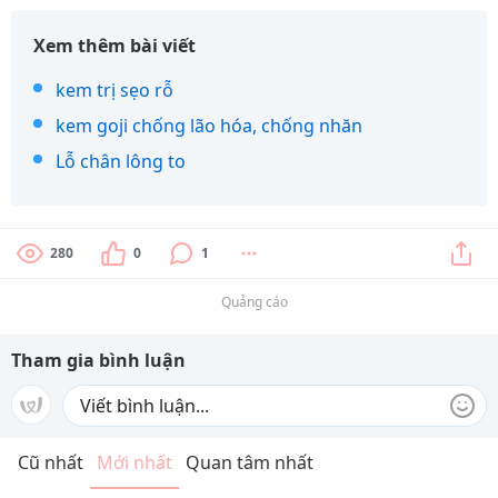
Xem thêm bài viết
kem trị sẹo rỗ
kem goji chống lão hóa, chống nhăn
Lỗ chân lông to
280
0
1
Quảng cáo
Tham gia bình luận
Cũ nhất
Mới nhất
Quan tâm nhất