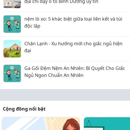
địa chỉ dạy ô tô Bình Dương uy tín
nệm lò xo: 5 khác biệt giữa loại liên kết và túi
độc lập
Chăn Lạnh - Xu hướng mới cho giấc ngủ hiện
đại
Ga Gối Đệm Nệm An Nhiên: Bí Quyết Cho Giấc
Ngủ Ngon Chuẩn An Nhiên
Cộng đồng nổi bật