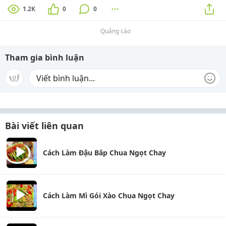
1.2K
0
0
Quảng cáo
Tham gia bình luận
Bài viết liên quan
Cách Làm Đậu Bắp Chua Ngọt Chay
Cách Làm Mì Gói Xào Chua Ngọt Chay