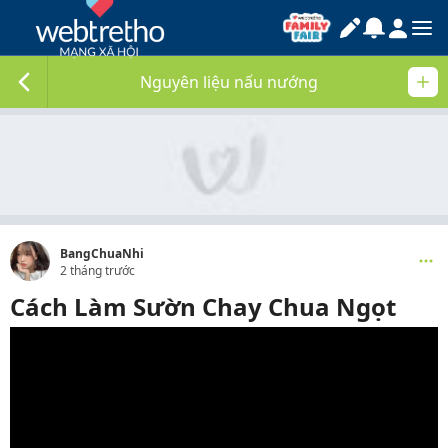
Nguyên liệu nấu nướng
BangChuaNhi
2 tháng trước
Cách Làm Sườn Chay Chua Ngọt