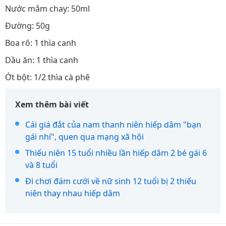
Nước mắm chay: 50ml
Đường: 50g
Boa rô: 1 thìa canh
Dầu ăn: 1 thìa canh
Ớt bột: 1/2 thìa cà phê
Xem thêm bài viết
Cái giá đắt của nam thanh niên hiếp dâm "bạn
gái nhí", quen qua mạng xã hội
Thiếu niên 15 tuổi nhiều lần hiếp dâm 2 bé gái 6
và 8 tuổi
Đi chơi đám cưới về nữ sinh 12 tuổi bị 2 thiếu
niên thay nhau hiếp dâm