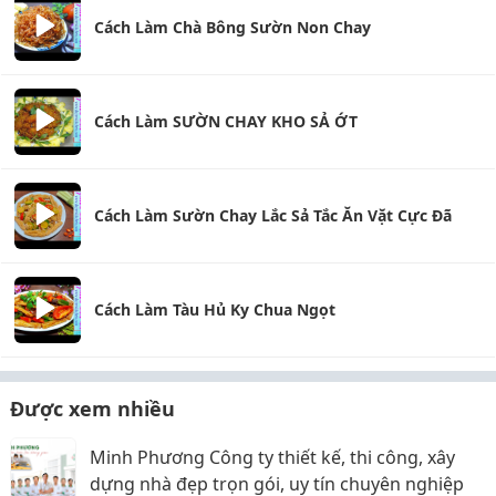
Cách Làm Chà Bông Sườn Non Chay
Cách Làm SƯỜN CHAY KHO SẢ ỚT
Cách Làm Sườn Chay Lắc Sả Tắc Ăn Vặt Cực Đã
Cách Làm Tàu Hủ Ky Chua Ngọt
Được xem nhiều
Minh Phương Công ty thiết kế, thi công, xây
dựng nhà đẹp trọn gói, uy tín chuyên nghiệp