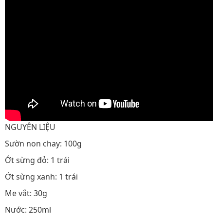
NGUYÊN LIỆU
Sườn non chay: 100g
Ớt sừng đỏ: 1 trái
Ớt sừng xanh: 1 trái
Me vắt: 30g
Nước: 250ml