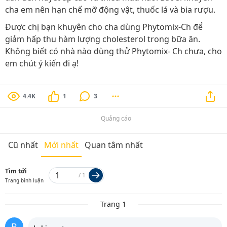
cha em nên hạn chế mỡ động vật, thuốc lá và bia rượu.
Được chị bạn khuyên cho cha dùng Phytomix-Ch để
giảm hấp thu hàm lượng cholesterol trong bữa ăn.
Không biết có nhà nào dùng thử Phytomix- Ch chưa, cho
em chút ý kiến đi ạ!
4.4K
1
3
Quảng cáo
Cũ nhất
Mới nhất
Quan tâm nhất
Tìm tới
/
1
Trang bình luận
Trang 1
B