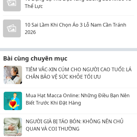
Thể Lực
10 Sai Lầm Khi Chọn Áo 3 Lỗ Nam Cần Tránh
2026
Bài cùng chuyên mục
TIÊM VẮC-XIN CÚM CHO NGƯỜI CAO TUỔI: LÁ
CHẮN BẢO VỆ SỨC KHỎE TỐI ƯU
Mua Hạt Macca Online: Những Điều Bạn Nên
Biết Trước Khi Đặt Hàng
NGƯỜI GIÀ BỊ TÁO BÓN: KHÔNG NÊN CHỦ
QUAN VÀ COI THƯỜNG