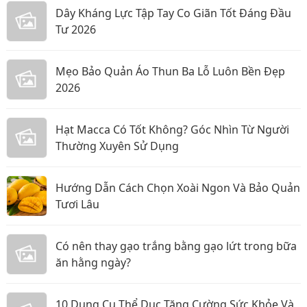
Dây Kháng Lực Tập Tay Co Giãn Tốt Đáng Đầu
Tư 2026
Mẹo Bảo Quản Áo Thun Ba Lỗ Luôn Bền Đẹp
2026
Hạt Macca Có Tốt Không? Góc Nhìn Từ Người
Thường Xuyên Sử Dụng
Hướng Dẫn Cách Chọn Xoài Ngon Và Bảo Quản
Tươi Lâu
Có nên thay gạo trắng bằng gạo lứt trong bữa
ăn hằng ngày?
10 Dụng Cụ Thể Dục Tăng Cường Sức Khỏe Và