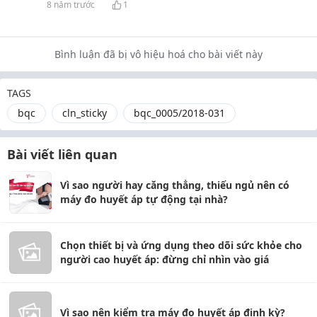
8 năm trước
1
Bình luận đã bị vô hiệu hoá cho bài viết này
TAGS
bqc
cln_sticky
bqc_0005/2018-031
Bài viết liên quan
Vì sao người hay căng thẳng, thiếu ngủ nên có
máy đo huyết áp tự động tại nhà?
Chọn thiết bị và ứng dụng theo dõi sức khỏe cho
người cao huyết áp: đừng chỉ nhìn vào giá
Vì sao nên kiểm tra máy đo huyết áp định kỳ?