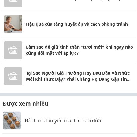
Hậu quả của tăng huyết áp và cách phòng tránh
Làm sao để giữ tinh thần "tươi mới" khi ngày nào
cũng đối mặt với áp lực?
Tại Sao Người Già Thường Hay Đau Đầu Và Nhức
Mỏi Khi Thức Dậy? Phải Chăng Họ Đang Gặp Tình
Trạng Thiếu Oxy Trong Phòng Ngủ?
Được xem nhiều
Bánh muffin yến mạch chuối dừa