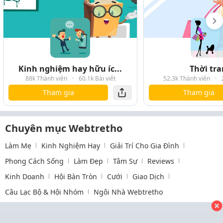
Kinh nghiệm hay hữu íc...
Thời tr
88k Thành viên
·
60.1k Bài viết
52.3k Thành viên
·
Tham gia
Tham gia
Chuyên mục Webtretho
Làm Mẹ
Kinh Nghiệm Hay
Giải Trí Cho Gia Đình
Phong Cách Sống
Làm Đẹp
Tâm Sự
Reviews
Kinh Doanh
Hội Bàn Tròn
Cưới
Giao Dịch
Câu Lạc Bộ & Hội Nhóm
Ngôi Nhà Webtretho