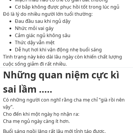
Cơ bắp không được phục hồi tốt trong lúc ngủ
Đó là lý do nhiều người lớn tuổi thường:
Đau đầu sau khi ngủ dậy
Nhức mỏi vai gáy
Cảm giác ngủ không sâu
Thức dậy vẫn mệt
Dễ hụt hơi khi vận động nhẹ buổi sáng
Tình trạng này kéo dài lâu ngày còn khiến chất lượng
cuộc sống giảm đi rất nhiều.
Những quan niệm cực kì
sai lầm .....
Có những người con nghĩ rằng cha mẹ chỉ “già rồi nên
vậy”.
Cho đến khi một ngày họ nhận ra:
Cha mẹ ngủ ngày càng ít hơn.
Buổi sáng ngồi lặng rất lâu mới tỉnh táo được.