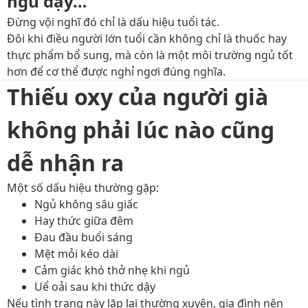
ngủ dậy…
Đừng vội nghĩ đó chỉ là dấu hiệu tuổi tác.
Đôi khi điều người lớn tuổi cần không chỉ là thuốc hay
thực phẩm bổ sung, mà còn là một môi trường ngủ tốt
hơn để cơ thể được nghỉ ngơi đúng nghĩa.
Thiếu oxy của người già
không phải lúc nào cũng
dễ nhận ra
Một số dấu hiệu thường gặp:
Ngủ không sâu giấc
Hay thức giữa đêm
Đau đầu buổi sáng
Mệt mỏi kéo dài
Cảm giác khó thở nhẹ khi ngủ
Uể oải sau khi thức dậy
Nếu tình trạng này lặp lại thường xuyên, gia đình nên