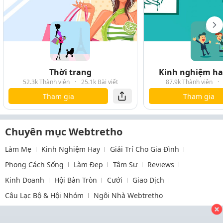
Thời trang
Kinh nghiệm hay
52.3k Thành viên
·
25.1k Bài viết
87.9k Thành viên
·
Tham gia
Tham gia
Chuyên mục Webtretho
Làm Mẹ
Kinh Nghiệm Hay
Giải Trí Cho Gia Đình
Phong Cách Sống
Làm Đẹp
Tâm Sự
Reviews
Kinh Doanh
Hội Bàn Tròn
Cưới
Giao Dịch
Câu Lạc Bộ & Hội Nhóm
Ngôi Nhà Webtretho