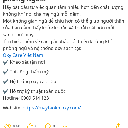
Hãy bắt đầu từ việc quan tâm nhiều hơn đến chất lượng
không khí nơi cha mẹ ngủ mỗi đêm.
Một không gian ngủ dễ chịu hơn có thể giúp người thân
của bạn cảm thấy khỏe khoắn và thoải mái hơn mỗi
sáng thức dậy.
Tìm hiểu thêm về các giải pháp cải thiện không khí
phòng ngủ và hệ thống oxy sạch tại:
Oxy Care Việt Nam
✔ Khảo sát tận nơi
✔ Thi công thẩm mỹ
✔ Hệ thống oxy cao cấp
✔ Hỗ trợ kỹ thuật toàn quốc
Hotline: 0909 514 123
Website:
https://maytaokhioxy.com/
4.4K
0
0