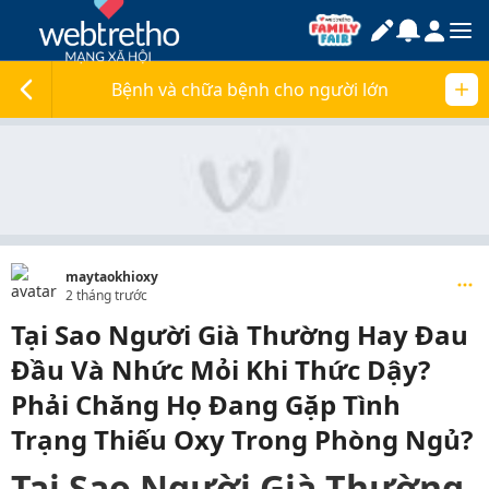
Bệnh và chữa bệnh cho người lớn
maytaokhioxy
2 tháng trước
Tại Sao Người Già Thường Hay Đau
Đầu Và Nhức Mỏi Khi Thức Dậy?
Phải Chăng Họ Đang Gặp Tình
Trạng Thiếu Oxy Trong Phòng Ngủ?
Tại Sao Người Già Thường