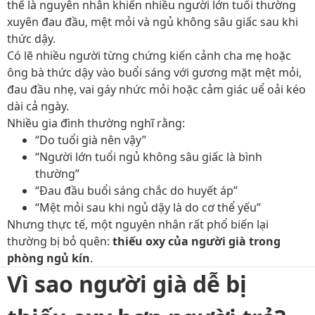
thể là nguyên nhân khiến nhiều người lớn tuổi thường
xuyên đau đầu, mệt mỏi và ngủ không sâu giấc sau khi
thức dậy.
Có lẽ nhiều người từng chứng kiến cảnh cha mẹ hoặc
ông bà thức dậy vào buổi sáng với gương mặt mệt mỏi,
đau đầu nhẹ, vai gáy nhức mỏi hoặc cảm giác uể oải kéo
dài cả ngày.
Nhiều gia đình thường nghĩ rằng:
“Do tuổi già nên vậy”
“Người lớn tuổi ngủ không sâu giấc là bình
thường”
“Đau đầu buổi sáng chắc do huyết áp”
“Mệt mỏi sau khi ngủ dậy là do cơ thể yếu”
Nhưng thực tế, một nguyên nhân rất phổ biến lại
thường bị bỏ quên:
thiếu oxy của người già trong
phòng ngủ kín
.
Vì sao người già dễ bị