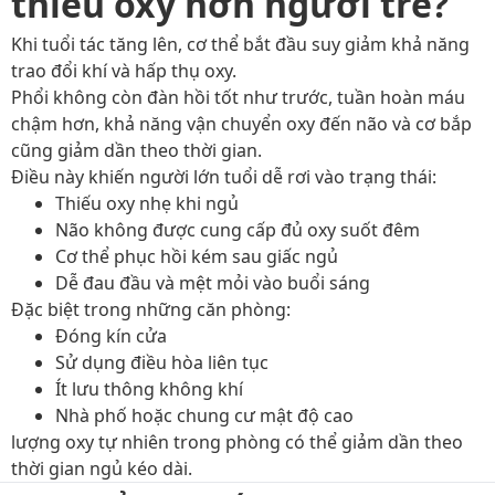
thiếu oxy hơn người trẻ?
Khi tuổi tác tăng lên, cơ thể bắt đầu suy giảm khả năng
trao đổi khí và hấp thụ oxy.
Phổi không còn đàn hồi tốt như trước, tuần hoàn máu
chậm hơn, khả năng vận chuyển oxy đến não và cơ bắp
cũng giảm dần theo thời gian.
Điều này khiến người lớn tuổi dễ rơi vào trạng thái:
Thiếu oxy nhẹ khi ngủ
Não không được cung cấp đủ oxy suốt đêm
Cơ thể phục hồi kém sau giấc ngủ
Dễ đau đầu và mệt mỏi vào buổi sáng
Đặc biệt trong những căn phòng:
Đóng kín cửa
Sử dụng điều hòa liên tục
Ít lưu thông không khí
Nhà phố hoặc chung cư mật độ cao
lượng oxy tự nhiên trong phòng có thể giảm dần theo
thời gian ngủ kéo dài.