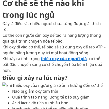
Cơ thể sẽ thế nào khi
trong lúc ngủ
Đây là điều rất nhiều người chưa từng được giải thích
rõ.
Cơ thể con người cần oxy để tạo ra năng lượng thông
qua quá trình chuyển hóa tế bào.
Khi oxy đi vào cơ thể, tế bào sẽ sử dụng oxy để tạo ATP –
nguồn năng lượng duy trì mọi hoạt động sống.
Khi xảy ra tình trạng
thiếu oxy của người già
,
cơ thể
bắt đầu chuyển sang cơ chế chuyển hóa kém hiệu quả
hơn.
Điều gì xảy ra lúc này?
Não bị giảm oxy tạm thời
Quá trình tạo năng lượng tế bào suy giảm
Acid lactic dễ tích tụ nhiều hơn
Mạch máu não có thể co giãn bất thường