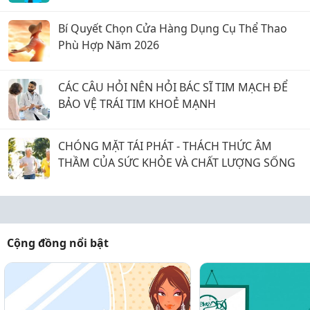
Bí Quyết Chọn Cửa Hàng Dụng Cụ Thể Thao
Phù Hợp Năm 2026
CÁC CÂU HỎI NÊN HỎI BÁC SĨ TIM MẠCH ĐỂ
BẢO VỆ TRÁI TIM KHOẺ MẠNH
CHÓNG MẶT TÁI PHÁT - THÁCH THỨC ÂM
THẦM CỦA SỨC KHỎE VÀ CHẤT LƯỢNG SỐNG
Cộng đồng nổi bật