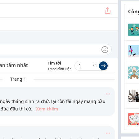
Cộng
Tìm tới
an tâm nhất
/
1
Trang bình luận
Trang 1
 ngày tháng sinh ra chứ, lại còn fải ngày mang bầu
 đứa đầu thì cứ
...
Xem thêm