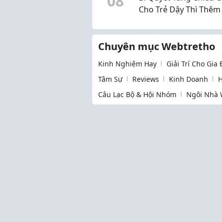
0
8
Cho Trẻ Dậy Thì Thêm 
30cm Chuẩn Khoa Họ
Chuyên mục Webtretho
Kinh Nghiệm Hay
Giải Trí Cho Gia
Tâm Sự
Reviews
Kinh Doanh
H
Câu Lạc Bộ & Hội Nhóm
Ngôi Nhà 