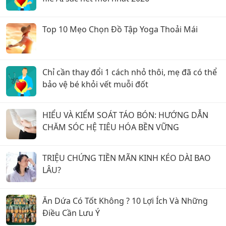
Top 10 Mẹo Chọn Đồ Tập Yoga Thoải Mái
Chỉ cần thay đổi 1 cách nhỏ thôi, mẹ đã có thể
bảo vệ bé khỏi vết muỗi đốt
HIỂU VÀ KIỂM SOÁT TÁO BÓN: HƯỚNG DẪN
CHĂM SÓC HỆ TIÊU HÓA BỀN VỮNG
TRIỆU CHỨNG TIỀN MÃN KINH KÉO DÀI BAO
LÂU?
Ăn Dứa Có Tốt Không ? 10 Lợi Ích Và Những
Điều Cần Lưu Ý