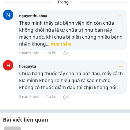
Trang 1
N
nguyenthuahoa
Theo mình thấy các bệnh viện lớn còn chữa
không khỏi nữa là tự chữa trị như bạn này
mách nước, khi chưa bị biến chứng nhiều bệnh
nhân không
...
Xem thêm
5 năm trước
Trả lời
0
H
hoaquytu
Chữa bằng thuốc tây cho nó bớt đau, mấy cách
kia mình không rõ hiệu quả ra sao nhưng
không có thuốc giảm đau thì chịu không nổi
8 năm trước
Trả lời
0
Bài viết liên quan