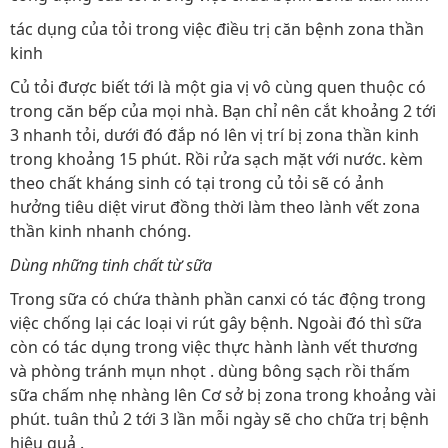
tác dụng của tỏi trong việc điều trị căn bệnh zona thần
kinh
Củ tỏi được biết tới là một gia vị vô cùng quen thuộc có
trong căn bếp của mọi nhà. Bạn chỉ nên cắt khoảng 2 tới
3 nhanh tỏi, dưới đó đắp nó lên vị trí bị zona thần kinh
trong khoảng 15 phút. Rồi rửa sạch mặt với nước. kèm
theo chất kháng sinh có tại trong củ tỏi sẽ có ảnh
hưởng tiêu diệt virut đồng thời làm theo lành vết zona
thần kinh nhanh chóng.
Dùng những tinh chất từ sữa
Trong sữa có chứa thành phần canxi có tác động trong
việc chống lại các loại vi rút gây bệnh. Ngoài đó thì sữa
còn có tác dụng trong việc thực hành lành vết thương
và phòng tránh mụn nhọt . dùng bông sạch rồi thấm
sữa chấm nhẹ nhàng lên Cơ sở bị zona trong khoảng vài
phút. tuân thủ 2 tới 3 lần mỗi ngày sẽ cho chữa trị bệnh
hiệu quả .