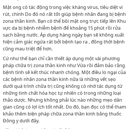
Mật ong có tác động trong việc kháng virus, tiêu diệt vi
rút, chính Do đó nó rất tốt giúp bệnh nhân đang bị bệnh
zona thần kinh. Bạn có thể bôi mật ong trực tiếp lên Khu
vực da bị bệnh nhiễm bệnh để khoảng 15 phút rồi rửa
sạch bằng nước. Áp dụng hàng ngày bạn sẽ không xuất
hiện cảm giác ngứa rát bởi bệnh tạo ra , đồng thời bệnh
cũng mau triệt để hơn.
Cứ như thế bạn chỉ cần thiết áp dụng một vài phương
pháp chữa trị zona thần kinh như Vừa rồi đảm bảo rằng
bệnh tình sẽ kết thúc nhanh chóng. Một điều lo ngại của
các bệnh nhân zona thần kinh nữa là những vết sẹo
dưới quá trình chữa trị cũng không có nhờ tác dụng từ
những tinh chất hóa học tự nhiên có trong những loại
thảo dược. Nhưng không phải lúc nào những mẹo dân
gian cũng có lợi ích tốt nhất. Do đó, bạn đọc có thể tham
khảo thêm biện pháp chữa zona thần kinh bằng thuốc
Đông y dưới đây.