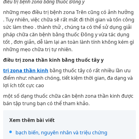
điều trị bệnh zona bằng thuốc Đông y
những mẹo điều trị bệnh zona Trên cũng có ảnh hưởng
. Tuy nhiên, việc chữa sẽ rất mất đi thời gian và tốn công
sức làm theo . thành thử , chúng ta có thể sử dụng giải
pháp chữa căn bệnh bằng thuốc Đông y vừa tác dụng
tốt , đơn giản, dễ làm lại an toàn lành tính không kém gì
những mẹo chữa trị tự nhiên.
điều trị zona thần kinh bằng thuốc tây y
trị zona thần kinh
bằng thuốc tây có rất nhiều lần ưu
điểm như: nhanh chóng, tiết kiệm thời gian, đa dạng và
lợi ích tốt cực cao
một số dạng thuốc chữa căn bệnh zona thần kinh được
bán tập trung bạn có thể tham khảo.
Xem thêm bài viết
bạch biến, nguyên nhân và triệu chứng