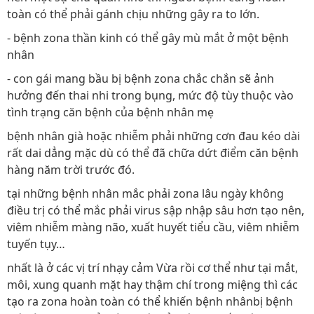
toàn có thể phải gánh chịu những gây ra to lớn.
- bệnh zona thần kinh có thể gây mù mắt ở một bệnh
nhân
- con gái mang bầu bị bệnh zona chắc chắn sẽ ảnh
hưởng đến thai nhi trong bụng, mức độ tùy thuộc vào
tình trạng căn bệnh của bệnh nhân mẹ
bệnh nhân già hoặc nhiễm phải những cơn đau kéo dài
rất dai dẳng mặc dù có thể đã chữa dứt điểm căn bệnh
hàng năm trời trước đó.
tại những bệnh nhân mắc phải zona lâu ngày không
điều trị có thể mắc phải virus sập nhập sâu hơn tạo nên,
viêm nhiễm màng não, xuất huyết tiểu cầu, viêm nhiễm
tuyến tụy…
nhất là ở các vị trí nhạy cảm Vừa rồi cơ thể như tại mắt,
môi, xung quanh mặt hay thậm chí trong miệng thì các
tạo ra zona hoàn toàn có thể khiến bệnh nhânbị bệnh