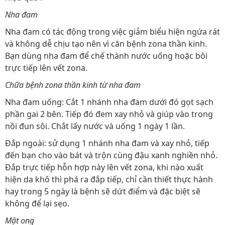
Nha đam
Nha đam có tác động trong việc giảm biểu hiện ngứa rát
và không dễ chịu tạo nên vì căn bệnh zona thần kinh.
Bạn dùng nha đam để chế thành nước uống hoặc bôi
trực tiếp lên vết zona.
Chữa bệnh zona thần kinh từ nha đam
Nha đam uống: Cắt 1 nhánh nha đam dưới đó gọt sạch
phần gai 2 bên. Tiếp đó đem xay nhỏ và giúp vào trong
nồi đun sôi. Chắt lấy nước và uống 1 ngày 1 lần.
Đắp ngoài: sử dụng 1 nhánh nha đam và xay nhỏ, tiếp
đến bạn cho vào bát và trộn cùng đậu xanh nghiền nhỏ.
Đắp trực tiếp hỗn hợp này lên vết zona, khi nào xuất
hiện da khô thì phá ra đắp tiếp, chỉ cần thiết thực hành
hay trong 5 ngày là bệnh sẽ dứt điểm và đặc biệt sẽ
không để lại sẹo.
Mật ong