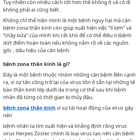
Tuy nhiên còn nhiều cách tốt hơn thế không ít và có lẽ
không phải ai cũng biết.
Không chỉ thể hiện mình là một bệnh nguy hại mà căn
bệnh zona thần kinh còn giúp xuất hiện việc “lì lợm” và
“chầy bửa” của mình khi rất khó để có thể điều trịbệnh
dứt điểm hoàn toàn nếu không nắm rõ về các nguồn
gốc , dấu hiệu của căn bệnh.
bệnh zona thần kinh là gì?
Đây là một bệnh thuộc nhóm những căn bệnh Bên cạnh
ra, vì sự tấn công trở lại của virus tồn ở sẵn tại những tế
bào thần kinh lớp dưới da trong cơ thể sau khi bệnh
nhân đã từng có thời gian bị thủy đậu.
bệnh zona thần kinh
vì sự tái hoạt động của virus gây
nên
bệnh nhân ta tìm xuất hiện và khẳng định rằng virus
virus Herpes Zoster chính là loại virus tạo nên căn bệnh