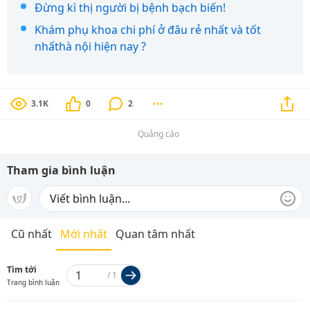
Đừng kì thị người bị bệnh bạch biến!
Khám phụ khoa chi phí ở đâu rẻ nhất và tốt
nhấthà nội hiện nay ?
3.1K
0
2
Quảng cáo
Tham gia bình luận
Cũ nhất
Mới nhất
Quan tâm nhất
Tìm tới
/
1
Trang bình luận