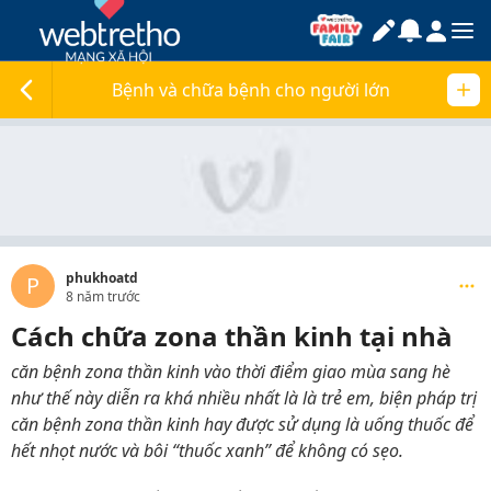
Bệnh và chữa bệnh cho người lớn
phukhoatd
P
8 năm trước
Cách chữa zona thần kinh tại nhà
căn bệnh zona thần kinh vào thời điểm giao mùa sang hè
như thế này diễn ra khá nhiều nhất là là trẻ em, biện pháp trị
căn bệnh zona thần kinh hay được sử dụng là uống thuốc để
hết nhọt nước và bôi “thuốc xanh” để không có sẹo.