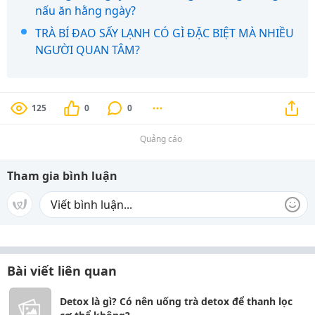
nấu ăn hằng ngày?
TRÀ BÍ ĐAO SẤY LẠNH CÓ GÌ ĐẶC BIỆT MÀ NHIỀU
NGƯỜI QUAN TÂM?
125
0
0
Quảng cáo
Tham gia bình luận
Bài viết liên quan
Detox là gì? Có nên uống trà detox để thanh lọc