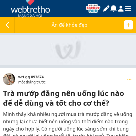
Ăn để khỏe đẹp
wtt.gg.093874
một tháng trước
Trà mướp đắng nên uống lúc nào
để dễ dùng và tốt cho cơ thể?
Mình thấy khá nhiều người mua trà mướp đắng về uống
nhưng lại chưa biết nên uống vào thời điểm nào trong
ngày cho hợp lý. Có người uống lúc sáng sớm khi bụng