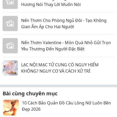
Hương Nói Thay Lời Muốn Nói
Nến Thơm Cho Phòng Ngủ Đôi - Tạo Không
Gian Ấm Áp Cho Hai Người
Nến Thơm Valentine - Món Quà Nhỏ Gửi Trọn
Yêu Thương Đến Người Đặc Biệt
LẠC NỘI MẠC TỬ CUNG CÓ NGUY HIỂM
KHÔNG? NGUY CƠ VÀ CÁCH XỬ TRÍ
Bài cùng chuyên mục
10 Cách Bảo Quản Đồ Cầu Lông Nữ Luôn Bền
Đẹp 2026