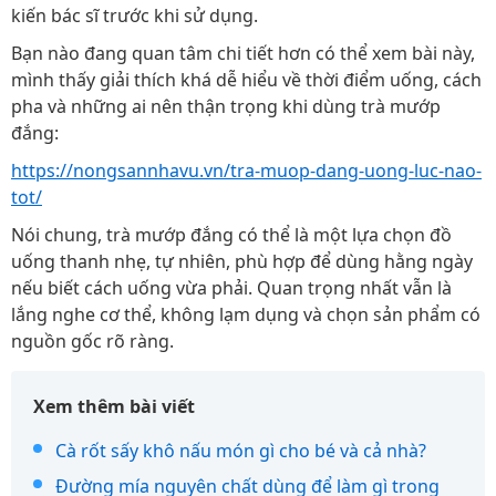
kiến bác sĩ trước khi sử dụng.
Bạn nào đang quan tâm chi tiết hơn có thể xem bài này,
mình thấy giải thích khá dễ hiểu về thời điểm uống, cách
pha và những ai nên thận trọng khi dùng trà mướp
đắng:
https://nongsannhavu.vn/tra-muop-dang-uong-luc-nao-
tot/
Nói chung, trà mướp đắng có thể là một lựa chọn đồ
uống thanh nhẹ, tự nhiên, phù hợp để dùng hằng ngày
nếu biết cách uống vừa phải. Quan trọng nhất vẫn là
lắng nghe cơ thể, không lạm dụng và chọn sản phẩm có
nguồn gốc rõ ràng.
Xem thêm bài viết
Cà rốt sấy khô nấu món gì cho bé và cả nhà?
Đường mía nguyên chất dùng để làm gì trong