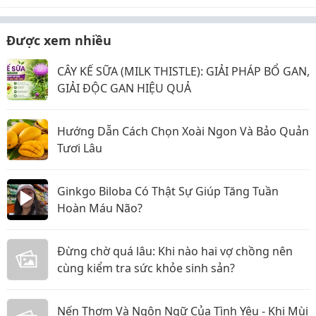
Được xem nhiều
CÂY KẾ SỮA (MILK THISTLE): GIẢI PHÁP BỔ GAN,
GIẢI ĐỘC GAN HIỆU QUẢ
Hướng Dẫn Cách Chọn Xoài Ngon Và Bảo Quản
Tươi Lâu
Ginkgo Biloba Có Thật Sự Giúp Tăng Tuần
Hoàn Máu Não?
Đừng chờ quá lâu: Khi nào hai vợ chồng nên
cùng kiểm tra sức khỏe sinh sản?
Nến Thơm Và Ngôn Ngữ Của Tình Yêu - Khi Mùi