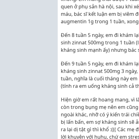
quen ở phụ sản hà nội, sau khi x
máu, bác sĩ kết luận em bị viêm 
augmentin 1g trong 1 tuần, xong t
Đến 8 tuần 5 ngày, em đi khám lạ
sinh zinnat 500mg trong 1 tuần (
kháng sinh mạnh ấy) nhưng bác s
Đến 9 tuần 5 ngày, em đi khám lại 
kháng sinh zinnat 500mg 3 ngày, 
tuần, nghĩa là cuối tháng này em 
(tính ra em uống kháng sinh cả t
Hiện giờ em rất hoang mang, vì 
còn trong bụng mẹ nên em cũng 
ngoài khác, nhỡ có ý kiến trái ch
bị lấn bấn, em sợ kháng sinh sẽ 
ra lại dị tật gì thì khổ :((( Các 
lời khuyên với huhu, chứ em stres