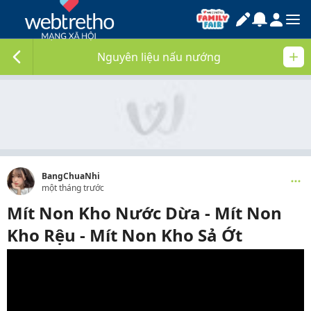
Nguyên liệu nấu nướng
BangChuaNhi
một tháng trước
Mít Non Kho Nước Dừa - Mít Non
Kho Rệu - Mít Non Kho Sả Ớt