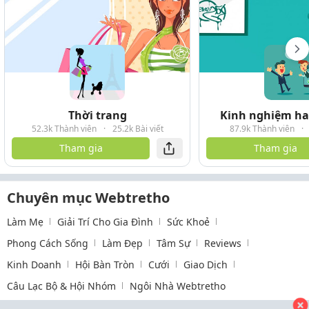
Thời trang
Kinh nghiệm hay
52.3k Thành viên
·
25.2k Bài viết
87.9k Thành viên
·
Tham gia
Tham gia
Chuyên mục Webtretho
Làm Mẹ
Giải Trí Cho Gia Đình
Sức Khoẻ
Phong Cách Sống
Làm Đẹp
Tâm Sự
Reviews
Kinh Doanh
Hội Bàn Tròn
Cưới
Giao Dịch
Câu Lạc Bộ & Hội Nhóm
Ngôi Nhà Webtretho