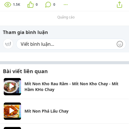
1.5K
0
0
Quảng cáo
Tham gia bình luận
Bài viết liên quan
Mít Non Kho Rau Răm - Mít Non Kho Chay - Mít
Hầm KHo Chay
Mít Non Phá Lấu Chay