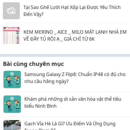
Tại Sao Ghế Lười Hạt Xốp Lại Được Yêu Thích
Đến Vậy?
KEM MERINO _ AICE _ MILO MÁT LẠNH NHÀ EM
VỀ ĐẦY TỦ RỒI Ạ _ GIÁ CHỈ TỪ 6K
Bài cùng chuyên mục
Samsung Galaxy Z Flip8: Chuẩn IP48 có đủ cho
nhu cầu hằng ngày?
Khám phá những di sản văn hóa vật thể tiêu
biểu Ninh Bình
Gạch Vỉa Hè Là Gì? Ưu Điểm Và Ứng Dụng