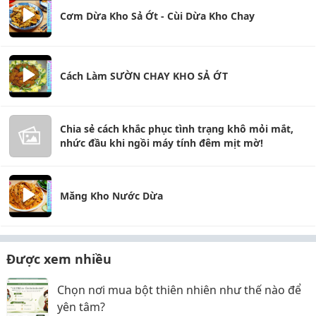
Cơm Dừa Kho Sả Ớt - Cùi Dừa Kho Chay
Cách Làm SƯỜN CHAY KHO SẢ ỚT
Chia sẻ cách khắc phục tình trạng khô mỏi mắt,
nhức đầu khi ngồi máy tính đêm mịt mờ!
Măng Kho Nước Dừa
Được xem nhiều
Chọn nơi mua bột thiên nhiên như thế nào để
yên tâm?