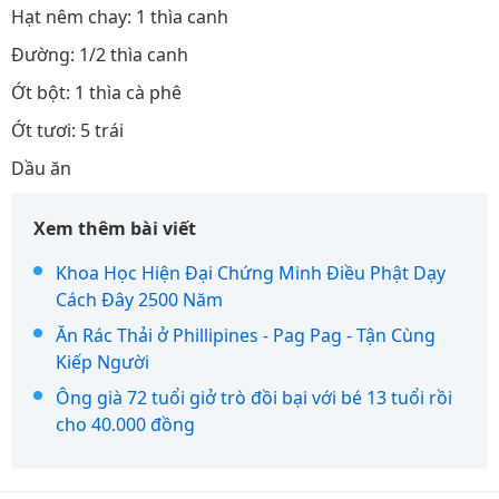
Hạt nêm chay: 1 thìa canh
Đường: 1/2 thìa canh
Ớt bột: 1 thìa cà phê
Ớt tươi: 5 trái
Dầu ăn
Xem thêm bài viết
Khoa Học Hiện Đại Chứng Minh Điều Phật Dạy
Cách Đây 2500 Năm
Ăn Rác Thải ở Phillipines - Pag Pag - Tận Cùng
Kiếp Người
Ông già 72 tuổi giở trò đồi bại với bé 13 tuổi rồi
cho 40.000 đồng