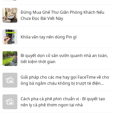
Đừng Mua Ghế Thư Giãn Phòng Khách Nếu
Chưa Đọc Bài Viết Này
Khóa vân tay nên dùng Pin gì
Bí quyết dọn cỏ sân vườn quanh nhà an toàn,
tiết kiệm thời gian
Giải pháp cho các mẹ hay gọi FaceTime về cho
ông bà ngắm cháu không bị trượt té điện
thoại!
Cách pha cà phê phin chuẩn vị - Bí quyết tạo
nên ly cà phê thơm ngon tại nhà