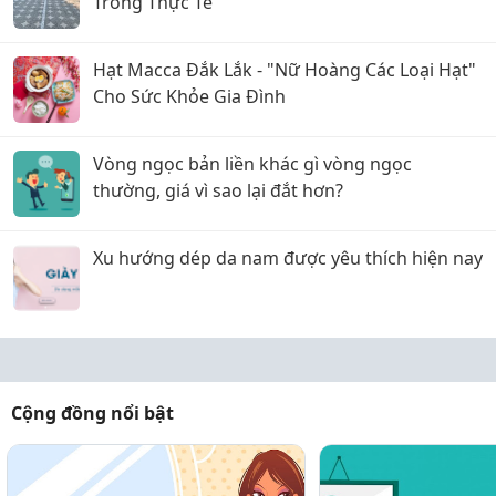
Trong Thực Tế
Hạt Macca Đắk Lắk - "Nữ Hoàng Các Loại Hạt"
Cho Sức Khỏe Gia Đình
Vòng ngọc bản liền khác gì vòng ngọc
thường, giá vì sao lại đắt hơn?
Xu hướng dép da nam được yêu thích hiện nay
Cộng đồng nổi bật