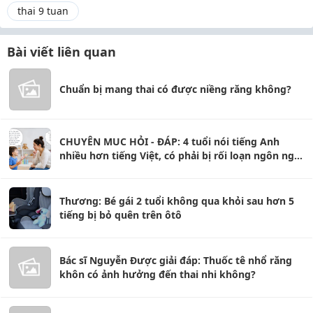
thai 9 tuan
Bài viết liên quan
Chuẩn bị mang thai có được niềng răng không?
CHUYÊN MUC HỎI - ĐÁP: 4 tuổi nói tiếng Anh
nhiều hơn tiếng Việt, có phải bị rối loạn ngôn ngữ
không?
Thương: Bé gái 2 tuổi không qua khỏi sau hơn 5
tiếng bị bỏ quên trên ôtô
Bác sĩ Nguyễn Được giải đáp: Thuốc tê nhổ răng
khôn có ảnh hưởng đến thai nhi không?