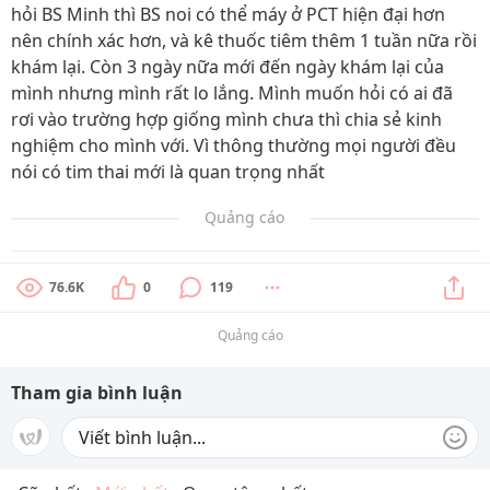
hỏi BS Minh thì BS noi có thể máy ở PCT hiện đại hơn
nên chính xác hơn, và kê thuốc tiêm thêm 1 tuần nữa rồi
khám lại. Còn 3 ngày nữa mới đến ngày khám lại của
mình nhưng mình rất lo lắng. Mình muốn hỏi có ai đã
rơi vào trường hợp giống mình chưa thì chia sẻ kinh
nghiệm cho mình với. Vì thông thường mọi người đều
nói có tim thai mới là quan trọng nhất
Quảng cáo
76.6K
0
119
Quảng cáo
Tham gia bình luận