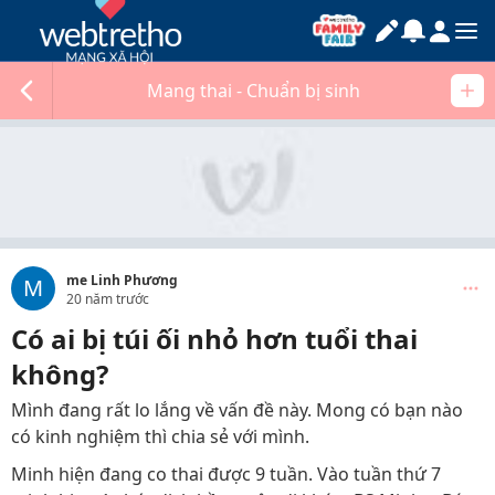
Mang thai - Chuẩn bị sinh
me Linh Phương
M
20 năm trước
Có ai bị túi ối nhỏ hơn tuổi thai
không?
Mình đang rất lo lắng về vấn đề này. Mong có bạn nào
có kinh nghiệm thì chia sẻ với mình.
Minh hiện đang co thai được 9 tuần. Vào tuần thứ 7