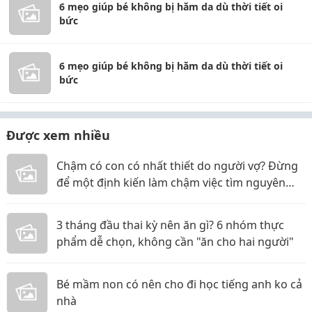
6 mẹo giúp bé không bị hăm da dù thời tiết oi
bức
6 mẹo giúp bé không bị hăm da dù thời tiết oi
bức
Được xem nhiều
Chậm có con có nhất thiết do người vợ? Đừng
để một định kiến làm chậm việc tìm nguyên
nhân
3 tháng đầu thai kỳ nên ăn gì? 6 nhóm thực
phẩm dễ chọn, không cần "ăn cho hai người"
Bé mầm non có nên cho đi học tiếng anh ko cả
nhà