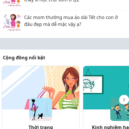
Các mom thường mua áo dài Tết cho con ở
đâu đẹp mà dễ mặc vậy ạ?
Cộng đồng nổi bật
Thời trang
Kinh nghiệm hay