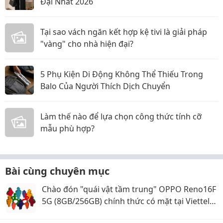
Đại Nhất 2026
Tại sao vách ngăn kết hợp kệ tivi là giải pháp
"vàng" cho nhà hiện đại?
5 Phụ Kiện Di Động Không Thể Thiếu Trong
Balo Của Người Thích Dịch Chuyển
Làm thế nào để lựa chọn công thức tính cỡ
mẫu phù hợp?
Bài cùng chuyên mục
Chào đón "quái vật tầm trung" OPPO Reno16F
5G (8GB/256GB) chính thức có mặt tại Viettel
Store!