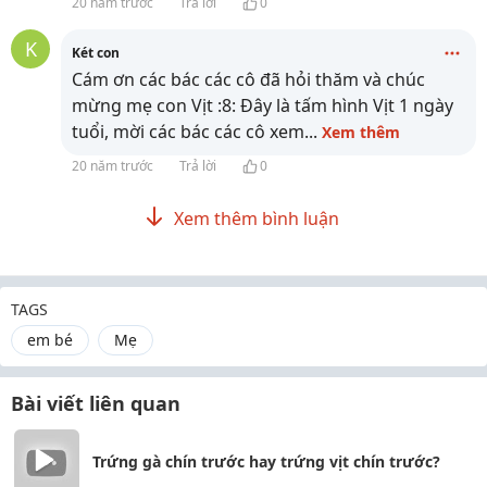
20 năm trước
Trả lời
0
K
Két con
Cám ơn các bác các cô đã hỏi thăm và chúc
mừng mẹ con Vịt :8: Đây là tấm hình Vịt 1 ngày
tuổi, mời các bác các cô xem
...
Xem thêm
20 năm trước
Trả lời
0
Xem thêm bình luận
TAGS
em bé
Mẹ
Bài viết liên quan
Trứng gà chín trước hay trứng vịt chín trước?