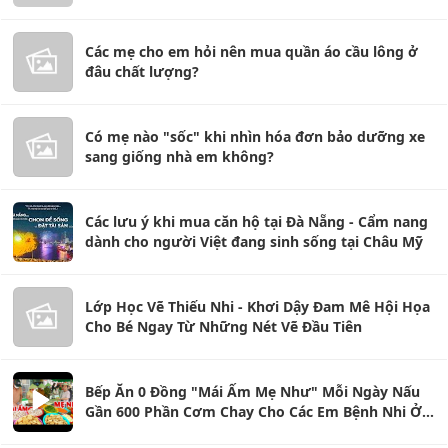
Các mẹ cho em hỏi nên mua quần áo cầu lông ở
đâu chất lượng?
Có mẹ nào "sốc" khi nhìn hóa đơn bảo dưỡng xe
sang giống nhà em không?
Các lưu ý khi mua căn hộ tại Đà Nẵng - Cẩm nang
dành cho người Việt đang sinh sống tại Châu Mỹ
Lớp Học Vẽ Thiếu Nhi - Khơi Dậy Đam Mê Hội Họa
Cho Bé Ngay Từ Những Nét Vẽ Đầu Tiên
Bếp Ăn 0 Đồng "Mái Ấm Mẹ Như" Mỗi Ngày Nấu
Gần 600 Phần Cơm Chay Cho Các Em Bệnh Nhi Ở
Thủ Đức