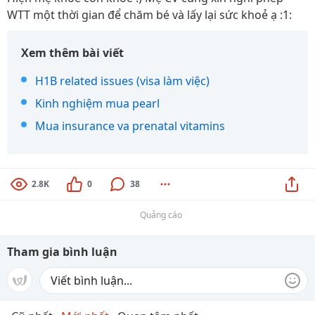
WTT một thời gian để chăm bé và lấy lại sức khoẻ ạ :1:
Xem thêm bài viết
H1B related issues (visa làm việc)
Kinh nghiệm mua pearl
Mua insurance va prenatal vitamins
2.8K
0
38
Quảng cáo
Tham gia bình luận