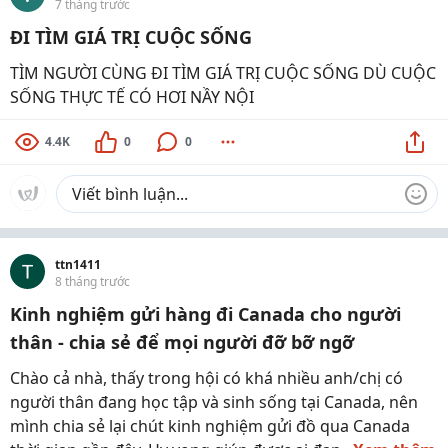
7 tháng trước
ĐI TÌM GIÁ TRỊ CUỘC SỐNG
TÌM NGƯỜI CÙNG ĐI TÌM GIÁ TRỊ CUỘC SỐNG DÙ CUỘC
SỐNG THỰC TẾ CÓ HƠI NẦY NỘI
4.4K
0
0
ttn1411
8 tháng trước
Kinh nghiệm gửi hàng đi Canada cho người
thân - chia sẻ để mọi người đỡ bỡ ngỡ
Chào cả nhà, thấy trong hội có khá nhiều anh/chị có
người thân đang học tập và sinh sống tại Canada, nên
mình chia sẻ lại chút kinh nghiệm gửi đồ qua Canada