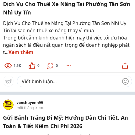
Dịch Vụ Cho Thuê Xe Nâng Tại Phường Tân Sơn
Nhì Uy Tín
Dịch Vụ Cho Thuê Xe Nâng Tại Phường Tân Sơn Nhì Uy
TínTại sao nên thuê xe nâng thay vì mua
Trong bối cảnh kinh doanh hiện nay thì việc tối ưu hóa
ngân sách là điều rất quan trọng để doanh nghiệp phát
t...
Xem thêm
1.5K
0
0
vanchuyenn99
một tháng trước
Gửi Bánh Tráng Đi Mỹ: Hướng Dẫn Chi Tiết, An
Toàn & Tiết Kiệm Chi Phí 2026