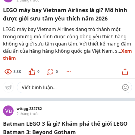
2 tháng trước
LEGO máy bay Vietnam Airlines là gì? Mô hình
được giới sưu tầm yêu thích năm 2026
LEGO máy bay Vietnam Airlines đang trở thành một
trong những mô hình được cộng đồng yêu thích hàng
không và giới sưu tầm quan tâm. Với thiết kế mang đậm
dấu ấn của hãng hàng không quốc gia Việt Nam, s...
Xem
thêm
3.8K
0
0
wtt.gg.232782
2 tháng trước
Batman LEGO 3 là gì? Khám phá thế giới LEGO
Batman 3: Beyond Gotham