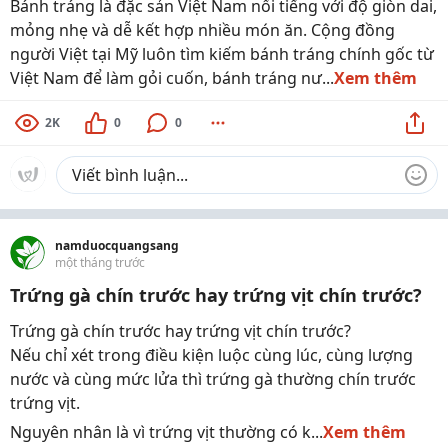
Bánh tráng là đặc sản Việt Nam nổi tiếng với độ giòn dai,
mỏng nhẹ và dễ kết hợp nhiều món ăn. Cộng đồng
người Việt tại Mỹ luôn tìm kiếm bánh tráng chính gốc từ
Việt Nam để làm gỏi cuốn, bánh tráng nư...
Xem thêm
2K
0
0
namduocquangsang
một tháng trước
Trứng gà chín trước hay trứng vịt chín trước?
Trứng gà chín trước hay trứng vịt chín trước?
Nếu chỉ xét trong điều kiện luộc cùng lúc, cùng lượng
nước và cùng mức lửa thì trứng gà thường chín trước
trứng vịt.
Nguyên nhân là vì trứng vịt thường có k...
Xem thêm