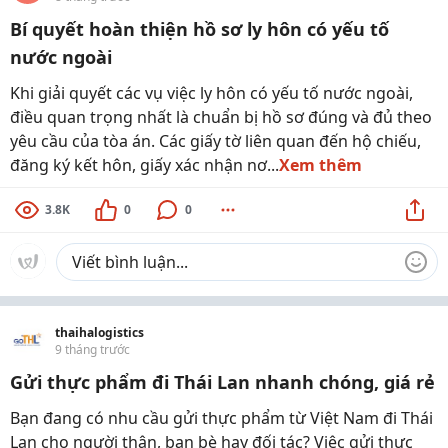
Bí quyết hoàn thiện hồ sơ ly hôn có yếu tố
nước ngoài
Khi giải quyết các vụ việc ly hôn có yếu tố nước ngoài,
điều quan trọng nhất là chuẩn bị hồ sơ đúng và đủ theo
yêu cầu của tòa án. Các giấy tờ liên quan đến hộ chiếu,
đăng ký kết hôn, giấy xác nhận nơ...
Xem thêm
3.8K
0
0
thaihalogistics
9 tháng trước
Gửi thực phẩm đi Thái Lan nhanh chóng, giá rẻ
Bạn đang có nhu cầu gửi thực phẩm từ Việt Nam đi Thái
Lan cho người thân, bạn bè hay đối tác? Việc gửi thực