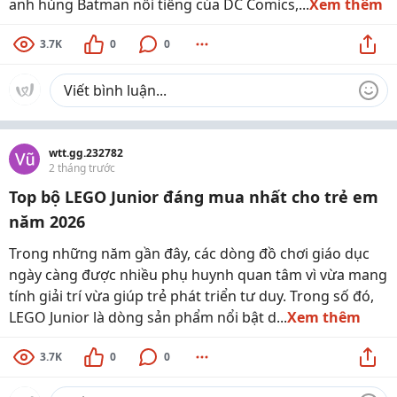
anh hùng Batman nổi tiếng của DC Comics,...
Xem thêm
3.7K
0
0
wtt.gg.232782
2 tháng trước
Top bộ LEGO Junior đáng mua nhất cho trẻ em
năm 2026
Trong những năm gần đây, các dòng đồ chơi giáo dục
ngày càng được nhiều phụ huynh quan tâm vì vừa mang
tính giải trí vừa giúp trẻ phát triển tư duy. Trong số đó,
LEGO Junior là dòng sản phẩm nổi bật d...
Xem thêm
3.7K
0
0