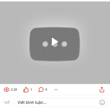
2.2K
1
0