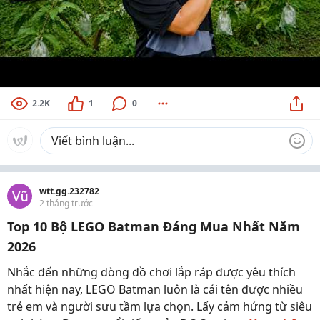
2.2K
1
0
wtt.gg.232782
2 tháng trước
Top 10 Bộ LEGO Batman Đáng Mua Nhất Năm
2026
Nhắc đến những dòng đồ chơi lắp ráp được yêu thích
nhất hiện nay, LEGO Batman luôn là cái tên được nhiều
trẻ em và người sưu tầm lựa chọn. Lấy cảm hứng từ siêu