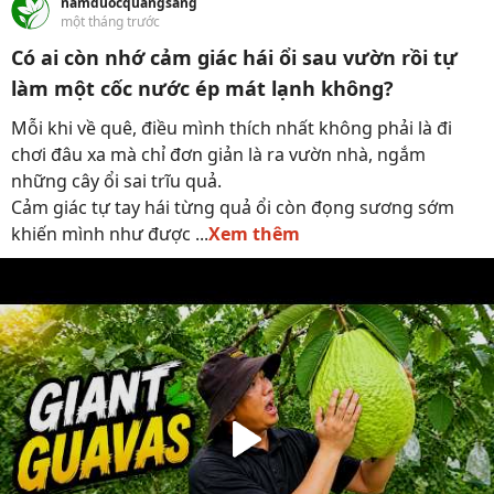
namduocquangsang
một tháng trước
Có ai còn nhớ cảm giác hái ổi sau vườn rồi tự
làm một cốc nước ép mát lạnh không?
Mỗi khi về quê, điều mình thích nhất không phải là đi
chơi đâu xa mà chỉ đơn giản là ra vườn nhà, ngắm
những cây ổi sai trĩu quả.
Cảm giác tự tay hái từng quả ổi còn đọng sương sớm
khiến mình như được ...
Xem thêm