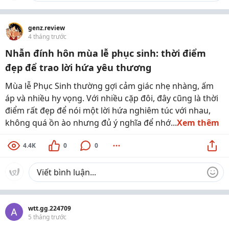
genz.review
4 tháng trước
Nhẫn đính hôn mùa lễ phục sinh: thời điểm
đẹp để trao lời hứa yêu thương
Mùa lễ Phục Sinh thường gợi cảm giác nhẹ nhàng, ấm
áp và nhiều hy vọng. Với nhiều cặp đôi, đây cũng là thời
điểm rất đẹp để nói một lời hứa nghiêm túc với nhau,
không quá ồn ào nhưng đủ ý nghĩa để nhớ...
Xem thêm
4.4K
0
0
wtt.gg.224709
5 tháng trước