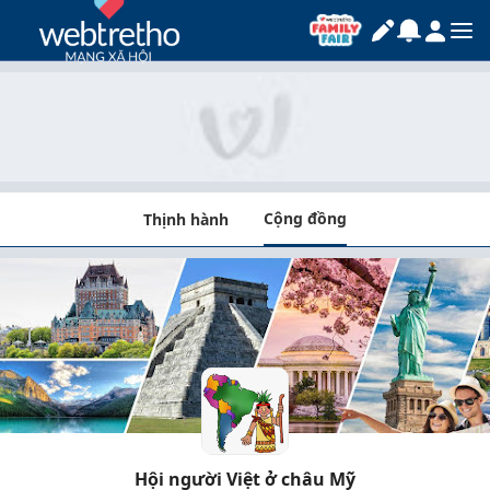
Cộng đồng
Thịnh hành
Hội người Việt ở châu Mỹ