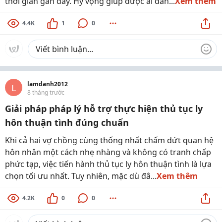
thời gian gần đây. Hy vọng giúp được ai đan...
Xem thêm
4.4K
1
0
lamdanh2012
L
8 tháng trước
Giải pháp pháp lý hỗ trợ thực hiện thủ tục ly
hôn thuận tình đúng chuẩn
Khi cả hai vợ chồng cùng thống nhất chấm dứt quan hệ
hôn nhân một cách nhẹ nhàng và không có tranh chấp
phức tạp, việc tiến hành thủ tục ly hôn thuận tình là lựa
chọn tối ưu nhất. Tuy nhiên, mặc dù đâ...
Xem thêm
4.2K
0
0