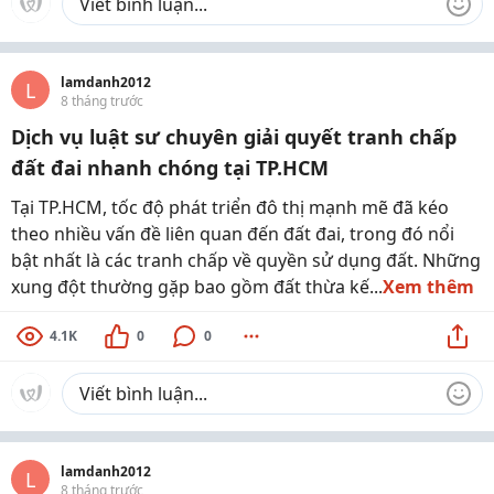
lamdanh2012
L
8 tháng trước
Dịch vụ luật sư chuyên giải quyết tranh chấp
đất đai nhanh chóng tại TP.HCM
Tại TP.HCM, tốc độ phát triển đô thị mạnh mẽ đã kéo
theo nhiều vấn đề liên quan đến đất đai, trong đó nổi
bật nhất là các tranh chấp về quyền sử dụng đất. Những
xung đột thường gặp bao gồm đất thừa kế...
Xem thêm
4.1K
0
0
lamdanh2012
L
8 tháng trước