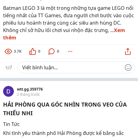
Batman LEGO 3 là một trong những tựa game LEGO nổi
tiếng nhất của TT Games, đưa người chơi bước vào cuộc
phiêu lưu hoành tráng cùng các siêu anh hùng DC.
Không chỉ sở hữu lối chơi vui nhộn đặc trưng, ...
Xem
thêm
3.7K
0
0
wtt.gg.359776
2 tháng trước
HẢI PHÒNG QUA GÓC NHÌN TRONG VEO CỦA
THIẾU NHI
Tin Tức
Khi tình yêu thành phố Hải Phòng được kể bằng sắc