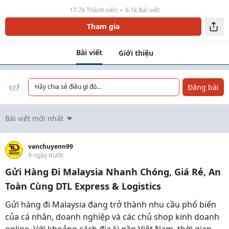
17.7k Thành viên
6.1k Bài viết
Tham gia
Bài viết
Giới thiệu
Đăng bài
Hãy chia sẻ điều gì đó...
Bài viết mới nhất
vanchuyenn99
9 ngày trước
Gửi Hàng Đi Malaysia Nhanh Chóng, Giá Rẻ, An
Toàn Cùng DTL Express & Logistics
Gửi hàng đi Malaysia đang trở thành nhu cầu phổ biến
của cá nhân, doanh nghiệp và các chủ shop kinh doanh