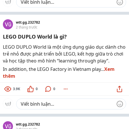
wtt.gg.232782
2 tháng trước
LEGO DUPLO World là gì?
LEGO DUPLO World là một ứng dụng giáo dục dành cho
trẻ nhỏ được phát triển bởi LEGO, kết hợp giữa trò chơi
và học tập theo mô hình “learning through play”.
In addition, the LEGO Factory in Vietnam play...
Xem
thêm
3.9K
0
0
wtt.gg.232782