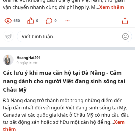
online. Với khoảng cách địa lý gần Việt Nam, thời gian
vận chuyển nhanh cùng chi phí hợp lý, M...
Xem thêm
650
0
0
HoangHai291
9 ngày trước
Các lưu ý khi mua căn hộ tại Đà Nẵng - Cẩm
nang dành cho người Việt đang sinh sống tại
Châu Mỹ
Đà Nẵng đang trở thành một trong những điểm đến
hấp dẫn nhất đối với người Việt đang sinh sống tại Mỹ,
Canada và các quốc gia khác ở Châu Mỹ có nhu cầu đầu
tư bất động sản hoặc sở hữu một căn hộ để ng...
Xem
thêm