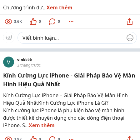
Chương trình đư...
Xem thêm
3.6K
0
0
vinkkkk
V
2 tháng trước
Kính Cường Lực iPhone - Giải Pháp Bảo Vệ Màn
Hình Hiệu Quả Nhất
Kính Cường Lực iPhone – Giải Pháp Bảo Vệ Màn Hình
Hiệu Quả NhấtKính Cường Lực iPhone Là Gì?
Kính cường lực iPhone là phụ kiện bảo vệ màn hình
được thiết kế chuyên dụng cho các dòng điện thoại
iPhone. S...
Xem thêm
3.9K
0
0