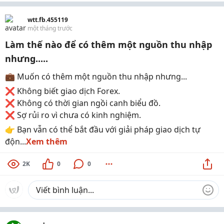
wtt.fb.455119
một tháng trước
Làm thế nào để có thêm một nguồn thu nhập
nhưng.....
💼 Muốn có thêm một nguồn thu nhập nhưng...
❌ Không biết giao dịch Forex.
❌ Không có thời gian ngồi canh biểu đồ.
❌ Sợ rủi ro vì chưa có kinh nghiệm.
👉 Bạn vẫn có thể bắt đầu với giải pháp giao dịch tự
độn...
Xem thêm
2K
0
0