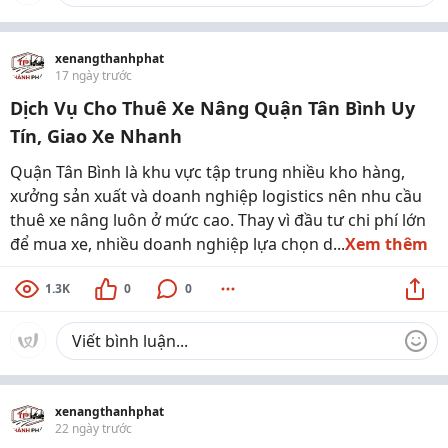
xenangthanhphat
17 ngày trước
Dịch Vụ Cho Thuê Xe Nâng Quận Tân Bình Uy
Tín, Giao Xe Nhanh
Quận Tân Bình là khu vực tập trung nhiều kho hàng,
xưởng sản xuất và doanh nghiệp logistics nên nhu cầu
thuê xe nâng luôn ở mức cao. Thay vì đầu tư chi phí lớn
để mua xe, nhiều doanh nghiệp lựa chọn d...
Xem thêm
1.3K
0
0
xenangthanhphat
22 ngày trước