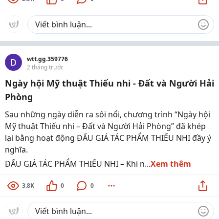
wtt.gg.359776
2 tháng trước
Ngày hội Mỹ thuật Thiếu nhi - Đất và Người Hải
Phòng
Sau những ngày diễn ra sôi nổi, chương trình “Ngày hội
Mỹ thuật Thiếu nhi – Đất và Người Hải Phòng” đã khép
lại bằng hoạt động ĐẤU GIÁ TÁC PHẨM THIẾU NHI đầy ý
nghĩa.
ĐẤU GIÁ TÁC PHẨM THIẾU NHI – Khi n...
Xem thêm
3.8K
0
0