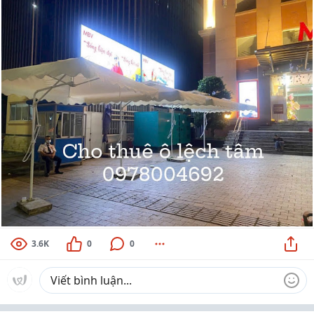
3.6K
0
0