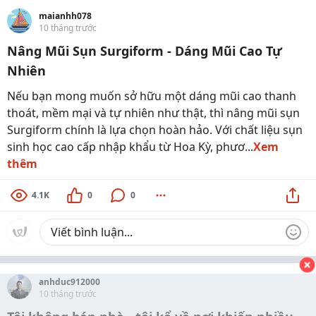
maianhh078
10 tháng trước
Nâng Mũi Sụn Surgiform - Dáng Mũi Cao Tự
Nhiên
Nếu bạn mong muốn sở hữu một dáng mũi cao thanh
thoát, mềm mại và tự nhiên như thật, thì nâng mũi sụn
Surgiform chính là lựa chọn hoàn hảo. Với chất liệu sụn
sinh học cao cấp nhập khẩu từ Hoa Kỳ, phươ...
Xem
thêm
4.1K
0
0
anhduc912000
10 tháng trước