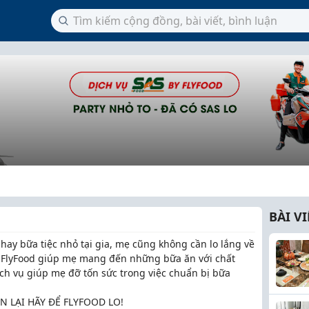
BÀI V
ay bữa tiệc nhỏ tại gia, mẹ cũng không cần lo lắng về
ể FlyFood giúp mẹ mang đến những bữa ăn với chất
h vụ giúp mẹ đỡ tốn sức trong việc chuẩn bị bữa
 LẠI HÃY ĐỂ FLYFOOD LO!