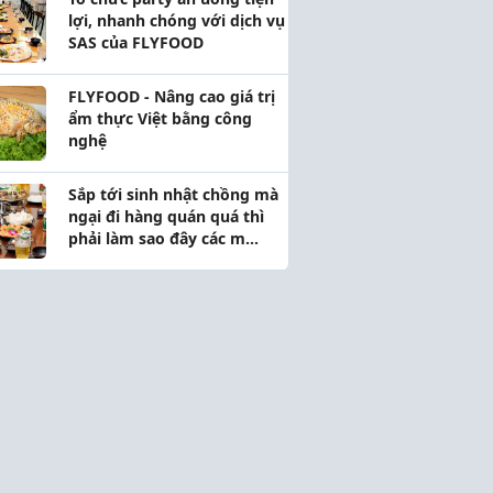
lợi, nhanh chóng với dịch vụ
SAS của FLYFOOD
FLYFOOD - Nâng cao giá trị
ẩm thực Việt bằng công
nghệ
Sắp tới sinh nhật chồng mà
ngại đi hàng quán quá thì
phải làm sao đây các m...