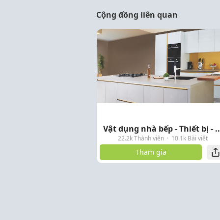
Cộng đồng liên quan
Vật dụng nhà bếp - Thiết bị - ..
22.2k Thành viên
·
10.1k Bài viết
Tham gia