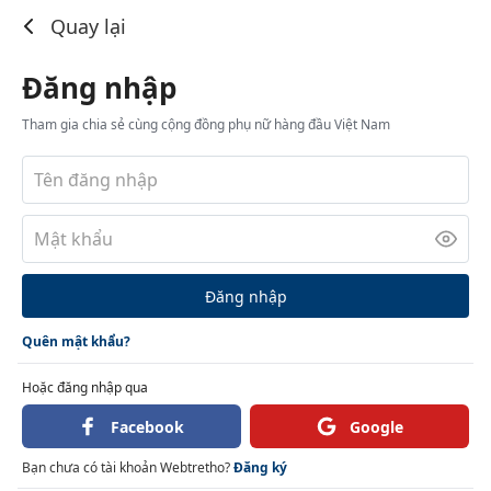
Đăng nhập
Quay lại
Đăng nhập
Tham gia chia sẻ cùng cộng đồng phụ nữ hàng đầu Việt Nam
Đăng nhập
Quên mật khẩu?
Hoặc đăng nhập qua
Facebook
Google
Bạn chưa có tài khoản Webtretho?
Đăng ký