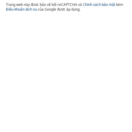
Trang web này được bảo vệ bởi reCAPTCHA và
Chính sách bảo mật
kèm
Điều khoản dịch vụ
của Google được áp dụng.