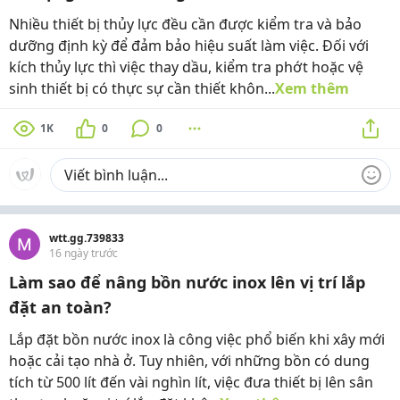
Nhiều thiết bị thủy lực đều cần được kiểm tra và bảo
dưỡng định kỳ để đảm bảo hiệu suất làm việc. Đối với
kích thủy lực thì việc thay dầu, kiểm tra phớt hoặc vệ
sinh thiết bị có thực sự cần thiết khôn...
Xem thêm
1K
0
0
wtt.gg.739833
16 ngày trước
Làm sao để nâng bồn nước inox lên vị trí lắp
đặt an toàn?
Lắp đặt bồn nước inox là công việc phổ biến khi xây mới
hoặc cải tạo nhà ở. Tuy nhiên, với những bồn có dung
tích từ 500 lít đến vài nghìn lít, việc đưa thiết bị lên sân