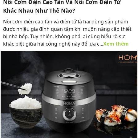
Nồi Cơm Điện Cao Tần Và Nồi Cơm Điện Tử
Khác Nhau Như Thế Nào?
Nồi cơm điện cao tần và điện tử là hai dòng sản phẩm
được nhiều gia đình quan tâm khi muốn nâng cấp thiết
bị nhà bếp. Tuy nhiên, không phải ai cũng hiểu rõ sự
khác biệt giữa hai công nghệ này để lựa c...
Xem thêm