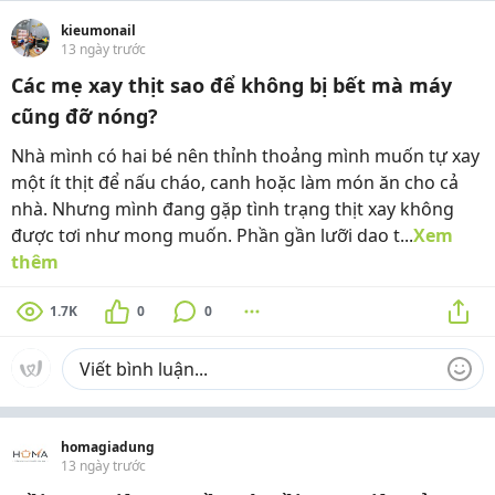
kieumonail
13 ngày trước
Các mẹ xay thịt sao để không bị bết mà máy
cũng đỡ nóng?
Nhà mình có hai bé nên thỉnh thoảng mình muốn tự xay
một ít thịt để nấu cháo, canh hoặc làm món ăn cho cả
nhà. Nhưng mình đang gặp tình trạng thịt xay không
được tơi như mong muốn. Phần gần lưỡi dao t...
Xem
thêm
1.7K
0
0
homagiadung
13 ngày trước