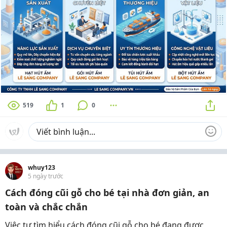
519
1
0
whuy123
5 ngày trước
Cách đóng cũi gỗ cho bé tại nhà đơn giản, an
toàn và chắc chắn
Việc tự tìm hiểu cách đóng cũi gỗ cho bé đang được