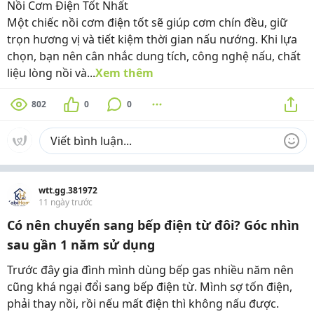
Nồi Cơm Điện Tốt Nhất
Một chiếc nồi cơm điện tốt sẽ giúp cơm chín đều, giữ
trọn hương vị và tiết kiệm thời gian nấu nướng. Khi lựa
chọn, bạn nên cân nhắc dung tích, công nghệ nấu, chất
liệu lòng nồi và...
Xem thêm
802
0
0
wtt.gg.381972
11 ngày trước
Có nên chuyển sang bếp điện từ đôi? Góc nhìn
sau gần 1 năm sử dụng
Trước đây gia đình mình dùng bếp gas nhiều năm nên
cũng khá ngại đổi sang bếp điện từ. Mình sợ tốn điện,
phải thay nồi, rồi nếu mất điện thì không nấu được.