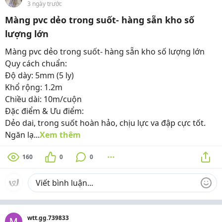
3 ngày trước
Màng pvc dẻo trong suốt- hàng sẵn kho số
lượng lớn
Màng pvc dẻo trong suốt- hàng sẵn kho số lượng lớn
Quy cách chuẩn:
Độ dày: 5mm (5 ly)
Khổ rộng: 1.2m
Chiều dài: 10m/cuộn
Đặc điểm & Ưu điểm:
Dẻo dai, trong suốt hoàn hảo, chịu lực va đập cực tốt.
Ngăn lạ...
Xem thêm
160
0
0
wtt.gg.739833