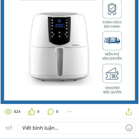
824
0
0