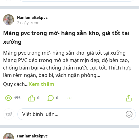
Hanlamaltekpvc
2 ngày trước
Màng pvc trong mờ- hàng sẵn kho, giá tốt tại
xưởng
Màng pvc trong mờ- hàng sẵn kho, giá tốt tại xưởng
Màng PVC dẻo trong mờ bề mặt mịn đẹp, độ bền cao,
chống bám bụi và chống thấm nước cực tốt. Thích hợp
làm rèm ngăn, bao bì, vách ngăn phòng...
Quy cách...
Xem thêm
155
0
0
Hanlamaltekpvc