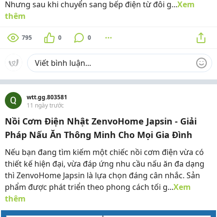
Nhưng sau khi chuyển sang bếp điện từ đôi g...
Xem
thêm
795
0
0
wtt.gg.803581
11 ngày trước
Nồi Cơm Điện Nhật ZenvoHome Japsin - Giải
Pháp Nấu Ăn Thông Minh Cho Mọi Gia Đình
Nếu bạn đang tìm kiếm một chiếc nồi cơm điện vừa có
thiết kế hiện đại, vừa đáp ứng nhu cầu nấu ăn đa dạng
thì ZenvoHome Japsin là lựa chọn đáng cân nhắc. Sản
phẩm được phát triển theo phong cách tối g...
Xem
thêm