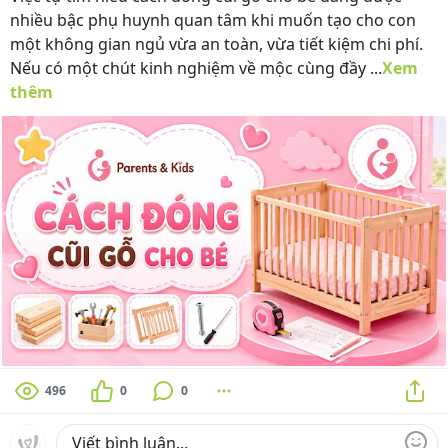
nhiều bậc phụ huynh quan tâm khi muốn tạo cho con
một không gian ngủ vừa an toàn, vừa tiết kiệm chi phí.
Nếu có một chút kinh nghiệm về mộc cùng đầy ...
Xem
thêm
496
0
0