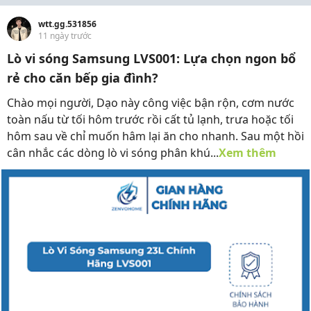
wtt.gg.531856
11 ngày trước
Lò vi sóng Samsung LVS001: Lựa chọn ngon bổ
rẻ cho căn bếp gia đình?
Chào mọi người, Dạo này công việc bận rộn, cơm nước
toàn nấu từ tối hôm trước rồi cất tủ lạnh, trưa hoặc tối
hôm sau về chỉ muốn hâm lại ăn cho nhanh. Sau một hồi
cân nhắc các dòng lò vi sóng phân khú...
Xem thêm