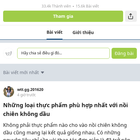
33.4k Thành viên
15.6k Bài viết
Tham gia
Bài viết
Giới thiệu
Đăng bài
Hãy chia sẻ điều gì đó...
Bài viết mới nhất
wtt.gg.201620
4 giờ trước
Những loại thực phẩm phù hợp nhất với nồi
chiên không dầu
Không phải thực phẩm nào cho vào nồi chiên không
dầu cũng mang lại kết quả giống nhau. Có những