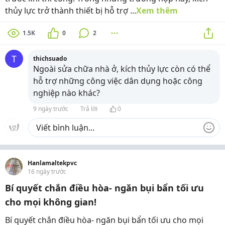
thủy lực trở thành thiết bị hỗ trợ ...
Xem thêm
1.5K
0
2
T
thichsuado
Ngoài sửa chữa nhà ở, kích thủy lực còn có thể
hỗ trợ những công việc dân dụng hoặc công
nghiệp nào khác?
9 ngày trước
Trả lời
0
Hanlamaltekpvc
16 ngày trước
Bí quyết chắn điều hòa- ngăn bụi bẩn tối ưu
cho mọi không gian!
Bí quyết chắn điều hòa- ngăn bụi bẩn tối ưu cho mọi