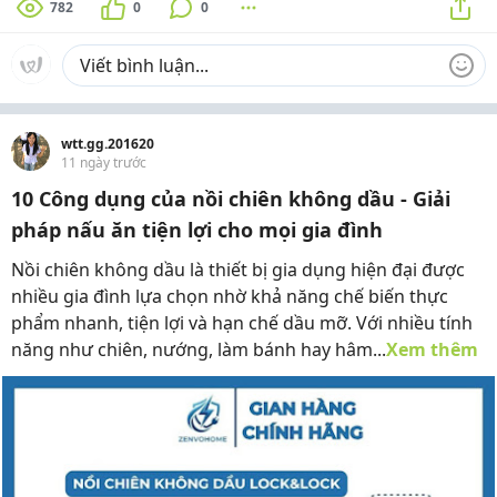
782
0
0
wtt.gg.201620
11 ngày trước
10 Công dụng của nồi chiên không dầu - Giải
pháp nấu ăn tiện lợi cho mọi gia đình
Nồi chiên không dầu là thiết bị gia dụng hiện đại được
nhiều gia đình lựa chọn nhờ khả năng chế biến thực
phẩm nhanh, tiện lợi và hạn chế dầu mỡ. Với nhiều tính
năng như chiên, nướng, làm bánh hay hâm...
Xem thêm