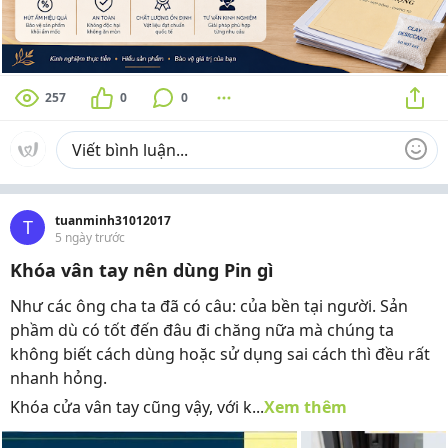
257
0
0
tuanminh31012017
T
5 ngày trước
Khóa vân tay nên dùng Pin gì
Như các ông cha ta đã có câu: của bền tại người. Sản
phầm dù có tốt đến đâu đi chăng nữa mà chúng ta
không biết cách dùng hoặc sử dụng sai cách thì đều rất
nhanh hỏng.
Khóa cửa vân tay cũng vậy, với k...
Xem thêm