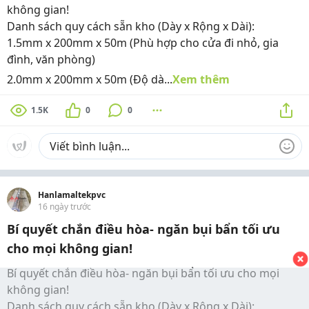
không gian!
Danh sách quy cách sẵn kho (Dày x Rộng x Dài):
1.5mm x 200mm x 50m (Phù hợp cho cửa đi nhỏ, gia
đình, văn phòng)
2.0mm x 200mm x 50m (Độ dà...
Xem thêm
1.5K
0
0
Hanlamaltekpvc
16 ngày trước
Bí quyết chắn điều hòa- ngăn bụi bẩn tối ưu
cho mọi không gian!
Bí quyết chắn điều hòa- ngăn bụi bẩn tối ưu cho mọi
không gian!
Danh sách quy cách sẵn kho (Dày x Rộng x Dài):