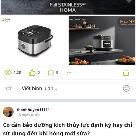
1.2K
0
0
thanhhuyen111111
15 ngày trước
Có cần bảo dưỡng kích thủy lực định kỳ hay chỉ
sử dụng đến khi hỏng mới sửa?