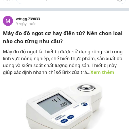
wtt.gg.739833
9 ngày trước
Máy đo độ ngọt cơ hay điện tử? Nên chọn loại
nào cho từng nhu cầu?
Máy đo độ ngọt là thiết bị được sử dụng rộng rãi trong
lĩnh vực nông nghiệp, chế biến thực phẩm, sản xuất đồ
uống và kiểm soát chất lượng nông sản. Thiết bị này
giúp xác định nhanh chỉ số Brix của trá...
Xem thêm