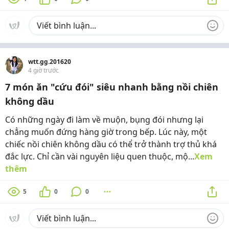
wtt.gg.201620
4 giờ trước
7 món ăn "cứu đói" siêu nhanh bằng nồi chiên
không dầu
Có những ngày đi làm về muộn, bụng đói nhưng lại
chẳng muốn đứng hàng giờ trong bếp. Lúc này, một
chiếc nồi chiên không dầu có thể trở thành trợ thủ khá
đắc lực. Chỉ cần vài nguyên liệu quen thuộc, mộ...
Xem
thêm
5
0
0