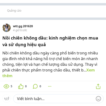
Quảng cáo
wtt.gg.201620
4 giờ trước
Nồi chiên không dầu: kinh nghiệm chọn mua
và sử dụng hiệu quả
Nồi chiên không dầu ngày càng phổ biến trong nhiều
gia đình nhờ khả năng hỗ trợ chế biến món ăn nhanh
chóng, tiện lợi và hạn chế lượng dầu sử dụng. Thay vì
phải chiên thực phẩm trong chảo dầu, thiết b...
Xem
thêm
5
0
0