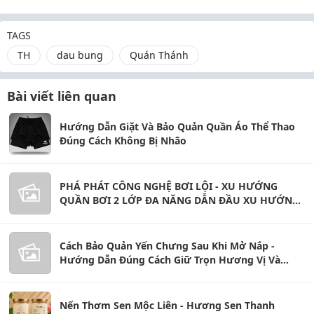
TAGS
TH
dau bung
Quán Thánh
Bài viết liên quan
Hướng Dẫn Giặt Và Bảo Quản Quần Áo Thể Thao
Đúng Cách Không Bị Nhão
PHÁ PHÁT CÔNG NGHỆ BƠI LỘI - XU HƯỚNG
QUẦN BƠI 2 LỚP ĐA NĂNG DẪN ĐẦU XU HƯỚNG
2026!
Cách Bảo Quản Yến Chưng Sau Khi Mở Nắp -
Hướng Dẫn Đúng Cách Giữ Trọn Hương Vị Và
Dinh Dưỡng
Nến Thơm Sen Mộc Liên - Hương Sen Thanh