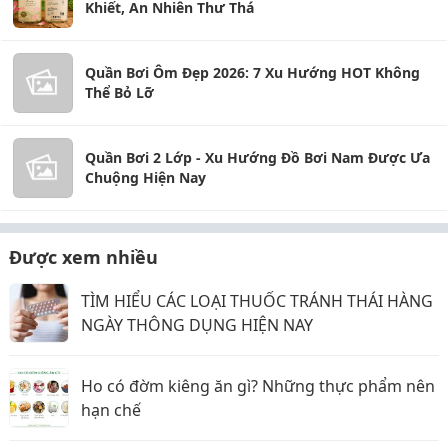
Khiết, An Nhiên Thư Thá
Quần Bơi Ôm Đẹp 2026: 7 Xu Hướng HOT Không
Thể Bỏ Lỡ
Quần Bơi 2 Lớp - Xu Hướng Đồ Bơi Nam Được Ưa
Chuộng Hiện Nay
Được xem nhiều
TÌM HIỂU CÁC LOẠI THUỐC TRÁNH THÁI HÀNG
NGÀY THÔNG DỤNG HIỆN NAY
Ho có đờm kiêng ăn gì? Những thực phẩm nên
hạn chế