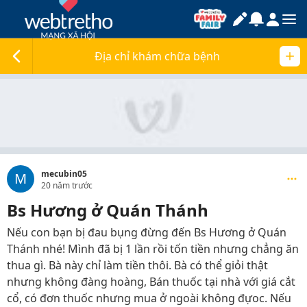
Địa chỉ khám chữa bệnh
mecubin05
M
20 năm trước
Bs Hương ở Quán Thánh
Nếu con bạn bị đau bụng đừng đến Bs Hương ở Quán
Thánh nhé! Mình đã bị 1 lần rồi tốn tiền nhưng chẳng ăn
thua gì. Bà này chỉ làm tiền thôi. Bà có thể giỏi thật
nhưng không đàng hoàng, Bán thuốc tại nhà với giá cắt
cổ, có đơn thuốc nhưng mua ở ngoài không đựoc. Nếu