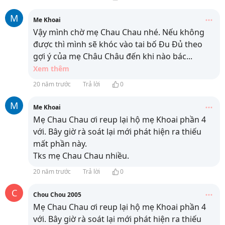
M
Me Khoai
Vậy mình chờ mẹ Chau Chau nhé. Nếu không
được thì mình sẽ khóc vào tai bố Đu Đủ theo
gợi ý của mẹ Châu Châu đến khi nào bác
...
Xem thêm
20 năm trước
Trả lời
0
M
Me Khoai
Mẹ Chau Chau ơi reup lại hộ mẹ Khoai phần 4
với. Bây giờ rà soát lại mới phát hiện ra thiếu
mất phần này.
Tks mẹ Chau Chau nhiều.
20 năm trước
Trả lời
0
C
Chou Chou 2005
Mẹ Chau Chau ơi reup lại hộ mẹ Khoai phần 4
với. Bây giờ rà soát lại mới phát hiện ra thiếu