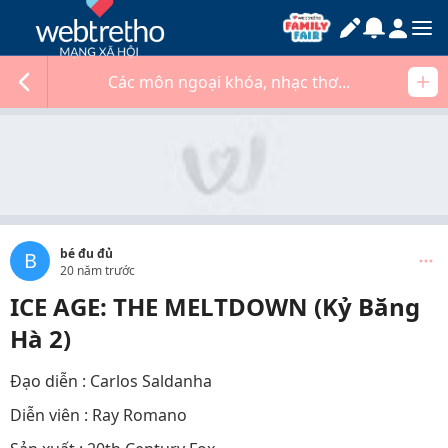
Các môn ngoại khóa, nhạc thơ...
bé đu đủ
B
20 năm trước
ICE AGE: THE MELTDOWN (Kỷ Băng
Hà 2)
Đạo diễn : Carlos Saldanha
Diễn viên : Ray Romano