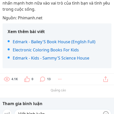
nhấn mạnh hơn nữa vào vai trò của tình bạn và tình yêu
trong cuộc sống.
Nguồn: Phimanh.net
Xem thêm bài viết
Edmark - Bailey'S Book House (English Full)
Electronic Coloring Books For Kids
Edmark - Kids - Sammy'S Science House
4.1K
0
13
Quảng cáo
Tham gia bình luận