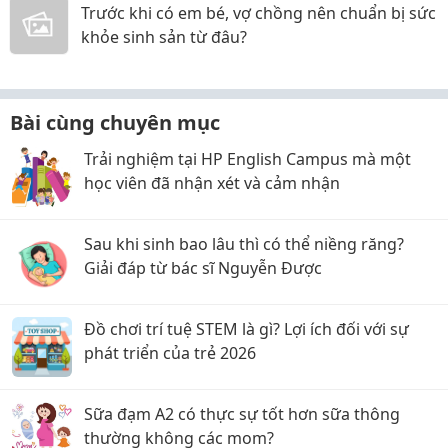
Trước khi có em bé, vợ chồng nên chuẩn bị sức
khỏe sinh sản từ đâu?
Bài cùng chuyên mục
Trải nghiệm tại HP English Campus mà một
học viên đã nhận xét và cảm nhận
Sau khi sinh bao lâu thì có thể niềng răng?
Giải đáp từ bác sĩ Nguyễn Được
Đồ chơi trí tuệ STEM là gì? Lợi ích đối với sự
phát triển của trẻ 2026
Sữa đạm A2 có thực sự tốt hơn sữa thông
thường không các mom?