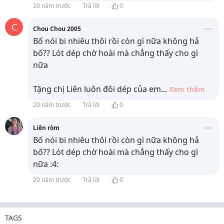
20 năm trước
Trả lời
0
C
Chou Chou 2005
Bố nói bi nhiêu thôi rồi còn gì nữa không hả
bố?? Lót dép chờ hoài mà chẳng thấy cho gì
nữa
Tặng chị Liên luôn đôi dép của em
...
Xem thêm
20 năm trước
Trả lời
0
Liên ròm
Bố nói bi nhiêu thôi rồi còn gì nữa không hả
bố?? Lót dép chờ hoài mà chẳng thấy cho gì
nữa :4:
20 năm trước
Trả lời
0
TAGS