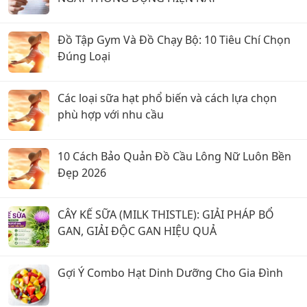
Đồ Tập Gym Và Đồ Chạy Bộ: 10 Tiêu Chí Chọn
Đúng Loại
Các loại sữa hạt phổ biến và cách lựa chọn
phù hợp với nhu cầu
10 Cách Bảo Quản Đồ Cầu Lông Nữ Luôn Bền
Đẹp 2026
CÂY KẾ SỮA (MILK THISTLE): GIẢI PHÁP BỔ
GAN, GIẢI ĐỘC GAN HIỆU QUẢ
Gợi Ý Combo Hạt Dinh Dưỡng Cho Gia Đình