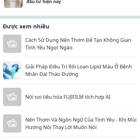
đầu tư hiện nay
Được xem nhiều
Cách Sử Dụng Nến Thơm Để Tạo Không Gian
Tình Yêu Ngọt Ngào
Giải Pháp Điều Trị Rối Loạn Lipid Máu Ở Bệnh
Nhân Đái Tháo Đường
Nội soi tiêu hóa FUJIFILM tích hợp AI
Nến Thơm Và Ngôn Ngữ Của Tình Yêu - Khi Mùi
Hương Nói Thay Lời Muốn Nói