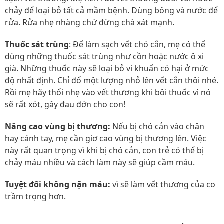
chảy để loại bỏ tất cả mầm bệnh. Dùng bông và nước để
rửa. Rửa nhẹ nhàng chứ đừng chà xát mạnh.
Thuốc sát trùng
: Để làm sạch vết chó cắn, mẹ có thể
dùng những thuốc sát trùng như cồn hoặc nước ô xi
già. Những thuốc này sẽ loại bỏ vi khuẩn có hại ở mức
độ nhất định. Chỉ đổ một lượng nhỏ lên vết cắn thôi nhé.
Rồi mẹ hãy thổi nhẹ vào vết thương khi bôi thuốc vì nó
sẽ rất xót, gây đau đớn cho con!
Nâng cao vùng bị thương:
Nếu bị chó cắn vào chân
hay cánh tay, mẹ cần giơ cao vùng bị thương lên. Việc
này rất quan trọng vì khi bị chó cắn, con trẻ có thể bị
chảy máu nhiều và cách làm này sẽ giúp cầm máu.
Tuyệt đối không nặn máu:
vì sẽ làm vết thương của co
trầm trọng hơn.