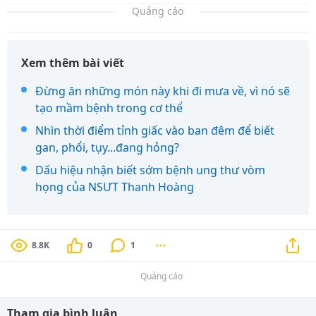
Quảng cáo
Xem thêm bài viết
Đừng ăn những món này khi đi mưa về, vì nó sẽ
tạo mầm bệnh trong cơ thể
Nhìn thời điểm tỉnh giấc vào ban đêm để biết
gan, phổi, tụy...đang hỏng?
Dấu hiệu nhận biết sớm bệnh ung thư vòm
họng của NSƯT Thanh Hoàng
8.8K
0
1
Quảng cáo
Tham gia bình luận