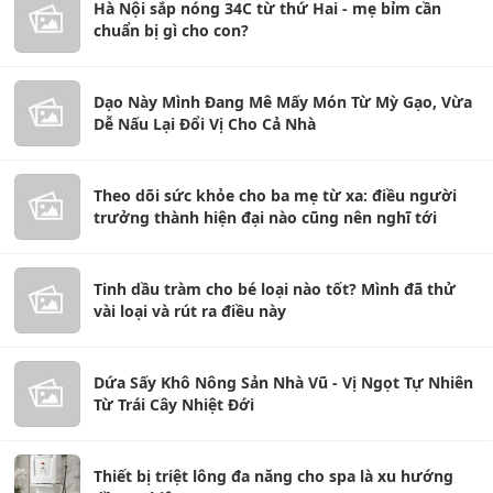
Hà Nội sắp nóng 34C từ thứ Hai - mẹ bỉm cần
chuẩn bị gì cho con?
Dạo Này Mình Đang Mê Mấy Món Từ Mỳ Gạo, Vừa
Dễ Nấu Lại Đổi Vị Cho Cả Nhà
Theo dõi sức khỏe cho ba mẹ từ xa: điều người
trưởng thành hiện đại nào cũng nên nghĩ tới
Tinh dầu tràm cho bé loại nào tốt? Mình đã thử
vài loại và rút ra điều này
Dứa Sấy Khô Nông Sản Nhà Vũ - Vị Ngọt Tự Nhiên
Từ Trái Cây Nhiệt Đới
Thiết bị triệt lông đa năng cho spa là xu hướng