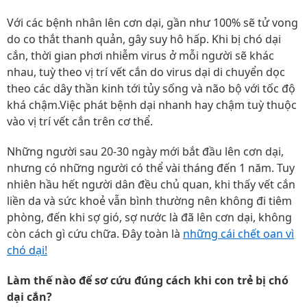
Với các bệnh nhân lên cơn dại, gần như 100% sẽ tử vong
do co thắt thanh quản, gây suy hô hấp. Khi bị chó dại
cắn, thời gian phơi nhiễm virus ở mỗi người sẽ khác
nhau, tuỳ theo vị trí vết cắn do virus dại di chuyển dọc
theo các dây thần kinh tới tủy sống và não bộ với tốc độ
khá chậm.Việc phát bệnh dại nhanh hay chậm tuỳ thuộc
vào vị trí vết cắn trên cơ thể.
Những người sau 20-30 ngày mới bắt đầu lên cơn dại,
nhưng có những người có thể vài tháng đến 1 năm. Tuy
nhiên hầu hết người dân đều chủ quan, khi thấy vết cắn
liền da và sức khoẻ vẫn bình thường nên không đi tiêm
phòng, đến khi sợ gió, sợ nước là đã lên cơn dại, không
còn cách gì cứu chữa. Đây toàn là
những cái chết oan vì
chó dại!
Làm thế nào để sơ cứu đúng cách khi con trẻ bị chó
dại cắn?