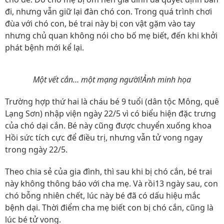
đi, nhưng vẫn giữ lại đàn chó con. Trong quá trình chơi
đùa với chó con, bé trai này bị con vật gặm vào tay
nhưng chủ quan không nói cho bố mẹ biết, đến khi khởi
phát bệnh mới kể lại.
Một vết cắn… một mạng người!Ảnh minh họa
Trường hợp thứ hai là cháu bé 9 tuổi (dân tộc Mông, quê
Lạng Sơn) nhập viện ngày 22/5 vì có biểu hiện đặc trưng
của chó dại cắn. Bé này cũng được chuyển xuống khoa
Hồi sức tích cực để điều trị, nhưng vẫn tử vong ngay
trong ngày 22/5.
Theo chia sẻ của gia đình, thì sau khi bị chó cắn, bé trai
này không thông báo với cha mẹ. Và rồi13 ngày sau, con
chó bỗng nhiên chết, lúc này bé đã có dấu hiệu mắc
bệnh dại. Thời điểm cha mẹ biết con bị chó cắn, cũng là
lúc bé tử vong.