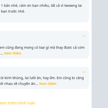
1 bản nhé, cảm ơn bạn nhiều, tất cả vì twowng lai
 bạn trước nhé.
, em cũng đang mong có loại gì mà thay được cả cơm
m
...
Xem thêm
còi kinh khủng, lại lười ăn, hay ốm. Em cũng bị căng
với nhau về chuyện ăn
...
Xem thêm
Xem thêm bình luận