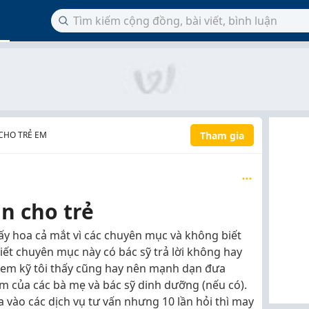
Tham gia
CHO TRẺ EM
ăn cho trẻ
hấy hoa cả mắt vì các chuyên mục và không biết
iết chuyên mục này có bác sỹ trả lời không hay
 xem kỹ tôi thấy cũng hay nên mạnh dạn đưa
ệm của các bà mẹ và bác sỹ dinh dưỡng (nếu có).
a vào các dịch vụ tư vấn nhưng 10 lần hỏi thì may