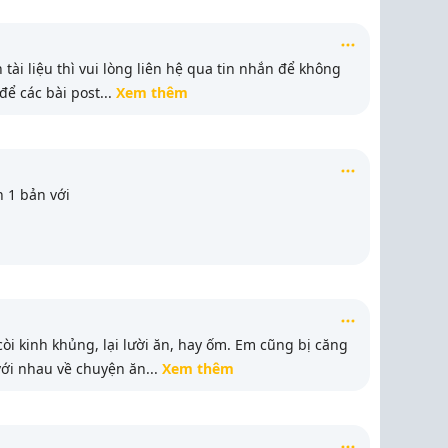
 tài liệu thì vui lòng liên hệ qua tin nhắn để không
để các bài post
...
Xem thêm
 1 bản với
còi kinh khủng, lại lười ăn, hay ốm. Em cũng bị căng
với nhau về chuyện ăn
...
Xem thêm