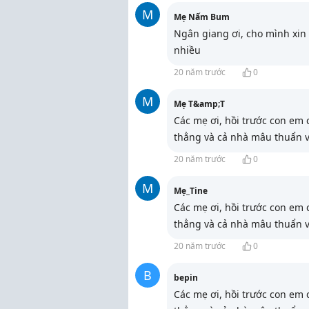
M
Mẹ Nấm Bum
Ngân giang ơi, cho mình xin
nhiều
20 năm trước
0
M
Mẹ T&amp;T
Các mẹ ơi, hồi trước con em 
thẳng và cả nhà mâu thuẩn 
20 năm trước
0
M
Mẹ_Tine
Các mẹ ơi, hồi trước con em 
thẳng và cả nhà mâu thuẩn 
20 năm trước
0
B
bepin
Các mẹ ơi, hồi trước con em 