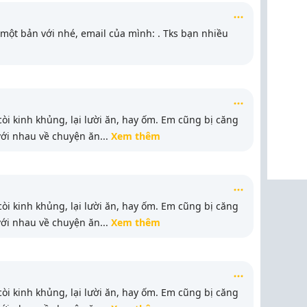
 một bản với nhé, email của mình:
. Tks bạn nhiều
còi kinh khủng, lại lười ăn, hay ốm. Em cũng bị căng
với nhau về chuyện ăn
...
Xem thêm
còi kinh khủng, lại lười ăn, hay ốm. Em cũng bị căng
với nhau về chuyện ăn
...
Xem thêm
còi kinh khủng, lại lười ăn, hay ốm. Em cũng bị căng