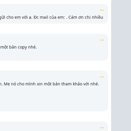
gửi cho em với ạ. Đc mail của em:
. Cám ơn chị nhiều
 một bản copy nhé.
m. Mẹ nó cho mình xin một bản tham khảo với nhé.