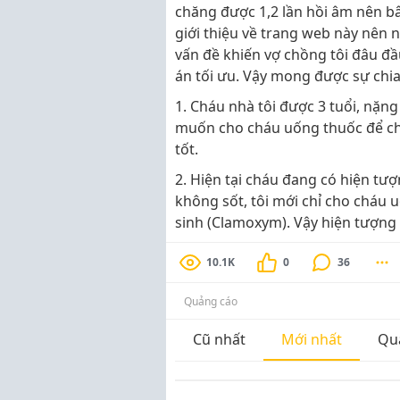
chăng được 1,2 lần hồi âm nên bâ
giới thiệu về trang web này nên 
vấn đề khiến vợ chồng tôi đâu đầ
án tối ưu. Vậy mong được sự chia
1. Cháu nhà tôi được 3 tuổi, nặng 
muốn cho cháu uống thuốc để chá
tốt.
2. Hiện tại cháu đang có hiện tượ
không sốt, tôi mới chỉ cho cháu 
sinh (Clamoxym). Vậy hiện tượng
10.1K
0
36
Quảng cáo
Cũ nhất
Mới nhất
Qu