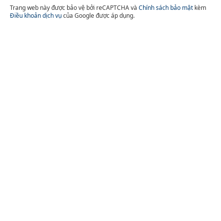
Trang web này được bảo vệ bởi reCAPTCHA và
Chính sách bảo mật
kèm
Điều khoản dịch vụ
của Google được áp dụng.