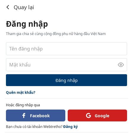
Đăng nhập
Quay lại
Đăng nhập
Tham gia chia sẻ cùng cộng đồng phụ nữ hàng đầu Việt Nam
Đăng nhập
Quên mật khẩu?
Hoặc đăng nhập qua
Facebook
Google
Bạn chưa có tài khoản Webtretho?
Đăng ký