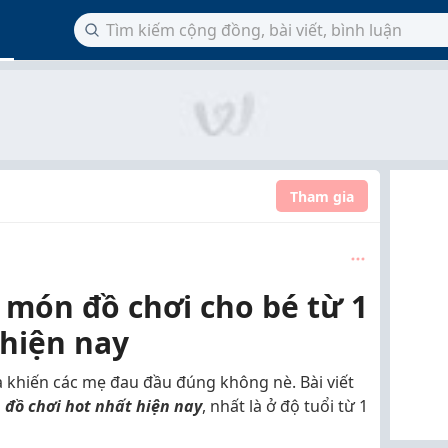
Tham gia
món đồ chơi cho bé từ 1
 hiện nay
 khiến các mẹ đau đầu đúng không nè. Bài viết
đồ chơi hot nhất hiện nay
, nhất là ở độ tuổi từ 1