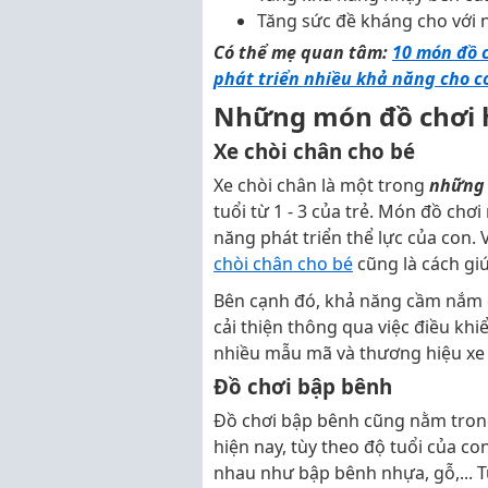
Tăng sức đề kháng cho với
Có thể mẹ quan tâm:
10 món đồ c
phát triển nhiều khả năng cho c
Những món đồ chơi ho
Xe chòi chân cho bé
Xe chòi chân là một trong
những 
tuổi từ 1 - 3 của trẻ. Món đồ chơ
năng phát triển thể lực của con.
chòi chân cho bé
cũng là cách gi
Bên cạnh đó, khả năng cầm nắm đ
cải thiện thông qua việc điều khi
nhiều mẫu mã và thương hiệu xe 
Đồ chơi bập bênh
Đồ chơi bập bênh cũng nằm tron
hiện nay, tùy theo độ tuổi của co
nhau như bập bênh nhựa, gỗ,... Tu