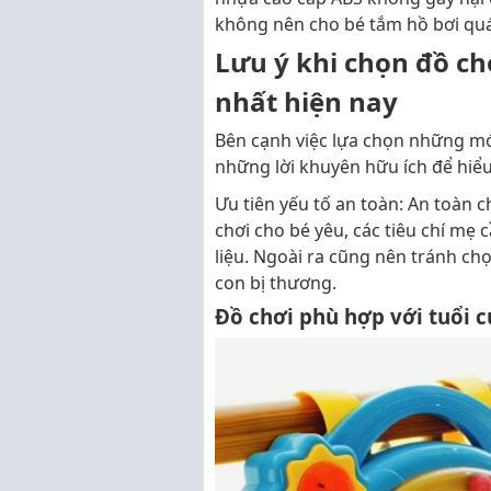
không nên cho bé tắm hồ bơi quá 
Lưu ý khi chọn đồ c
nhất hiện nay
Bên cạnh việc lựa chọn những món
những lời khuyên hữu ích để hiể
Ưu tiên yếu tố an toàn: An toàn c
chơi cho bé yêu, các tiêu chí mẹ 
liệu. Ngoài ra cũng nên tránh ch
con bị thương.
Đồ chơi phù hợp với tuổi c