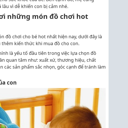
lâu vì dễ khiến con bị cảm nhé.
hơi những món đồ chơi hot
 đồ chơi cho bé hot nhất hiện nay, dưới đây là
u thêm kiến thức khi mua đồ cho con.
hính là yếu tố đầu tiên trong việc lựa chọn đồ
cần quan tâm như: xuất xứ, thương hiệu, chất
ọn các sản phẩm sắc nhọn, góc cạnh để tránh làm
ủa con