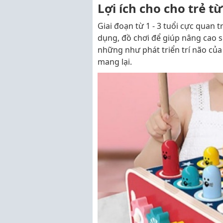
Lợi ích cho cho trẻ t
Giai đoạn từ 1 - 3 tuổi cực quan 
dụng, đồ chơi để giúp nâng cao 
những như phát triển trí não của
mang lại.