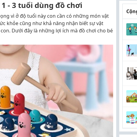
ừ 1 - 3 tuổi dùng đồ chơi
Cộng
trọng vì ở độ tuổi này con cần có những món vật
sức khỏe cũng như khả năng nhận biết sự vật
 con. Dưới đây là những lợi ích mà đồ chơi cho bé