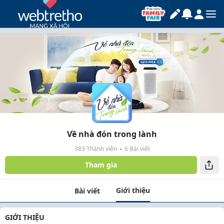
Về nhà đón trong lành
383 Thành viên
6 Bài viết
Tham gia
Giới thiệu
Bài viết
GIỚI THIỆU