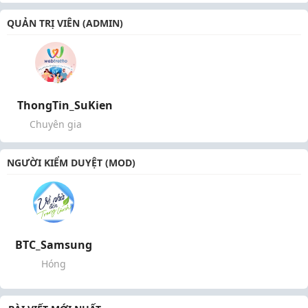
QUẢN TRỊ VIÊN (ADMIN)
ThongTin_SuKien
Chuyên gia
NGƯỜI KIỂM DUYỆT (MOD)
BTC_Samsung
Hóng