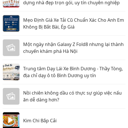
dựng nhà đẹp trọn gói, uy tín chuyên nghiệp
Mẹo Định Giá Xe Tải Cũ Chuẩn Xác Cho Anh Em
Không Bị Bắt Bài, Ép Giá
Một ngày nhận Galaxy Z Fold8 nhưng lại thành
chuyến khám phá Hà Nội
Trung tâm Dạy Lái Xe Bình Dương - Thầy Tòng,
địa chỉ dạy ô tô Bình Dương uy tín
Nồi chiên không dầu có thực sự giúp việc nấu
ăn dễ dàng hơn?
Kim Chi Bắp Cải