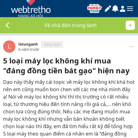
Về nhà đón trong lành
letunganh
L
Đồng hành
6 năm trước
5 loại máy lọc không khí mua
"đáng đồng tiền bát gạo" hiện nay
Dạo này thấy mấy cái topic về máy lọc không khí khá hot
nên em cũng muốn bon chen với các mẹ nhà mình đây
ạ! Nói về máy lọc không khí thì thị trường có rất nhiều
loại, từ thương hiệu đến tính năng rồi giá cả,… nên khó
chọn lựa cũng đúng thôi. Nếu các mẹ đang muốn mua
máy lọc không khí nhưng vẫn băn khoăn không biết
chọn loại nào thì đây, em đã tìm hiểu rất kỹ để tổng hợp
5 loại máy theo quan điểm cá nhân em là “đáng đồng