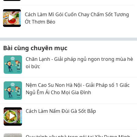
Cách Làm Mì Gói Cuốn Chay Chấm Sốt Tương
Ớt Thơm Béo
Bài cùng chuyên mục
Chăn Lạnh - Giải pháp ngủ ngon trong mùa hè
oi bức
Nệm Cao Su Non Hà Nội - Giải Pháp số 1 Giấc
Ngủ Êm Ái Cho Mọi Gia Đình
Cách Làm Nấm Đùi Gà Sốt Bắp