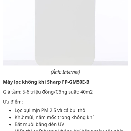
(Ảnh: Internet)
Máy lọc không khí Sharp FP-GM50E-B
Giá tầm: 5-6 triệu đồng/Công suất: 40m2
Ưu điểm:
Lọc bụi mịn PM 2.5 và cả bụi thô
Khử mùi, nấm mốc trong không khí
Bắt muỗi bằng đèn UV