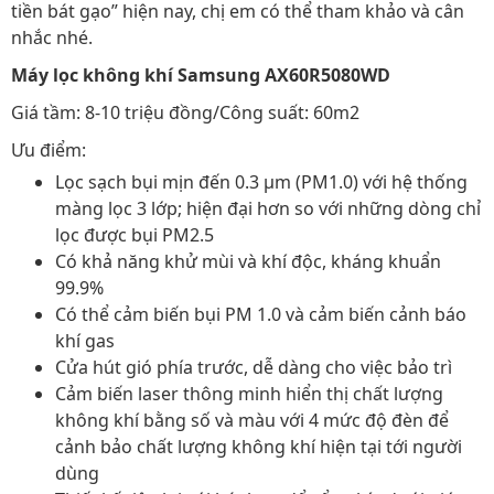
tiền bát gạo” hiện nay, chị em có thể tham khảo và cân
nhắc nhé.
Máy lọc không khí Samsung AX60R5080WD
Giá tầm: 8-10 triệu đồng/Công suất: 60m2
Ưu điểm:
Lọc sạch bụi mịn đến 0.3 µm (PM1.0) với hệ thống
màng lọc 3 lớp; hiện đại hơn so với những dòng chỉ
lọc được bụi PM2.5
Có khả năng khử mùi và khí độc, kháng khuẩn
99.9%
Có thể cảm biến bụi PM 1.0 và cảm biến cảnh báo
khí gas
Cửa hút gió phía trước, dễ dàng cho việc bảo trì
Cảm biến laser thông minh hiển thị chất lượng
không khí bằng số và màu với 4 mức độ đèn để
cảnh bảo chất lượng không khí hiện tại tới người
dùng