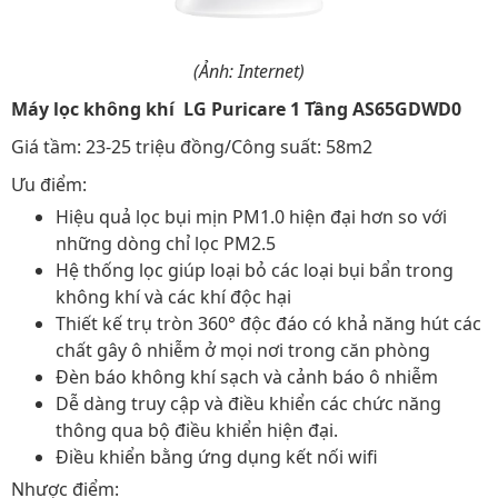
(Ảnh: Internet)
Máy lọc không khí LG Puricare 1 Tầng AS65GDWD0
Giá tầm: 23-25 triệu đồng/Công suất: 58m2
Ưu điểm:
Hiệu quả lọc bụi mịn PM1.0 hiện đại hơn so với
những dòng chỉ lọc PM2.5
Hệ thống lọc giúp loại bỏ các loại bụi bẩn trong
không khí và các khí độc hại
Thiết kế trụ tròn 360° độc đáo có khả năng hút các
chất gây ô nhiễm ở mọi nơi trong căn phòng
Đèn báo không khí sạch và cảnh báo ô nhiễm
Dễ dàng truy cập và điều khiển các chức năng
thông qua bộ điều khiển hiện đại.
Điều khiển bằng ứng dụng kết nối wifi
Nhược điểm: