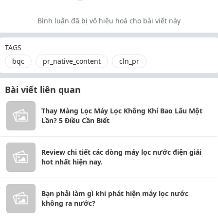
Bình luận đã bị vô hiệu hoá cho bài viết này
TAGS
bqc
pr_native_content
cln_pr
Bài viết liên quan
Thay Màng Lọc Máy Lọc Không Khí Bao Lâu Một
Lần? 5 Điều Cần Biết
Review chi tiết các dòng máy lọc nước điện giải
hot nhất hiện nay.
Bạn phải làm gì khi phát hiện máy lọc nước
không ra nước?