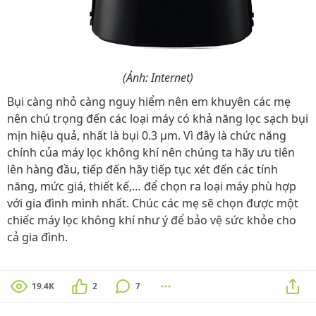
(Ảnh: Internet)
Bụi càng nhỏ càng nguy hiểm nên em khuyên các mẹ
nên chú trọng đến các loại máy có khả năng lọc sạch bụi
mịn hiệu quả, nhất là bụi 0.3 µm. Vì đây là chức năng
chính của máy lọc không khí nên chúng ta hãy ưu tiên
lên hàng đầu, tiếp đến hãy tiếp tục xét đến các tính
năng, mức giá, thiết kế,… để chọn ra loại máy phù hợp
với gia đình mình nhất. Chúc các mẹ sẽ chọn được một
chiếc máy lọc không khí như ý để bảo vệ sức khỏe cho
cả gia đình.
19.4K
2
7