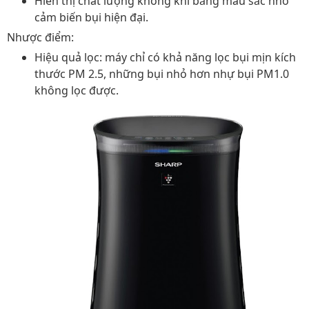
Hiển thị chất lượng không khí bằng màu sắc nhờ
cảm biến bụi hiện đại.
Nhược điểm:
Hiệu quả lọc: máy chỉ có khả năng lọc bụi mịn kích
thước PM 2.5, những bụi nhỏ hơn nhự bụi PM1.0
không lọc được.