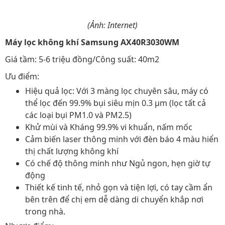
(Ảnh: Internet)
Máy lọc không khí Samsung AX40R3030WM
Giá tầm: 5-6 triệu đồng/Công suất: 40m2
Ưu điểm:
Hiệu quả lọc: Với 3 màng lọc chuyên sâu, máy có
thể lọc đến 99.9% bụi siêu mịn 0.3 µm (lọc tất cả
các loại bụi PM1.0 và PM2.5)
Khử mùi và Kháng 99.9% vi khuẩn, nấm mốc
Cảm biến laser thông minh với đèn báo 4 màu hiển
thị chất lượng không khí
Có chế độ thông minh như Ngủ ngon, hẹn giờ tự
động
Thiết kế tinh tế, nhỏ gọn và tiện lợi, có tay cầm ẩn
bên trên để chị em dễ dàng di chuyển khắp nơi
trong nhà.