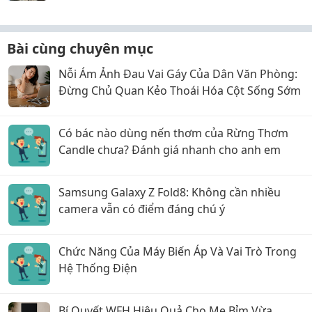
Bài cùng chuyên mục
Nỗi Ám Ảnh Đau Vai Gáy Của Dân Văn Phòng:
Đừng Chủ Quan Kẻo Thoái Hóa Cột Sống Sớm
Có bác nào dùng nến thơm của Rừng Thơm
Candle chưa? Đánh giá nhanh cho anh em
Samsung Galaxy Z Fold8: Không cần nhiều
camera vẫn có điểm đáng chú ý
Chức Năng Của Máy Biến Áp Và Vai Trò Trong
Hệ Thống Điện
Bí Quyết WFH Hiệu Quả Cho Mẹ Bỉm Vừa