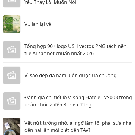
Yêu Thay Lời Muốn Nói
Vu lan lại về
Tổng hợp 90+ logo USH vector, PNG tách nền,
file AI sắc nét chuẩn nhất 2026
Vì sao dép da nam luôn được ưa chuộng
Đánh giá chi tiết lò vi sóng Hafele LVS003 trong
phân khúc 2 đến 3 triệu đồng
Vết nứt tưởng nhỏ, ai ngờ làm tôi phải sửa nhà
đến hai lần mới biết đến TAVI