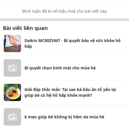
Bình luận đã bị vô hiệu hoá cho bài viết này
Bài viết liên quan
Daikin MC80ZVM7 - Bí quyết bảo vệ sức khỏe hô
hấp
Bí quyết chọn kính mát cho mùa hè
Giải đáp thắc mắc: Tại sao bà bầu ăn tổ yến lại
giúp bé có hệ hô hấp khỏe mạnh?
6 mẹo giúp bé không bị hăm da mùa hè