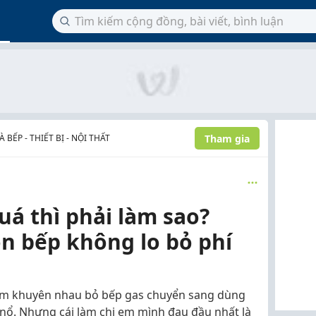
Tham gia
BẾP - THIẾT BỊ - NỘI THẤT
uá thì phải làm sao?
n bếp không lo bỏ phí
 em khuyên nhau bỏ bếp gas chuyển sang dùng
 nổ. Nhưng cái làm chị em mình đau đầu nhất là