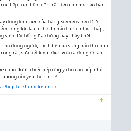
 trực tiếp trên bếp luôn, rất tiện cho mẹ nào bận
y dùng linh kiện của hãng Siemens bên Đức
m cộng lớn là có chế độ nấu líu riu nhiệt thấp,
 sợ bị tắt bếp giữa chừng hay cháy khét.
nhà đông người, thích bếp ba vùng nấu thì chọn
rộng rãi, vừa tiết kiệm điện vừa rã đông đồ ăn
 mẹ chọn được chiếc bếp ưng ý cho căn bếp nhỏ
 xoong nồi yêu thích nhé!
.vn/bep-tu-khong-ken-noi/