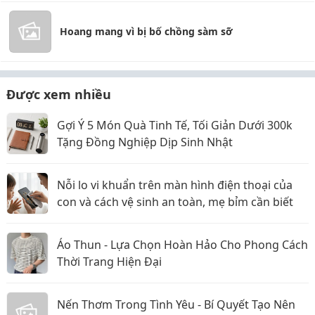
Hoang mang vì bị bố chồng sàm sỡ
Được xem nhiều
Gợi Ý 5 Món Quà Tinh Tế, Tối Giản Dưới 300k
Tặng Đồng Nghiệp Dịp Sinh Nhật
Nỗi lo vi khuẩn trên màn hình điện thoại của
con và cách vệ sinh an toàn, mẹ bỉm cần biết
Áo Thun - Lựa Chọn Hoàn Hảo Cho Phong Cách
Thời Trang Hiện Đại
Nến Thơm Trong Tình Yêu - Bí Quyết Tạo Nên