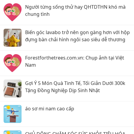
Người từng sống thử hay QHTDTHN khó mà
chung tình
Biến góc lavabo trở nên gọn gàng hơn với hộp
đựng bàn chải hình ngôi sao siêu dễ thương
Forestforthetrees.com.vn: Chụp ảnh tại Việt
Nam
Gợi Ý 5 Món Quà Tinh Tế, Tối Giản Dưới 300k
Tặng Đồng Nghiệp Dịp Sinh Nhật
áo sơ mi nam cao cấp