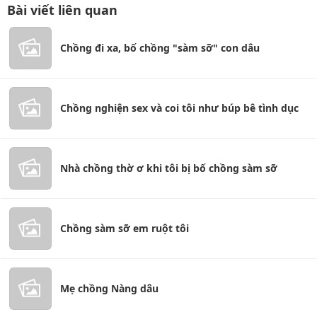
Bài viết liên quan
Chồng đi xa, bố chồng "sàm sỡ" con dâu
Chồng nghiện sex và coi tôi như búp bê tình dục
Nhà chồng thờ ơ khi tôi bị bố chồng sàm sỡ
Chồng sàm sỡ em ruột tôi
Mẹ chồng Nàng dâu