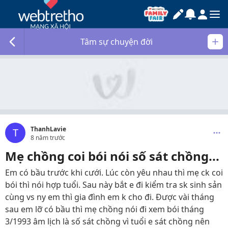
Tâm sự chuyện đời
ThanhLavie
T
8 năm trước
Mẹ chồng coi bói nói số sát chồng...
Em có bầu trước khi cưới. Lúc còn yêu nhau thì mẹ ck coi
bói thì nói hợp tuổi. Sau này bắt e đi kiểm tra sk sinh sản
cùng vs ny em thì gia đình em k cho đi. Được vài tháng
sau em lỡ có bầu thì mẹ chồng nói đi xem bói tháng
3/1993 âm lịch là số sát chồng vì tuổi e sát chồng nên