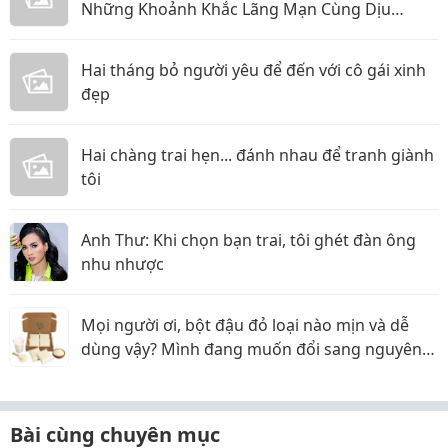
Những Khoảnh Khắc Lãng Mạn Cùng Dịu
Candle
Hai tháng bỏ người yêu để đến với cô gái xinh
đẹp
Hai chàng trai hẹn... đánh nhau để tranh giành
tôi
Anh Thư: Khi chọn bạn trai, tôi ghét đàn ông
nhu nhược
Mọi người ơi, bột đậu đỏ loại nào mịn và dễ
dùng vậy? Mình đang muốn đổi sang nguyên
liệu thiên nhiên
Bài cùng chuyên mục