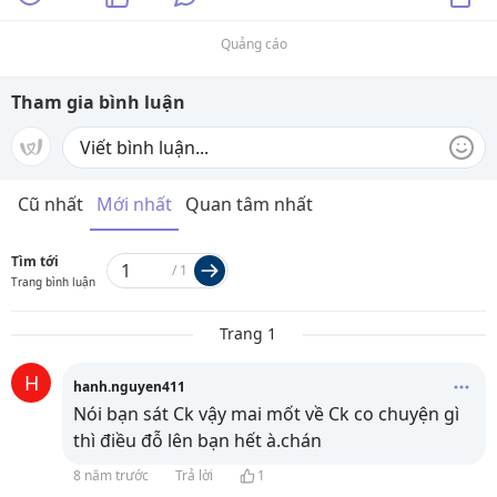
Quảng cáo
Tham gia bình luận
Cũ nhất
Mới nhất
Quan tâm nhất
Tìm tới
/
1
Trang bình luận
Trang 1
H
hanh.nguyen411
Nói bạn sát Ck vậy mai mốt về Ck co chuyện gì
thì điều đỗ lên bạn hết à.chán
8 năm trước
Trả lời
1