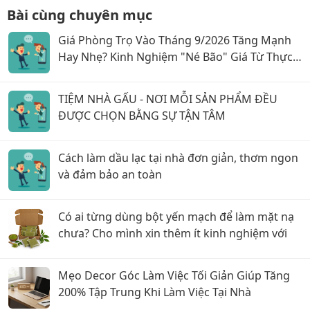
Bài cùng chuyên mục
Giá Phòng Trọ Vào Tháng 9/2026 Tăng Mạnh
Hay Nhẹ? Kinh Nghiệm "Né Bão" Giá Từ Thực
Tế
TIỆM NHÀ GẤU - NƠI MỖI SẢN PHẨM ĐỀU
ĐƯỢC CHỌN BẰNG SỰ TẬN TÂM
Cách làm dầu lạc tại nhà đơn giản, thơm ngon
và đảm bảo an toàn
Có ai từng dùng bột yến mạch để làm mặt nạ
chưa? Cho mình xin thêm ít kinh nghiệm với
Mẹo Decor Góc Làm Việc Tối Giản Giúp Tăng
200% Tập Trung Khi Làm Việc Tại Nhà