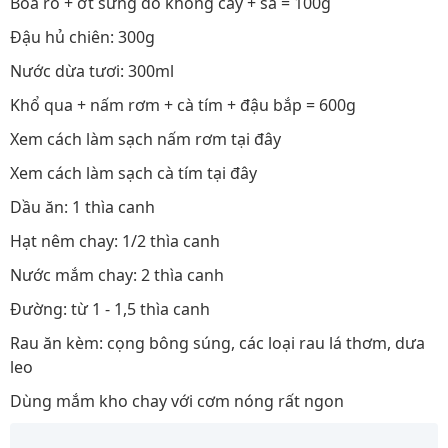
Boa rô + ớt sừng đỏ không cay + sả = 100g
Đậu hủ chiên: 300g
Nước dừa tươi: 300ml
Khổ qua + nấm rơm + cà tím + đậu bắp = 600g
Xem cách làm sạch nấm rơm tại đây
Xem cách làm sạch cà tím tại đây
Dầu ăn: 1 thìa canh
Hạt nêm chay: 1/2 thìa canh
Nước mắm chay: 2 thìa canh
Đường: từ 1 - 1,5 thìa canh
Rau ăn kèm: cọng bông súng, các loại rau lá thơm, dưa
leo
Dùng mắm kho chay với cơm nóng rất ngon