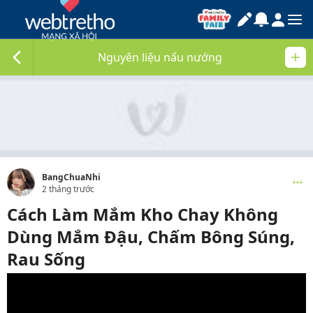
Nguyên liệu nấu nướng
BangChuaNhi
2 tháng trước
Cách Làm Mắm Kho Chay Không
Dùng Mắm Đậu, Chấm Bông Súng,
Rau Sống