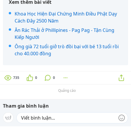
Xem thêm bài viết
Khoa Học Hiện Đại Chứng Minh Điều Phật Dạy
Cách Đây 2500 Năm
Ăn Rác Thải ở Phillipines - Pag Pag - Tận Cùng
Kiếp Người
Ông già 72 tuổi giở trò đồi bại với bé 13 tuổi rồi
cho 40.000 đồng
735
0
0
Quảng cáo
Tham gia bình luận