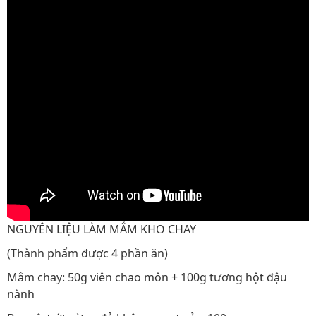
NGUYÊN LIỆU LÀM MẮM KHO CHAY
(Thành phẩm được 4 phần ăn)
Mắm chay: 50g viên chao môn + 100g tương hột đậu
nành