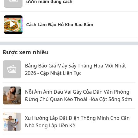
ươm mầm đúng cách
Cách Làm Đậu Hủ Kho Rau Răm
Được xem nhiều
Bảng Báo Giá Máy Sấy Thăng Hoa Mới Nhất
2026 - Cập Nhật Liên Tục
Nỗi Ám Ảnh Đau Vai Gáy Của Dân Văn Phòng:
Đừng Chủ Quan Kẻo Thoái Hóa Cột Sống Sớm
Xu Hướng Lắp Đặt Điện Thông Minh Cho Căn
Nhà Song Lập Liền Kề