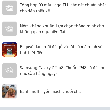
Tổng hợp 90 mẫu logo TLU sắc nét chuẩn nhất
cho dân thiết kế
Nệm kháng khuẩn: Lựa chọn thông minh cho
không gian ngủ hiện đại
Bí quyết làm mới đồ gỗ và sắt cũ mà mình vô
tình biết đến
Samsung Galaxy Z Flip8: Chuẩn IP48 có đủ cho
nhu cầu hằng ngày?
Bánh muffin yến mạch chuối chia