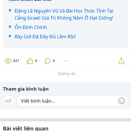
Đặng Lê Nguyên Vũ Và Bài Học Thức Tỉnh Tại
Cảng Israel: Giá Trị Không Nằm Ở Hạt Giống!
Ổn Định Chính
Bây Giờ Đã Đầy Đủ Lắm Rồi!
621
0
0
Quảng cáo
Tham gia bình luận
Bài viết liên quan