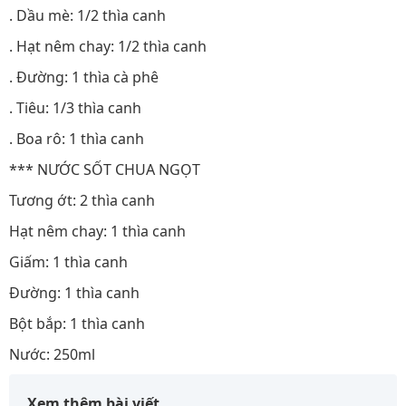
. Dầu mè: 1/2 thìa canh
. Hạt nêm chay: 1/2 thìa canh
. Đường: 1 thìa cà phê
. Tiêu: 1/3 thìa canh
. Boa rô: 1 thìa canh
*** NƯỚC SỐT CHUA NGỌT
Tương ớt: 2 thìa canh
Hạt nêm chay: 1 thìa canh
Giấm: 1 thìa canh
Đường: 1 thìa canh
Bột bắp: 1 thìa canh
Nước: 250ml
Xem thêm bài viết