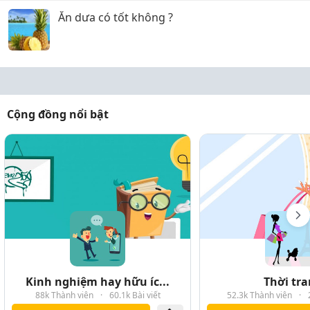
Ăn dưa có tốt không ?
Cộng đồng nổi bật
Kinh nghiệm hay hữu íc...
Thời tr
88k Thành viên
·
60.1k Bài viết
52.3k Thành viên
·