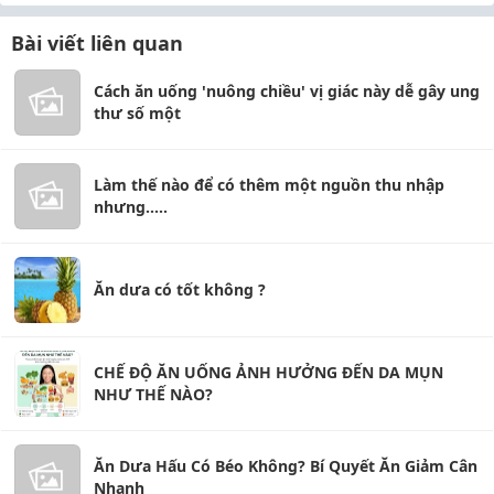
Bài viết liên quan
Cách ăn uống 'nuông chiều' vị giác này dễ gây ung
thư số một
Làm thế nào để có thêm một nguồn thu nhập
nhưng.....
Ăn dưa có tốt không ?
CHẾ ĐỘ ĂN UỐNG ẢNH HƯỞNG ĐẾN DA MỤN
NHƯ THẾ NÀO?
Ăn Dưa Hấu Có Béo Không? Bí Quyết Ăn Giảm Cân
Nhanh