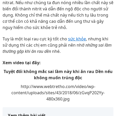
nitrat. Nếu như chúng ta đun nóng nhiều lần chất này sẽ
biến đổi thành nitrit và dẫn đến ngộ độc cho người sử
dụng. Không chỉ thế mà chất này nếu tích tụ lâu trong
cơ thể còn có khả năng cao dẫn đến ung thư và gây
nguy hiểm cho sức khỏe trẻ nhỏ.
Tuy là một loại rau cực kỳ tốt cho
sức khỏe
, nhưng khi
sử dụng thì các chị em cũng phải nên nhớ
những sai lầm
thường gặp khi ăn rau dền
nhé.
Xem video tại đây:
Tuyệt đối không mắc sai lầm này khi ăn rau Dền nếu
không muốn trúng độc
http://www.webtretho.com/video/wp-
content/uploads/sites/43/2018/06/zGvqP202Yy-
480x360.jpg
Xem thêm bài viết