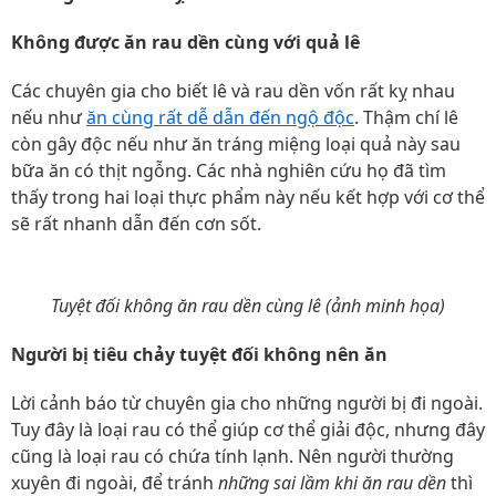
Không được ăn rau dền cùng với quả lê
Các chuyên gia cho biết lê và rau dền vốn rất kỵ nhau
nếu như
ăn cùng rất dễ dẫn đến ngộ độc
. Thậm chí lê
còn gây độc nếu như ăn tráng miệng loại quả này sau
bữa ăn có thịt ngỗng. Các nhà nghiên cứu họ đã tìm
thấy trong hai loại thực phẩm này nếu kết hợp với cơ thể
sẽ rất nhanh dẫn đến cơn sốt.
Tuyệt đối không ăn rau dền cùng lê (ảnh minh họa)
Người bị tiêu chảy tuyệt đối không nên ăn
Lời cảnh báo từ chuyên gia cho những người bị đi ngoài.
Tuy đây là loại rau có thể giúp cơ thể giải độc, nhưng đây
cũng là loại rau có chứa tính lạnh. Nên người thường
xuyên đi ngoài, để tránh
những sai lầm khi ăn rau dền
thì