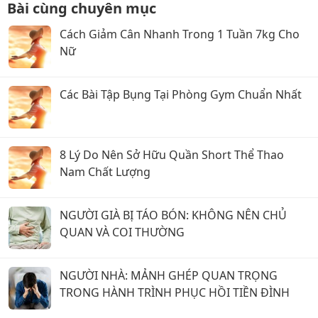
Bài cùng chuyên mục
Cách Giảm Cân Nhanh Trong 1 Tuần 7kg Cho
Nữ
Các Bài Tập Bụng Tại Phòng Gym Chuẩn Nhất
8 Lý Do Nên Sở Hữu Quần Short Thể Thao
Nam Chất Lượng
NGƯỜI GIÀ BỊ TÁO BÓN: KHÔNG NÊN CHỦ
QUAN VÀ COI THƯỜNG
NGƯỜI NHÀ: MẢNH GHÉP QUAN TRỌNG
TRONG HÀNH TRÌNH PHỤC HỒI TIỀN ĐÌNH