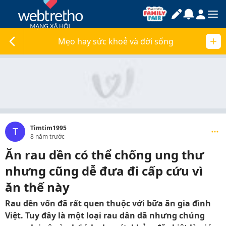
Mẹo hay sức khoẻ và đời sống
Timtim1995
T
8 năm trước
Ăn rau dền có thể chống ung thư
nhưng cũng dễ đưa đi cấp cứu vì
ăn thế này
Rau dền vốn đã rất quen thuộc với bữa ăn gia đình
Việt. Tuy đây là một loại rau dân dã nhưng chúng