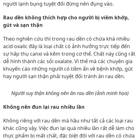
người lạnh bụng tuyệt đối đừng nên đụng vào.
Rau dền không thích hợp cho người bị viêm khớp,
gút và sạn thận
Theo nghiên cứu thì trong rau dền có chứa khá nhiều
acid oxalic đây là loại chất có ảnh hưởng trực tiếp đến
sự hấp thụ canxi và kẽm trong cơ thể. Chất này cũng rất
dễ hình thành các sỏi oxalate. Vì thế mà các chuyên gia
khuyến cáo những người có tiềm ẩn về bệnh khớp, gút
hay người sạn thận phải tuyệt đối tránh ăn rau dền.
Người suy thận không nên ăn rau dền (ảnh minh họa)
Không nên đun lại rau nhiều lần
Không riêng với rau dền mà hầu như tất cả các loại rau
khác cũng vậy. Việc đun lại quá nhiều lần rất dễ làm cho
thực phẩm bị mất chất, đặc biệt đối với rau dền có chứa