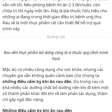
sẵn với tỏi. Nếu phòng bệnh thì ăn 2-3 lần/tuần, còn
chữa trị thì ngày một lần. Đây là bài thuốc hữu hiệu cho
những ai đang trong thời gian điều trị bệnh ung thư.
Rau sẽ là một thực phẩm rất cần thiết để hỗ trợ quá
trình này.
Quảng cáo
Rau dền thực phẩm bổ dừng cũng là vị thuốc quý (ảnh minh
họa)
Mặc dù có nhiều công dụng cho sức khỏe, nhưng các
chuyên gia vẫn không quên cảnh báo cho chúng ta
những điều cấm kỵ khi ăn rau dền
. Do trong rau có
khá nhiều các dưỡng chất bổ dưỡng nên khi đi kèm một
số thành phần khác đôi khi sẽ làm phản tác dụng, thậm
chí gây ngộ độc nặng.
Những điều cấm kỵ khi ăn rau dền