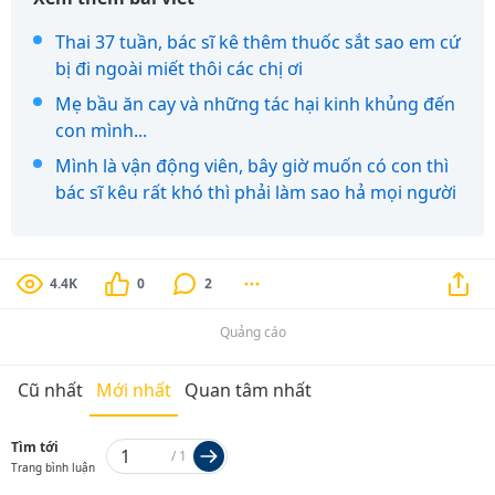
Thai 37 tuần, bác sĩ kê thêm thuốc sắt sao em cứ
bị đi ngoài miết thôi các chị ơi
Mẹ bầu ăn cay và những tác hại kinh khủng đến
con mình...
Mình là vận động viên, bây giờ muốn có con thì
bác sĩ kêu rất khó thì phải làm sao hả mọi người
4.4K
0
2
Quảng cáo
Cũ nhất
Mới nhất
Quan tâm nhất
Tìm tới
/
1
Trang bình luận