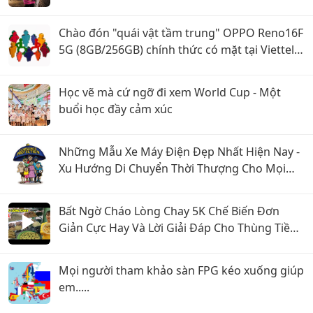
Chào đón "quái vật tầm trung" OPPO Reno16F
5G (8GB/256GB) chính thức có mặt tại Viettel
Store!
Học vẽ mà cứ ngỡ đi xem World Cup - Một
buổi học đầy cảm xúc
Những Mẫu Xe Máy Điện Đẹp Nhất Hiện Nay -
Xu Hướng Di Chuyển Thời Thượng Cho Mọi
Nhà
Bất Ngờ Cháo Lòng Chay 5K Chế Biến Đơn
Giản Cực Hay Và Lời Giải Đáp Cho Thùng Tiền
Tùy Tâm
Mọi người tham khảo sàn FPG kéo xuống giúp
em.....