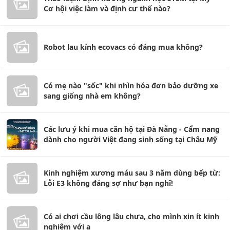
Cơ hội việc làm và định cư thế nào?
Robot lau kính ecovacs có đáng mua không?
Có mẹ nào "sốc" khi nhìn hóa đơn bảo dưỡng xe
sang giống nhà em không?
Các lưu ý khi mua căn hộ tại Đà Nẵng - Cẩm nang
dành cho người Việt đang sinh sống tại Châu Mỹ
Kinh nghiệm xương máu sau 3 năm dùng bếp từ:
Lỗi E3 không đáng sợ như bạn nghĩ!
Có ai chơi cầu lông lâu chưa, cho mình xin ít kinh
nghiệm với ạ