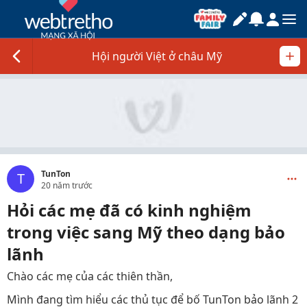
Hội người Việt ở châu Mỹ
TunTon
T
20 năm trước
Hỏi các mẹ đã có kinh nghiệm
trong việc sang Mỹ theo dạng bảo
lãnh
Chào các mẹ của các thiên thần,
Mình đang tìm hiểu các thủ tục để bố TunTon bảo lãnh 2