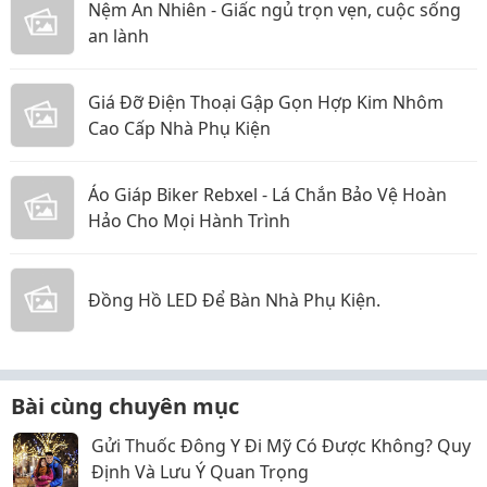
Nệm An Nhiên - Giấc ngủ trọn vẹn, cuộc sống
an lành
Giá Đỡ Điện Thoại Gập Gọn Hợp Kim Nhôm
Cao Cấp Nhà Phụ Kiện
Áo Giáp Biker Rebxel - Lá Chắn Bảo Vệ Hoàn
Hảo Cho Mọi Hành Trình
Đồng Hồ LED Để Bàn Nhà Phụ Kiện.
Bài cùng chuyên mục
Gửi Thuốc Đông Y Đi Mỹ Có Được Không? Quy
Định Và Lưu Ý Quan Trọng