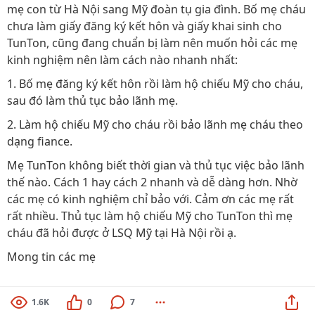
mẹ con từ Hà Nội sang Mỹ đoàn tụ gia đình. Bố mẹ cháu
chưa làm giấy đăng ký kết hôn và giấy khai sinh cho
TunTon, cũng đang chuẩn bị làm nên muốn hỏi các mẹ
kinh nghiệm nên làm cách nào nhanh nhất:
1. Bố mẹ đăng ký kết hôn rồi làm hộ chiếu Mỹ cho cháu,
sau đó làm thủ tục bảo lãnh mẹ.
2. Làm hộ chiếu Mỹ cho cháu rồi bảo lãnh mẹ cháu theo
dạng fiance.
Mẹ TunTon không biết thời gian và thủ tục việc bảo lãnh
thế nào. Cách 1 hay cách 2 nhanh và dễ dàng hơn. Nhờ
các mẹ có kinh nghiệm chỉ bảo với. Cảm ơn các mẹ rất
rất nhiều. Thủ tục làm hộ chiếu Mỹ cho TunTon thì mẹ
cháu đã hỏi được ở LSQ Mỹ tại Hà Nội rồi ạ.
Mong tin các mẹ
1.6K
0
7