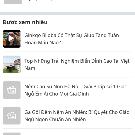
Được xem nhiều
Ginkgo Biloba Có Thật Sự Giúp Tăng Tuần
Hoàn Máu Não?
Top Những Trải Nghiệm Biển Đỉnh Cao Tại Việt
Nam
Nệm Cao Su Non Hà Nội - Giải Pháp số 1 Giấc
Ngủ Êm Ái Cho Mọi Gia Đình
Ga Gối Đệm Nệm An Nhiên: Bí Quyết Cho Giấc
Ngủ Ngon Chuẩn An Nhiên