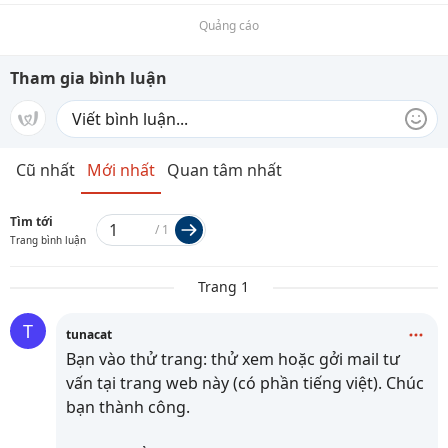
Quảng cáo
Tham gia bình luận
Cũ nhất
Mới nhất
Quan tâm nhất
Tìm tới
/
1
Trang bình luận
Trang 1
T
tunacat
Bạn vào thử trang:
thử xem hoặc gởi mail tư
vấn tại trang web này (có phần tiếng việt). Chúc
bạn thành công.