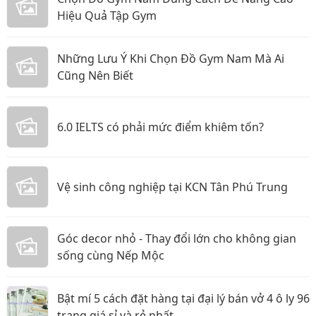
Hiệu Quả Tập Gym
Những Lưu Ý Khi Chọn Đồ Gym Nam Mà Ai
Cũng Nên Biết
6.0 IELTS có phải mức điểm khiêm tốn?
Vệ sinh công nghiệp tại KCN Tân Phú Trung
Góc decor nhỏ - Thay đổi lớn cho không gian
sống cùng Nếp Mộc
Bật mí 5 cách đặt hàng tại đại lý bán vở 4 ô ly 96
trang giá sỉ và rẻ nhất