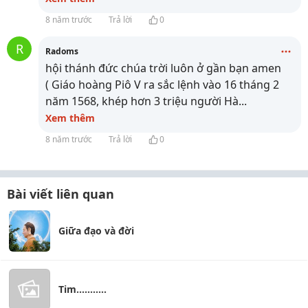
8 năm trước
Trả lời
0
R
Radoms
hội thánh đức chúa trời luôn ở gần bạn amen
( Giáo hoàng Piô V ra sắc lệnh vào 16 tháng 2
năm 1568, khép hơn 3 triệu người Hà
...
Xem thêm
8 năm trước
Trả lời
0
Bài viết liên quan
Giữa đạo và đời
Tim...........