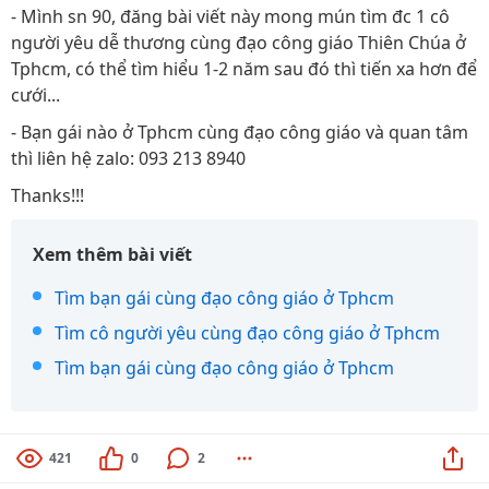
- Mình sn 90, đăng bài viết này mong mún tìm đc 1 cô
người yêu dễ thương cùng đạo công giáo Thiên Chúa ở
Tphcm, có thể tìm hiểu 1-2 năm sau đó thì tiến xa hơn để
cưới...
- Bạn gái nào ở Tphcm cùng đạo công giáo và quan tâm
thì liên hệ zalo: 093 213 8940
Thanks!!!
Xem thêm bài viết
Tìm bạn gái cùng đạo công giáo ở Tphcm
Tìm cô người yêu cùng đạo công giáo ở Tphcm
Tìm bạn gái cùng đạo công giáo ở Tphcm
421
0
2