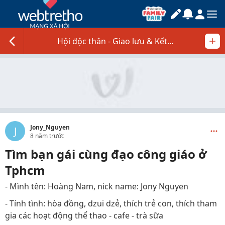
Hội độc thân - Giao lưu & Kết...
Jony_Nguyen
J
8 năm trước
Tìm bạn gái cùng đạo công giáo ở
Tphcm
- Mình tên: Hoàng Nam, nick name: Jony Nguyen
- Tính tình: hòa đồng, dzui dzẻ, thích trẻ con, thích tham
gia các hoạt động thể thao - cafe - trà sữa