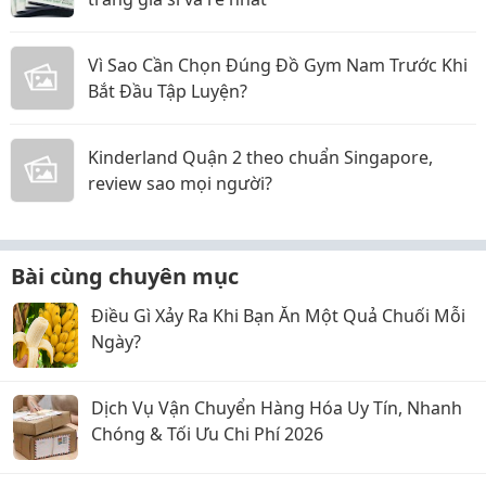
Vì Sao Cần Chọn Đúng Đồ Gym Nam Trước Khi
Bắt Đầu Tập Luyện?
Kinderland Quận 2 theo chuẩn Singapore,
review sao mọi người?
Bài cùng chuyên mục
Điều Gì Xảy Ra Khi Bạn Ăn Một Quả Chuối Mỗi
Ngày?
Dịch Vụ Vận Chuyển Hàng Hóa Uy Tín, Nhanh
Chóng & Tối Ưu Chi Phí 2026