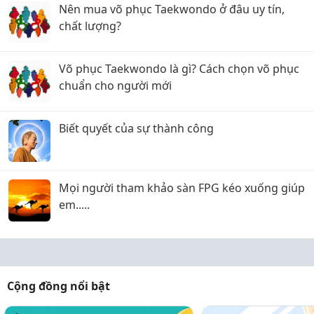
Nên mua võ phục Taekwondo ở đâu uy tín,
chất lượng?
Võ phục Taekwondo là gì? Cách chọn võ phục
chuẩn cho người mới
Biết quyết của sự thành công
Mọi người tham khảo sàn FPG kéo xuống giúp
em.....
Cộng đồng nổi bật