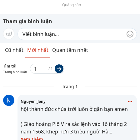
Quảng cáo
Tham gia bình luận
Cũ nhất
Mới nhất
Quan tâm nhất
Tìm tới
/
1
Trang bình luận
Trang 1
N
Nguyen_Jony
hội thánh đức chúa trời luôn ở gần bạn amen
( Giáo hoàng Piô V ra sắc lệnh vào 16 tháng 2
năm 1568, khép hơn 3 triệu người Hà
...
Xem thêm