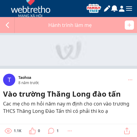
Hành trình làm mẹ
Taohoa
T
8 năm trước
Vào trường Thăng Long đào tấn
Cac mẹ cho m hỏi năm nay m định cho con vào trương
THCS Thăng Long Đào Tấn thì có phải thi ko ạ
1.1K
0
1