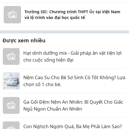
Trường SIC: Chương trình THPT Úc tại Việt Nam
và lộ trình vào đại học quốc tế
Được xem nhiều
Hạt dinh dưỡng mix - Giải pháp ăn vặt tiện lợi
cho cuộc sống hiện đại
Nệm Cao Su Cho Bé Sơ Sinh Có Tốt Không? Lựa
chọn số 1 cho bé.
Ga Gối Đệm Nệm An Nhiên: Bí Quyết Cho Giấc
Ngủ Ngon Chuẩn An Nhiên
Con Nghịch Ngợm Quá, Ba Mẹ Phải Làm Sao?