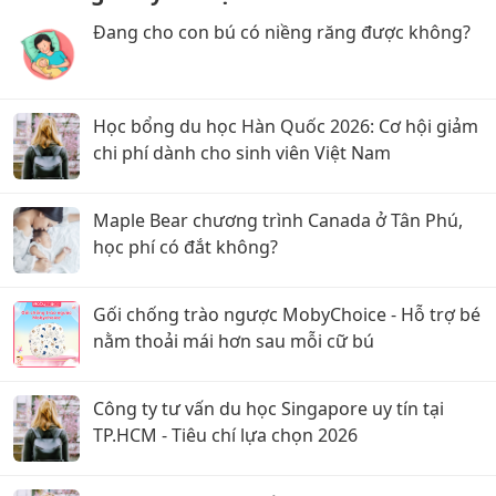
Đang cho con bú có niềng răng được không?
Học bổng du học Hàn Quốc 2026: Cơ hội giảm
chi phí dành cho sinh viên Việt Nam
Maple Bear chương trình Canada ở Tân Phú,
học phí có đắt không?
Gối chống trào ngược MobyChoice - Hỗ trợ bé
nằm thoải mái hơn sau mỗi cữ bú
Công ty tư vấn du học Singapore uy tín tại
TP.HCM - Tiêu chí lựa chọn 2026