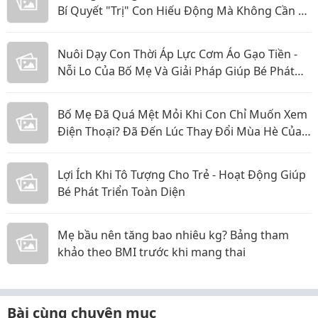
Bí Quyết "Trị" Con Hiếu Động Mà Không Cần La
Hét
Nuôi Dạy Con Thời Áp Lực Cơm Áo Gạo Tiền -
Nỗi Lo Của Bố Mẹ Và Giải Pháp Giúp Bé Phát
Triển Toàn Diện
Bố Mẹ Đã Quá Mệt Mỏi Khi Con Chỉ Muốn Xem
Điện Thoại? Đã Đến Lúc Thay Đổi Mùa Hè Của
Bé
Lợi Ích Khi Tô Tượng Cho Trẻ - Hoạt Động Giúp
Bé Phát Triển Toàn Diện
Mẹ bầu nên tăng bao nhiêu kg? Bảng tham
khảo theo BMI trước khi mang thai
Bài cùng chuyên mục