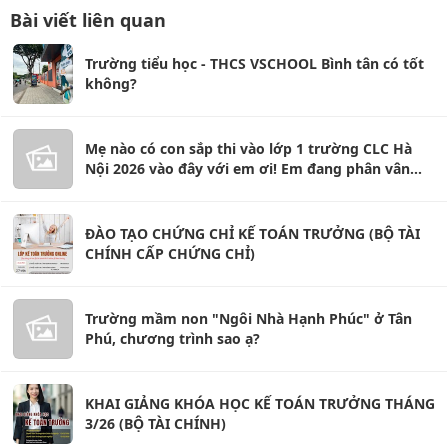
Bài viết liên quan
Trường tiểu học - THCS VSCHOOL Bình tân có tốt
không?
Mẹ nào có con sắp thi vào lớp 1 trường CLC Hà
Nội 2026 vào đây với em ơi! Em đang phân vân
giữa 8 trường
ĐÀO TẠO CHỨNG CHỈ KẾ TOÁN TRƯỞNG (BỘ TÀI
CHÍNH CẤP CHỨNG CHỈ)
Trường mầm non "Ngôi Nhà Hạnh Phúc" ở Tân
Phú, chương trình sao ạ?
KHAI GIẢNG KHÓA HỌC KẾ TOÁN TRƯỞNG THÁNG
3/26 (BỘ TÀI CHÍNH)