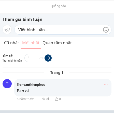
Quảng cáo
Tham gia bình luận
Cũ nhất
Mới nhất
Quan tâm nhất
Tìm tới
/
1
Trang bình luận
Trang 1
T
Tranvanthienphuc
Ban oi
8 năm trước
Trả lời
0