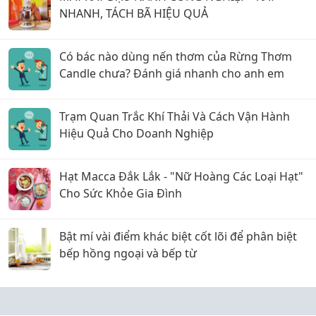
NHANH, TÁCH BÃ HIỆU QUẢ
Có bác nào dùng nến thơm của Rừng Thơm
Candle chưa? Đánh giá nhanh cho anh em
Trạm Quan Trắc Khí Thải Và Cách Vận Hành
Hiệu Quả Cho Doanh Nghiệp
Hạt Macca Đắk Lắk - "Nữ Hoàng Các Loại Hạt"
Cho Sức Khỏe Gia Đình
Bật mí vài điểm khác biệt cốt lõi để phân biệt
bếp hồng ngoại và bếp từ