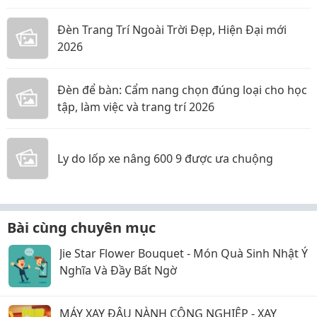
Đèn Trang Trí Ngoài Trời Đẹp, Hiện Đại mới
2026
Đèn để bàn: Cẩm nang chọn đúng loại cho học
tập, làm việc và trang trí 2026
Ly do lốp xe nâng 600 9 được ưa chuộng
Bài cùng chuyên mục
Jie Star Flower Bouquet - Món Quà Sinh Nhật Ý
Nghĩa Và Đầy Bất Ngờ
MÁY XAY ĐẬU NÀNH CÔNG NGHIỆP - XAY