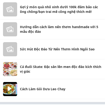
Gợi ý món quà nhỏ xinh dưới 100k đảm bảo các
ông chồng/bạn trai mê công nghệ thích mê!
Hướng dẫn cách làm nến thơm handmade với 5
mẫu độc đáo
Sức Hút Độc Đáo Từ Nến Thơm Hình Ngôi Sao
Cá đuối Skate: Đặc sản lên men độc đáo kích thích
vị giác
Cách Làm Gỏi Dưa Leo Chay