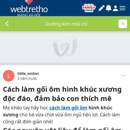
Đường kim mũi chỉ
little_midori
L
3 năm trước
Cách làm gối ôm hình khúc xương
độc đáo, đảm bảo con thích mê
Mẹ khéo tay hãy học
cách làm gối ôm
hình khúc
xương
cho bé vừa chơi vừa ôm ngủ tiện lợi. Cách làm
cũng rất đơn giản nhé!