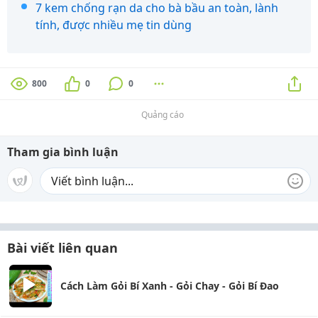
7 kem chống rạn da cho bà bầu an toàn, lành
tính, được nhiều mẹ tin dùng
800
0
0
Quảng cáo
Tham gia bình luận
Bài viết liên quan
Cách Làm Gỏi Bí Xanh - Gỏi Chay - Gỏi Bí Đao