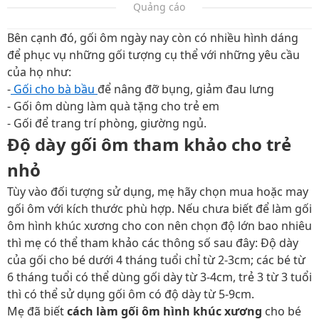
Quảng cáo
Bên cạnh đó, gối ôm ngày nay còn có nhiều hình dáng
để phục vụ những gối tượng cụ thể với những yêu cầu
của họ như:
-
Gối cho bà bầu
để nâng đỡ bụng, giảm đau lưng
- Gối ôm dùng làm quà tặng cho trẻ em
- Gối để trang trí phòng, giường ngủ.
Độ dày gối ôm tham khảo cho trẻ
nhỏ
Tùy vào đối tượng sử dụng, mẹ hãy chọn mua hoặc may
gối ôm với kích thước phù hợp. Nếu chưa biết để làm gối
ôm hình khúc xương cho con nên chọn độ lớn bao nhiêu
thì mẹ có thể tham khảo các thông số sau đây: Độ dày
của gối cho bé dưới 4 tháng tuổi chỉ từ 2-3cm; các bé từ
6 tháng tuổi có thể dùng gối dày từ 3-4cm, trẻ 3 từ 3 tuổi
thì có thể sử dụng gối ôm có độ dày từ 5-9cm.
Mẹ đã biết
cách làm gối ôm hình khúc xương
cho bé