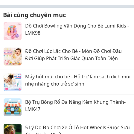
Bài cùng chuyên mục
Đồ Chơi Bowling Vận Động Cho Bé Lumi Kids -
LMK98
Đồ Chơi Lúc Lắc Cho Bé - Món Đồ Chơi Đầu
Đời Giúp Phát Triển Giác Quan Toàn Diện
Máy hút mũi cho bé - Hỗ trợ làm sạch dịch mũi
nhẹ nhàng cho trẻ sơ sinh
Bộ Trụ Bóng Rổ Đa Năng Kèm Khung Thành-
LMK47
5 Lý Do Đồ Chơi Xe Ô Tô Hot Wheels Được Sưu