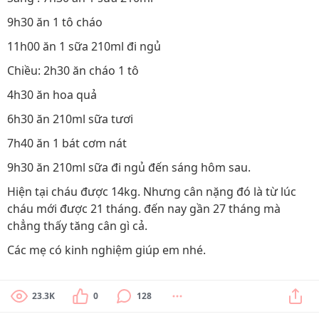
9h30 ăn 1 tô cháo
11h00 ăn 1 sữa 210ml đi ngủ
Chiều: 2h30 ăn cháo 1 tô
4h30 ăn hoa quả
6h30 ăn 210ml sữa tươi
7h40 ăn 1 bát cơm nát
9h30 ăn 210ml sữa đi ngủ đến sáng hôm sau.
Hiện tại cháu được 14kg. Nhưng cân nặng đó là từ lúc
cháu mới được 21 tháng. đến nay gần 27 tháng mà
chẳng thấy tăng cân gì cả.
Các mẹ có kinh nghiệm giúp em nhé.
23.3K
0
128