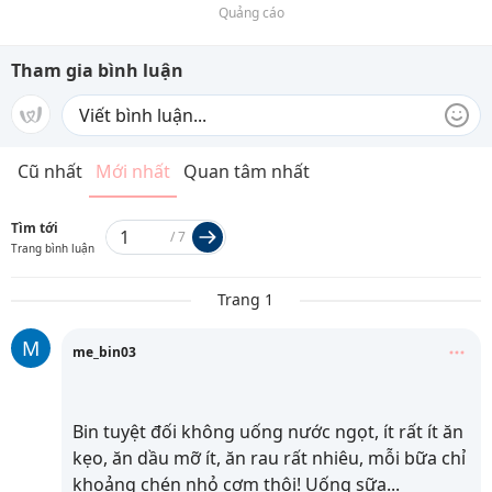
Quảng cáo
Tham gia bình luận
Cũ nhất
Mới nhất
Quan tâm nhất
Tìm tới
/
7
Trang bình luận
Trang 1
M
me_bin03
Bin tuyệt đối không uống nước ngọt, ít rất ít ăn
kẹo, ăn dầu mỡ ít, ăn rau rất nhiêu, mỗi bữa chỉ
khoảng chén nhỏ cơm thôi! Uống sữa
...