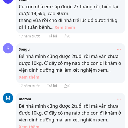
Cu con nhà em sắp được 27 tháng rồi, hiện tại
được 14,5kg, cao 90cm.
tháng vừa rồi cho đi nhà trẻ lúc đó được 14kg
đi 1 tuần bệnh
...
Xem thêm
17 năm trước
Trả lời
0
S
Songu
Bé nhà mình cũng được 2tuổi rồi mà vẫn chưa
được 10kg. Ở đây có mẹ nào cho con đi khám ở
viện dinh dưỡng mà làm xét nghiệm xem
...
Xem thêm
17 năm trước
Trả lời
0
M
merom
Bé nhà mình cũng được 2tuổi rồi mà vẫn chưa
được 10kg. Ở đây có mẹ nào cho con đi khám ở
viện dinh dưỡng mà làm xét nghiệm xem
...
Xem thêm