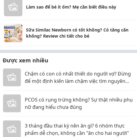
Làm sao để bé ít ốm? Mẹ cần biết điều này
Sữa Similac Newborn có tốt không? Có tăng cân
không? Review chi tiết cho bé
Được xem nhiều
Chậm có con có nhất thiết do người vợ? Đừng
để một định kiến làm chậm việc tìm nguyên
nhân
PCOS có rụng trứng không? Sự thật nhiều phụ
nữ đang hiểu chưa đúng
3 tháng đầu thai kỳ nên ăn gì? 6 nhóm thực
phẩm dễ chọn, không cần "ăn cho hai người"