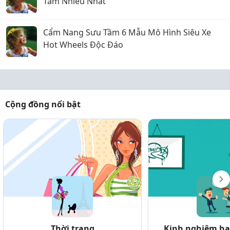
Tầm Nhiều Nhất
Cẩm Nang Sưu Tầm 6 Mẫu Mô Hình Siêu Xe
Hot Wheels Độc Đáo
Cộng đồng nổi bật
Thời trang
Kinh nghiệm hay