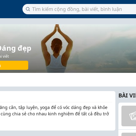
Dáng đẹp
i viết
a
BÀI V
ăng cân, tập luyện, yoga để có vóc dáng đẹp và khỏe
cùng chia sẻ cho nhau kinh nghiệm để tất cả đều trở