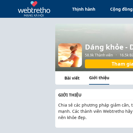
Thịnh hành
Cộng đồng
Dáng khỏe - 
58.9k Thành viên
·
16.5k Bà
Tham gi
Giới thiệu
Bài viết
GIỚI THIỆU
Chia sẻ các phương pháp giảm cân, t
mạnh. Các thành viên Webtretho hãy 
nên khỏe đẹp.