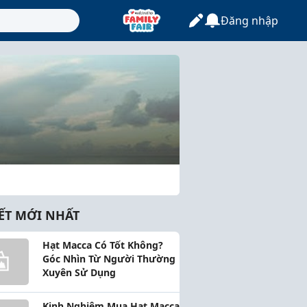
Đăng nhập
IẾT MỚI NHẤT
Hạt Macca Có Tốt Không?
Góc Nhìn Từ Người Thường
Xuyên Sử Dụng
Kinh Nghiệm Mua Hạt Macca