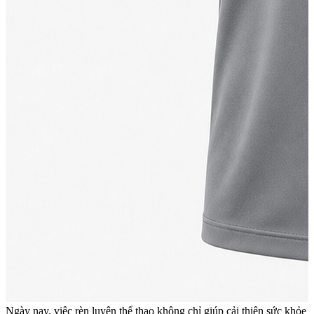
Ngày nay, việc rèn luyện thể thao không chỉ giúp cải thiện sức khỏe