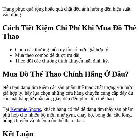
Trang phục quá rộng hoặc quá chật đều ảnh hưởng đến hiệu suất
vận động.
Cách Tiết Kiệm Chi Phí Khi Mua Đồ Thể
Thao
Chọn các thương hiệu uy tín có mức giá hợp lý.
Mua theo combo để được ưu đãi.
Theo dõi các chương trình khuyến mãi định kỳ.
Mua Đồ Thể Thao Chính Hãng Ở Đâu?
Nếu bạn đang tìm kiếm các sản phẩm thể thao chất lượng với mức
giá hợp lý, hãy lựa chọn những cửa hàng chuyên cung cấp đầy đủ
các mặt hàng từ quần áo, giày dép đến phụ kiện thể thao.
Tại
Kemmie Sports
, khách hàng có thể dễ dàng tìm thấy sản phẩm
phù hợp cho nhiều bộ môn như gym, chạy bộ, bóng đá, cầu lông,
bóng chuyền và nhiều môn thể thao khác.
Kết Luận