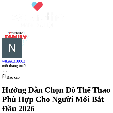
wtt.gg.318063
một tháng trước
Báo cáo
Hướng Dẫn Chọn Đồ Thể Thao
Phù Hợp Cho Người Mới Bắt
Đầu 2026