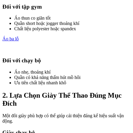
Đối với tập gym
Áo thun co giãn tốt
Quần short hoặc jogger thoáng khí
Chất liệu polyester hoặc spandex
Áo ba lỗ
Đối với chạy bộ
Áo nhẹ, thoáng khí
Quần có khả năng thấm hút mồ hôi
Ưu tiên chất liệu nhanh khô
2. Lựa Chọn Giày Thể Thao Đúng Mục
Đích
Một đôi giày phù hợp có thể giúp cải thiện đáng kể hiệu suất vận
động.
Giày chạy bộ