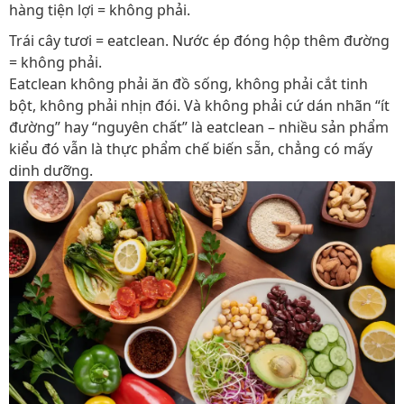
hàng tiện lợi = không phải.
Trái cây tươi = eatclean. Nước ép đóng hộp thêm đường
= không phải.
Eatclean không phải ăn đồ sống, không phải cắt tinh
bột, không phải nhịn đói. Và không phải cứ dán nhãn “ít
đường” hay “nguyên chất” là eatclean – nhiều sản phẩm
kiểu đó vẫn là thực phẩm chế biến sẵn, chẳng có mấy
dinh dưỡng.