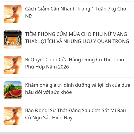
Cách Giảm Cân Nhanh Trong 1 Tuần 7kg Cho
Nữ
TIÊM PHÒNG CÚM MÙA CHO PHỤ NỮ MANG
THAI: LỢI ÍCH VÀ NHỮNG LƯU Ý QUAN TRỌNG
Bí Quyết Chọn Cửa Hàng Dụng Cụ Thể Thao
Phù Hợp Năm 2026
Khám phá giá trị dinh dưỡng và lợi ích của dưa
hấu đối với sức khỏe
Báo Động: Sự Thật Đằng Sau Cơn Sốt Mì Rau
Củ Ngũ Sắc Hiện Nay!