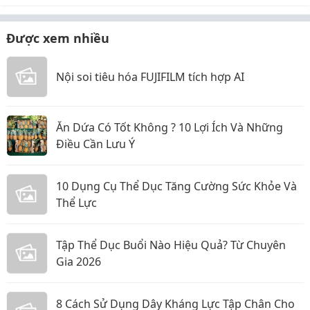
Được xem nhiều
Nội soi tiêu hóa FUJIFILM tích hợp AI
Ăn Dứa Có Tốt Không ? 10 Lợi Ích Và Những
Điều Cần Lưu Ý
10 Dụng Cụ Thể Dục Tăng Cường Sức Khỏe Và
Thể Lực
Tập Thể Dục Buổi Nào Hiệu Quả? Từ Chuyên
Gia 2026
8 Cách Sử Dụng Dây Kháng Lực Tập Chân Cho