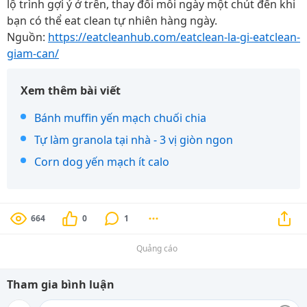
lộ trình gợi ý ở trên, thay đổi mỗi ngày một chút đến khi
bạn có thể eat clean tự nhiên hàng ngày.
Nguồn:
https://eatcleanhub.com/eatclean-la-gi-eatclean-
giam-can/
Xem thêm bài viết
Bánh muffin yến mạch chuối chia
Tự làm granola tại nhà - 3 vị giòn ngon
Corn dog yến mạch ít calo
664
0
1
Quảng cáo
Tham gia bình luận