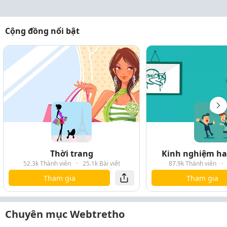
Cộng đồng nổi bật
Thời trang
Kinh nghiệm hay
52.3k Thành viên
·
25.1k Bài viết
87.9k Thành viên
·
Tham gia
Tham gia
Chuyên mục Webtretho