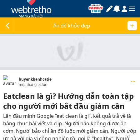
Ăn để khỏe đẹp
huyenkhanhcatie
một tháng trước
Eatclean là gì? Hướng dẫn toàn tập
cho người mới bắt đầu giảm cân
Lần đầu mình Google “eat clean là gì”, kết quả trả về là
hàng chục bài viết và clip. Người bảo không được ăn
cơm. Người bảo chỉ ăn đồ luộc mới giảm cân. Người ướp
ức gà với gia vị công nghiệp rồi gọi là “healthy”. Người