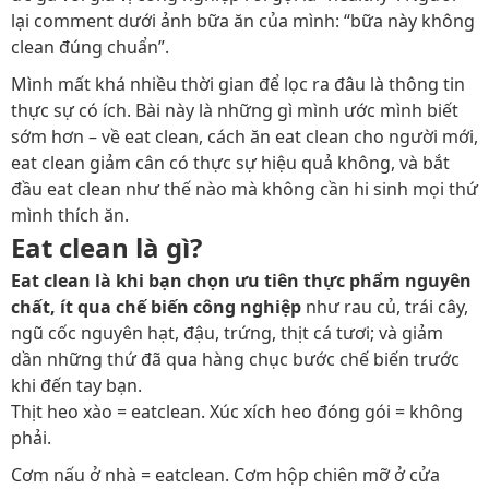
lại comment dưới ảnh bữa ăn của mình: “bữa này không
clean đúng chuẩn”.
Mình mất khá nhiều thời gian để lọc ra đâu là thông tin
thực sự có ích. Bài này là những gì mình ước mình biết
sớm hơn – về eat clean, cách ăn eat clean cho người mới,
eat clean giảm cân có thực sự hiệu quả không, và bắt
đầu eat clean như thế nào mà không cần hi sinh mọi thứ
mình thích ăn.
Eat clean là gì?
Eat clean là khi bạn chọn ưu tiên thực phẩm nguyên
chất, ít qua chế biến công nghiệp
như rau củ, trái cây,
ngũ cốc nguyên hạt, đậu, trứng, thịt cá tươi; và giảm
dần những thứ đã qua hàng chục bước chế biến trước
khi đến tay bạn.
Thịt heo xào = eatclean. Xúc xích heo đóng gói = không
phải.
Cơm nấu ở nhà = eatclean. Cơm hộp chiên mỡ ở cửa