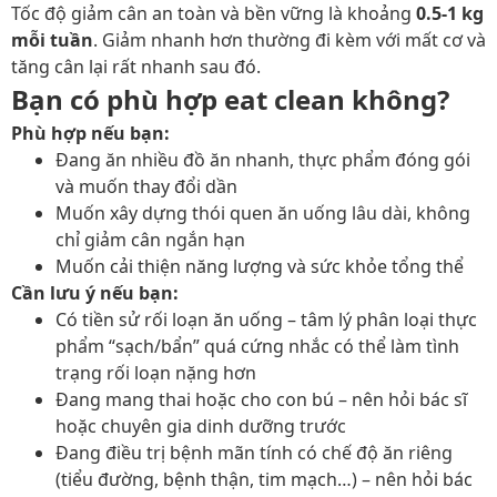
Tốc độ giảm cân an toàn và bền vững là khoảng
0.5-1 kg
mỗi tuần
. Giảm nhanh hơn thường đi kèm với mất cơ và
tăng cân lại rất nhanh sau đó.
Bạn có phù hợp eat clean không?
Phù hợp nếu bạn:
Đang ăn nhiều đồ ăn nhanh, thực phẩm đóng gói
và muốn thay đổi dần
Muốn xây dựng thói quen ăn uống lâu dài, không
chỉ giảm cân ngắn hạn
Muốn cải thiện năng lượng và sức khỏe tổng thể
Cần lưu ý nếu bạn:
Có tiền sử rối loạn ăn uống – tâm lý phân loại thực
phẩm “sạch/bẩn” quá cứng nhắc có thể làm tình
trạng rối loạn nặng hơn
Đang mang thai hoặc cho con bú – nên hỏi bác sĩ
hoặc chuyên gia dinh dưỡng trước
Đang điều trị bệnh mãn tính có chế độ ăn riêng
(tiểu đường, bệnh thận, tim mạch…) – nên hỏi bác