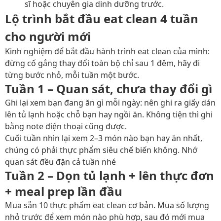
sĩ hoặc chuyên gia dinh dưỡng trước.
Lộ trình bắt đầu eat clean 4 tuần
cho người mới
Kinh nghiệm để bắt đầu hành trình eat clean của mình:
đừng cố gắng thay đổi toàn bộ chỉ sau 1 đêm, hãy đi
từng bước nhỏ, mỗi tuần một bước.
Tuần 1 – Quan sát, chưa thay đổi gì
Ghi lại xem bạn đang ăn gì mỗi ngày: nên ghi ra giấy dán
lên tủ lạnh hoặc chỗ bạn hay ngồi ăn. Không tiện thì ghi
bằng note điện thoại cũng được.
Cuối tuần nhìn lại xem 2–3 món nào bạn hay ăn nhất,
chúng có phải thực phẩm siêu chế biến không. Nhớ
quan sát đều đặn cả tuần nhé
Tuần 2 – Dọn tủ lạnh + lên thực đơn
+ meal prep lần đầu
Mua sẵn 10 thực phẩm eat clean cơ bản. Mua số lượng
nhỏ trước để xem món nào phù hợp, sau đó mới mua