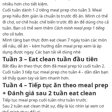
nhiều hơn cho tiết kiệm.
Cuối tuần dành 1-2 tiếng meal prep cho tuần 3. Meal
prep hiểu đơn giản là chuẩn bị trước đồ ăn. Mình có thể
đi chợ, sơ chế hoặc chế biến trước đồ ăn để dùng cho cả
tuần. Bạn có thể xem thêm
Cách mình meal prep 1 tiếng
cho cả tuần.
Mình tặng bạn thực đơn eat clean 7 ngày toàn các món
dễ nấu, dễ ăn – kèm hướng dẫn meal prep xem là áp
dụng được ngay. Các bạn tải về dùng nhé
Tuần 3 – Eat clean tuần đầu tiên
Bắt đầu ăn theo thực đơn đã meal prep từ cuối tuần 2.
Cuối tuần 3 tiếp tục meal prep cho tuần 4 – dần dần bạn
sẽ thấy quen tay và làm nhanh hơn.
Tuần 4 – Tiếp tục ăn theo meal prep
+ Đánh giá sau 2 tuần eat clean
Tiếp tục meal prep cuối tuần như tuần trước.
Sau 2 tuần eat clean thật sự, đây là lúc nhìn lại xem cơ