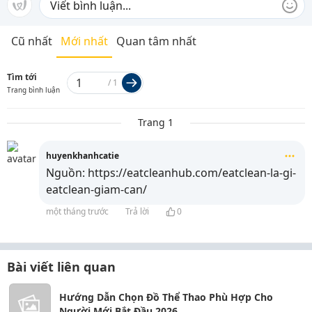
Cũ nhất
Mới nhất
Quan tâm nhất
Tìm tới
/
1
Trang bình luận
Trang 1
huyenkhanhcatie
Nguồn: https://eatcleanhub.com/eatclean-la-gi-
eatclean-giam-can/
một tháng trước
Trả lời
0
Bài viết liên quan
Hướng Dẫn Chọn Đồ Thể Thao Phù Hợp Cho
Người Mới Bắt Đầu 2026