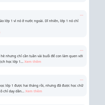
vào lớp 1 vì nó ở nước ngoài. Dĩ nhiên, lớp 1 nó chỉ
m
 hè nhưng chỉ cần tuần vài buổi để con làm quen với
lịch học lớp 1
...
Xem thêm
c lớp 1 được hai tháng rồi, nhưng đã được học chữ
Cô chỉ dạy dần
...
Xem thêm