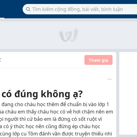
Tham gia
C
 có đúng không ạ?
 đang cho cháu học thêm để chuẩn bị vào lớp 1
của cháu em thấy cháu học có vẻ hơi chậm nên em
i người thì cứ bảo em là đừng có sốt ruột vì
a có ý thức học nên cũng đừng ép cháu học
 cùng lớp cu Tôm đánh vần được truyện thiếu nhi