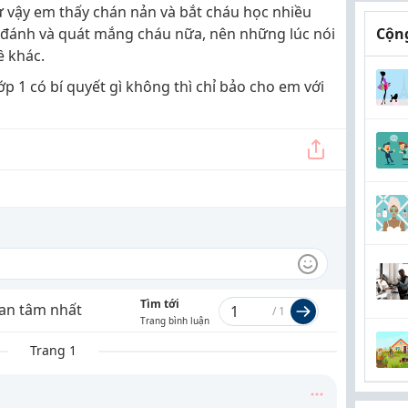
 vậy em thấy chán nản và bắt cháu học nhiều
 đánh và quát mắng cháu nữa, nên những lúc nói
Cộng
ề khác.
p 1 có bí quyết gì không thì chỉ bảo cho em với
Tìm tới
an tâm nhất
/
1
Trang bình luận
Trang 1