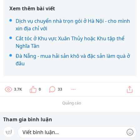
Xem thêm bài viết
Dịch vụ chuyển nhà trọn gói ở Hà Nội - cho mình
xin địa chỉ với
Cắt tóc ở Khu vực Xuân Thủy hoặc Khu tập thể
Nghĩa Tân
Đà Nẵng - mua hải sản khô và đặc sản làm quà ở
đâu
3.7K
0
33
Quảng cáo
Tham gia bình luận