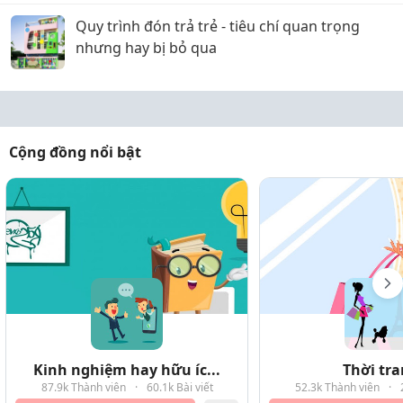
Quy trình đón trả trẻ - tiêu chí quan trọng
nhưng hay bị bỏ qua
Cộng đồng nổi bật
Kinh nghiệm hay hữu íc...
Thời tr
87.9k Thành viên
·
60.1k Bài viết
52.3k Thành viên
·