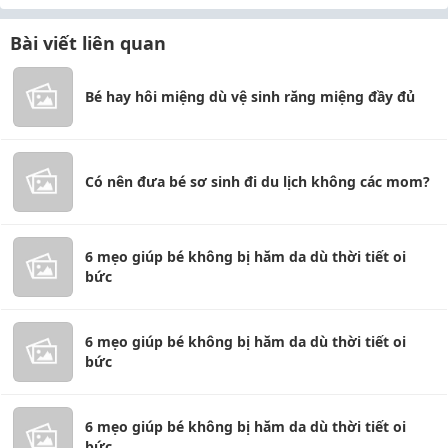
Bài viết liên quan
Bé hay hôi miệng dù vệ sinh răng miệng đầy đủ
Có nên đưa bé sơ sinh đi du lịch không các mom?
6 mẹo giúp bé không bị hăm da dù thời tiết oi
bức
6 mẹo giúp bé không bị hăm da dù thời tiết oi
bức
6 mẹo giúp bé không bị hăm da dù thời tiết oi
bức