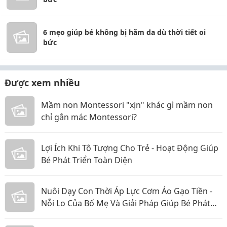
6 mẹo giúp bé không bị hăm da dù thời tiết oi
bức
Được xem nhiều
Mầm non Montessori "xịn" khác gì mầm non
chỉ gắn mác Montessori?
Lợi Ích Khi Tô Tượng Cho Trẻ - Hoạt Động Giúp
Bé Phát Triển Toàn Diện
Nuôi Dạy Con Thời Áp Lực Cơm Áo Gạo Tiền -
Nỗi Lo Của Bố Mẹ Và Giải Pháp Giúp Bé Phát
Triển Toàn Diện