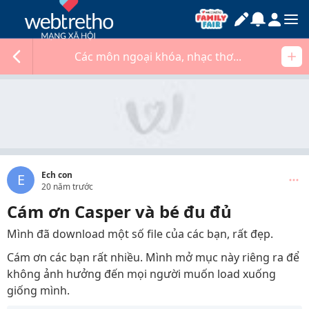
Các môn ngoại khóa, nhạc thơ...
Ech con
E
20 năm trước
Cám ơn Casper và bé đu đủ
Mình đã download một số file của các bạn, rất đẹp.
Cám ơn các bạn rất nhiều. Mình mở mục này riêng ra để
không ảnh hưởng đến mọi người muốn load xuống
giống mình.