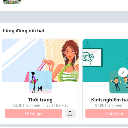
Cộng đồng nổi bật
Thời trang
Kinh nghiệm hay
52.3k Thành viên
·
25.1k Bài viết
87.9k Thành viên
·
Tham gia
Tham gia