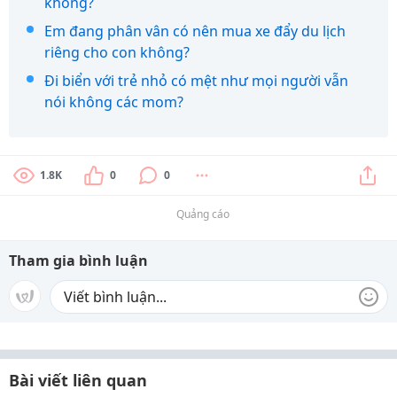
không?
Em đang phân vân có nên mua xe đẩy du lịch
riêng cho con không?
Đi biển với trẻ nhỏ có mệt như mọi người vẫn
nói không các mom?
1.8K
0
0
Quảng cáo
Tham gia bình luận
Bài viết liên quan