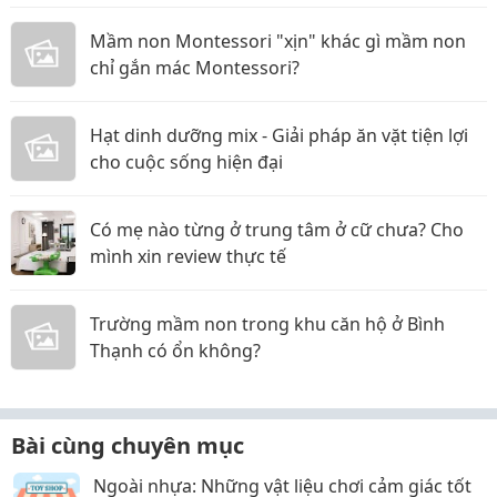
Mầm non Montessori "xịn" khác gì mầm non
chỉ gắn mác Montessori?
Hạt dinh dưỡng mix - Giải pháp ăn vặt tiện lợi
cho cuộc sống hiện đại
Có mẹ nào từng ở trung tâm ở cữ chưa? Cho
mình xin review thực tế
Trường mầm non trong khu căn hộ ở Bình
Thạnh có ổn không?
Bài cùng chuyên mục
Ngoài nhựa: Những vật liệu chơi cảm giác tốt