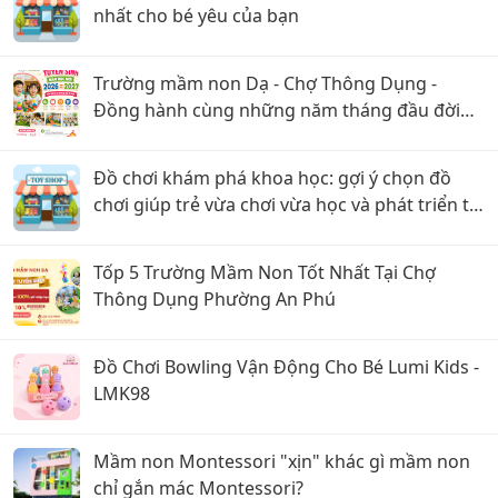
nhất cho bé yêu của bạn
Trường mầm non Dạ - Chợ Thông Dụng -
Đồng hành cùng những năm tháng đầu đời
của trẻ
Đồ chơi khám phá khoa học: gợi ý chọn đồ
chơi giúp trẻ vừa chơi vừa học và phát triển tư
duy
Tốp 5 Trường Mầm Non Tốt Nhất Tại Chợ
Thông Dụng Phường An Phú
Đồ Chơi Bowling Vận Động Cho Bé Lumi Kids -
LMK98
Mầm non Montessori "xịn" khác gì mầm non
chỉ gắn mác Montessori?