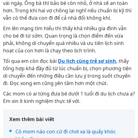
vài ngày. Ông bà thì bảo bé còn nhỏ, ở nhà sẽ an toàn
hơn. Trong khi hai vợ chồng lại nghĩ nếu chuẩn bị kỹ thì
vẫn có thể đưa con đi để cả nhà đổi không khí.
Em lên mạng tìm hiểu thì thấy khá nhiều gia đình vẫn
cho bé đi từ sớm. Quan trọng là chọn điểm đến vừa
phải, không di chuyển quá nhiều và ưu tiên lịch sinh
hoạt của con hơn là chạy theo lịch trình.
Tối qua em còn đọc bài
Du lịch cùng trẻ sơ sinh
, thấy
tổng hợp khá đầy đủ từ lúc chuẩn bị, chọn phương tiện
di chuyển đến những điều cần lưu ý trong suốt chuyến
đi. Đọc xong em cũng yên tâm hơn một chút.
Các mom có ai từng đưa bé dưới 1 tuổi đi du lịch chưa ạ?
Em xin ít kinh nghiệm thực tế với.
Xem thêm bài viết
Có mom nào con cứ đi chơi xa là quấy khóc