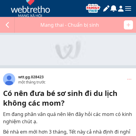
Mang thai - Chuẩn bị sinh
wtt.gg.028423
một tháng trước
Có nên đưa bé sơ sinh đi du lịch
không các mom?
Em đang phân vân quá nên lên đây hỏi các mom có kinh
nghiệm chút ạ.
Bé nhà em mới hơn 3 tháng, Tết này cả nhà định đi nghỉ