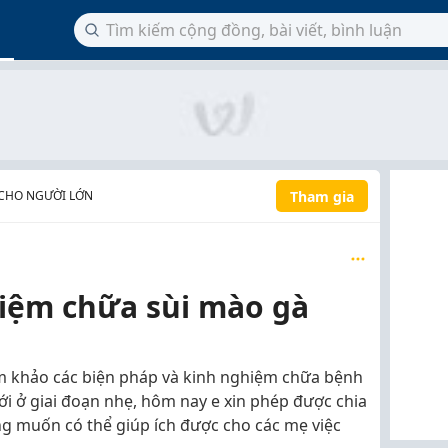
Tham gia
CHO NGƯỜI LỚN
hiệm chữa sùi mào gà
am khảo các biện pháp và kinh nghiệm chữa bệnh
ới ở giai đoạn nhẹ, hôm nay e xin phép được chia
ng muốn có thể giúp ích được cho các mẹ việc