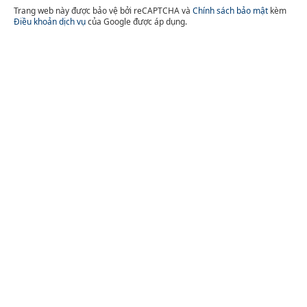
Trang web này được bảo vệ bởi reCAPTCHA và
Chính sách bảo mật
kèm
Điều khoản dịch vụ
của Google được áp dụng.