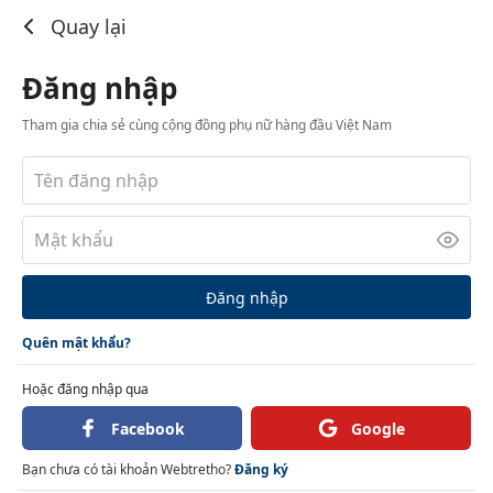
Đăng nhập
Quay lại
Đăng nhập
Tham gia chia sẻ cùng cộng đồng phụ nữ hàng đầu Việt Nam
Đăng nhập
Quên mật khẩu?
Hoặc đăng nhập qua
Facebook
Google
Bạn chưa có tài khoản Webtretho?
Đăng ký