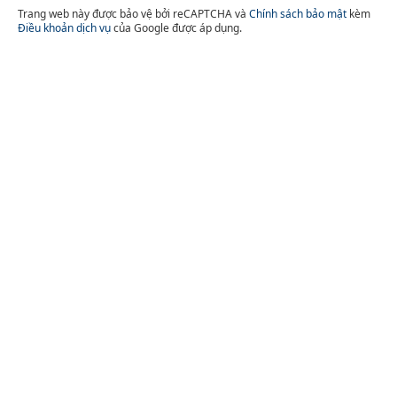
Trang web này được bảo vệ bởi reCAPTCHA và
Chính sách bảo mật
kèm
Điều khoản dịch vụ
của Google được áp dụng.