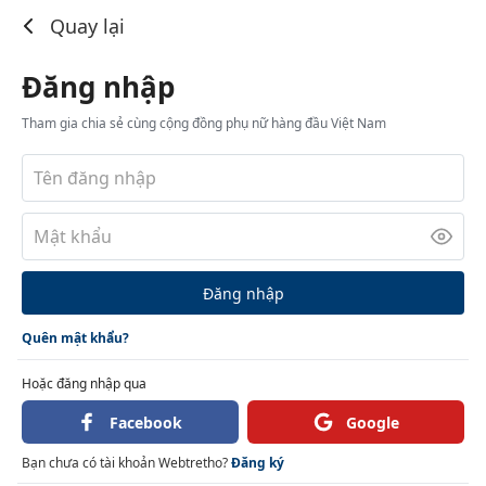
Đăng nhập
Quay lại
Đăng nhập
Tham gia chia sẻ cùng cộng đồng phụ nữ hàng đầu Việt Nam
Đăng nhập
Quên mật khẩu?
Hoặc đăng nhập qua
Facebook
Google
Bạn chưa có tài khoản Webtretho?
Đăng ký